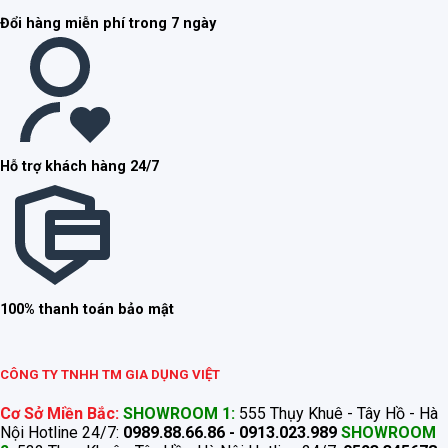
Đổi hàng miễn phí trong 7 ngày
Hỗ trợ khách hàng 24/7
100% thanh toán bảo mật
CÔNG TY TNHH TM GIA DỤNG VIỆT
Cơ Sở Miền Bắc:
SHOWROOM 1:
555 Thụy Khuê - Tây Hồ - Hà
Nội Hotline 24/7:
0989.88.66.86 - 0913.023.989
SHOWROOM