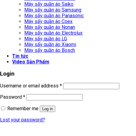
Máy sấy quần áo Saiko
Máy sấy quần áo Samsung
Máy sấy quần áo Panasonic
Máy sấy quần áo Coex
Máy sấy quần áo Nonan
Máy sấy quần áo Electrolux
Máy sấy quần áo LG
Máy sấy quần áo Xiaomi
Máy sấy quần áo Bosch
Tin tức
Video Sản Phẩm
Login
Username or email address
*
Password
*
Remember me
Log in
Lost your password?