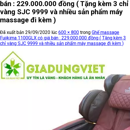
bán : 229.000.000 đồng ( Tặng kèm 3 chỉ
vàng SJC 9999 và nhiều sản phẩm máy
massage đi kèm )
Đã xuất bản
29/09/2020
lúc
600 × 800
trong
Ghế massage
Fujikima 1100GLX có giá bán : 229.000.000 đồng ( Tặng kèm 3
chỉ vàng SJC 9999 và nhiều sản phẩm máy massage đi kèm )