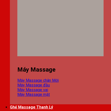
Máy Massage
Máy Massage chân
Máy Massage đầu
Máy Massage vai
Máy Massage mặt
Ghế Massage Thanh Lý