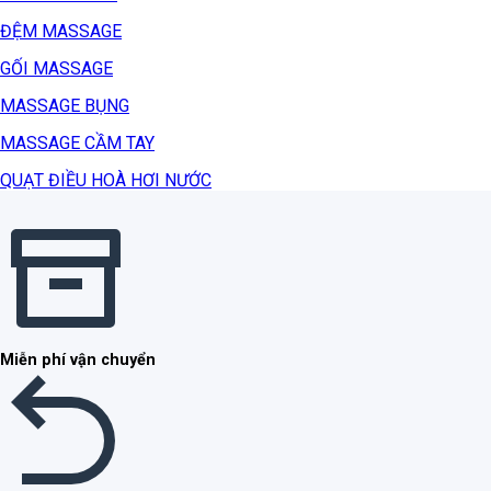
ĐỆM MASSAGE
GỐI MASSAGE
MASSAGE BỤNG
MASSAGE CẦM TAY
QUẠT ĐIỀU HOÀ HƠI NƯỚC
Miễn phí vận chuyển