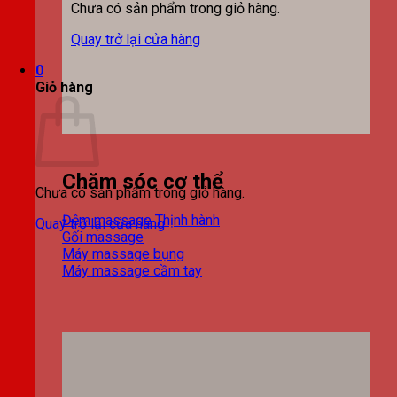
Chưa có sản phẩm trong giỏ hàng.
Quay trở lại cửa hàng
0
Giỏ hàng
Chăm sóc cơ thể
Chưa có sản phẩm trong giỏ hàng.
Đệm massage
Quay trở lại cửa hàng
Gối massage
Máy massage bụng
Máy massage cầm tay