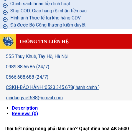
Chính sách hoàn tiền linh hoạt
Ship COD: Giao hàng rồi nhận tiền sau
Hình ảnh Thực tế tại kho hàng GDV
Đã được Bộ Công thương kiểm duyệt
THÔNG TIN LIÊN HỆ
555 Thuỵ Khuê, Tây Hồ, Hà Nội
0989.88.66.86 (24/7)
0566.688.688 (24/7)
CSKH-BẢO HÀNH :0523.345.678( hành chính )
giadungviet688@gmail.com
Description
Reviews (0)
Thời tiết nắng nóng phải làm sao? Quạt điều hoà AK 5600