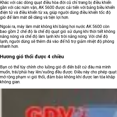
Khác với các dòng quạt điều hòa đời cũ chỉ trang bị điều khiển
gần với các núm vặn, AK 5600 được cải tiến với bảng biều khiển
điện tử và điều khiển từ xa, giúp người dùng điều khiển tốc độ
gió để làm mát dễ dàng và tiện lợi hơn.
Ngoài ra, máy làm mát không khí bằng hơi nước AK 5600 còn
bao gồm 2 chế độ là chế độ quạt gió sử dụng khi thời tiết không
nắng nóng và chế độ làm lạnh khi trời nắng nóng. Với chế độ
lạnh, người dùng sẽ thêm đá vào để hỗ trợ giảm nhiệt độ phòng
nhanh hơn.
Hương gió thổi được 4 chiều
Bạn có thể tùy chỉnh cho luồng gió đi đến bất cứ đâu mà mình
muốn, trái/phải hay lên/xuống đều được. Điều này cho phép quạt
mở rộng phạm vi gió thổi, đảm bảo không khí được lan tỏa khắp
không gian.