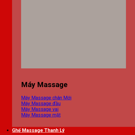
Máy Massage
Máy Massage chân
Máy Massage đầu
Máy Massage vai
Máy Massage mặt
Ghế Massage Thanh Lý