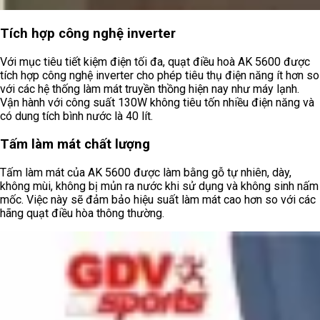
Tích hợp công nghệ inverter
Với mục tiêu tiết kiệm điện tối đa, quạt điều hoà AK 5600 được
tích hợp công nghệ inverter cho phép tiêu thụ điện năng ít hơn so
với các hệ thống làm mát truyền thồng hiện nay như máy lạnh.
Vận hành với công suất 130W không tiêu tốn nhiều điện năng và
có dung tích bình nước là 40 lít.
Tấm làm mát chất lượng
Tấm làm mát của AK 5600 được làm bằng gỗ tự nhiên, dày,
không mùi, không bị mủn ra nước khi sử dụng và không sinh nấm
mốc. Việc này sẽ đảm bảo hiệu suất làm mát cao hơn so với các
hãng quạt điều hòa thông thường.