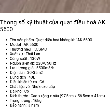
Thông số kỹ thuật của quạt điều hoà AK
5600
Tên sản phẩm: Quạt điều hoà không khí AK 5600
Model : AK 5600
Thương hiệu : KOSMO
Xuất xứ : Thái Lan
Công suất : 130W
Nguồn điện áp: 220V/50Hz
Lưu lượng gió : 5500m3/h
Diện tích : 30-35m2
Dung tích : 40L
Điều khiển từ xa : Có
Chất liệu vỏ: Nhựa cao cấp
Đá khô : Có
Kích thước : Cao x rộng x sâu (97.5cm x 56.5cm x 41cm)
Trọng lượng : 16kg
Bảo hành : 3 năm