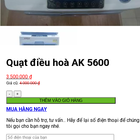
Quạt điều hoà AK 5600
3.500.000
₫
Giá cũ:
4.000.000
₫
Số
lượng
THÊM VÀO GIỎ HÀNG
MUA HÀNG NGAY
Nếu bạn cần hỗ trợ, tư vấn... Hãy để lại số điện thoại để chúng
tôi gọi cho bạn ngay nhé.