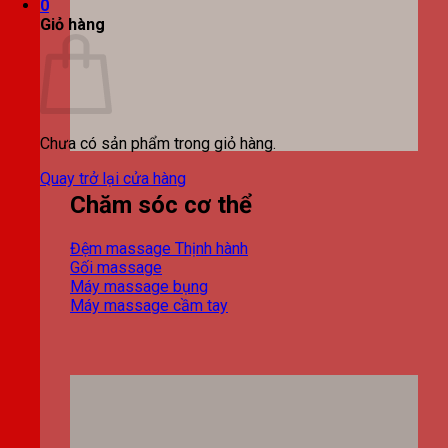
0
Giỏ hàng
Chưa có sản phẩm trong giỏ hàng.
Quay trở lại cửa hàng
Chăm sóc cơ thể
Đệm massage
Gối massage
Máy massage bụng
Máy massage cầm tay