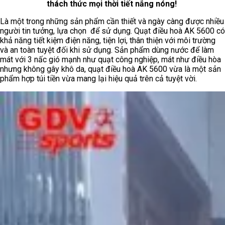
thách thức mọi thời tiết nắng nóng!
Là một trong những sản phẩm cần thiết và ngày càng được nhiều
người tin tưởng, lựa chọn để sử dụng. Quạt điều hoà AK 5600 có
khả năng tiết kiệm điện năng, tiện lợi, thân thiện với môi trường
và an toàn tuyệt đối khi sử dụng. Sản phẩm dùng nước để làm
mát với 3 nấc gió mạnh như quạt công nghiệp, mát như điều hòa
nhưng không gây khô da, quạt điều hoà AK 5600 vừa là một sản
phẩm hợp túi tiền vừa mang lại hiệu quả trên cả tuyệt vời.