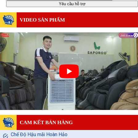
VIDEO SẢN PHẨM
CAM KẾT BÁN HÀNG
Chế Độ Hậu mãi Hoàn Hảo