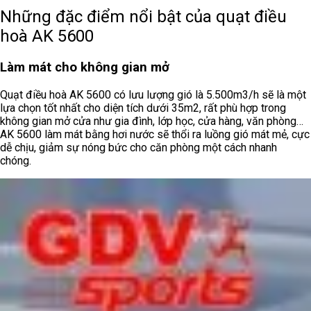
Những đặc điểm nổi bật của quạt điều
hoà AK 5600
Làm mát cho không gian mở
Quạt điều hoà AK 5600 có lưu lượng gió là 5.500m3/h sẽ là một
lựa chọn tốt nhất cho diện tích dưới 35m2, rất phù hợp trong
không gian mở cửa như gia đình, lớp học, cửa hàng, văn phòng…
AK 5600 làm mát bằng hơi nước sẽ thổi ra luồng gió mát mẻ, cực
dễ chịu, giảm sự nóng bức cho căn phòng một cách nhanh
chóng.