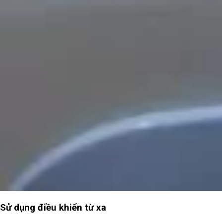
Sử dụng điều khiển từ xa