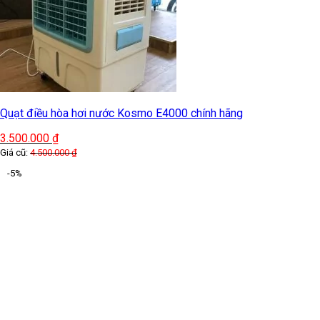
Quạt điều hòa hơi nước Kosmo E4000 chính hãng
3.500.000
₫
Giá cũ:
4.500.000
₫
-5%