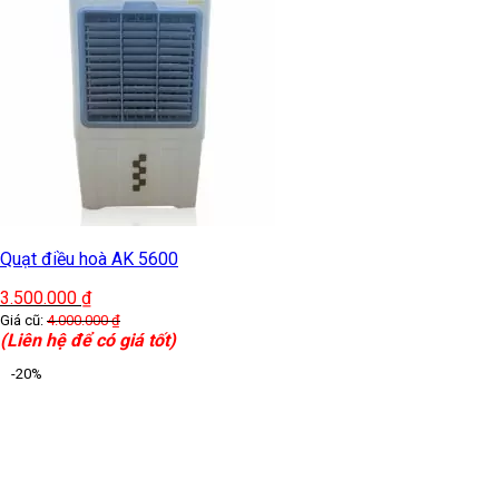
Quạt điều hoà AK 5600
3.500.000
₫
Giá cũ:
4.000.000
₫
(Liên hệ để có giá tốt)
-20%