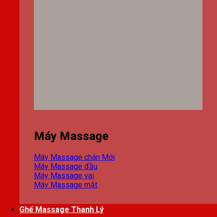
Máy Massage
Máy Massage chân
Máy Massage đầu
Máy Massage vai
Máy Massage mặt
Ghế Massage Thanh Lý