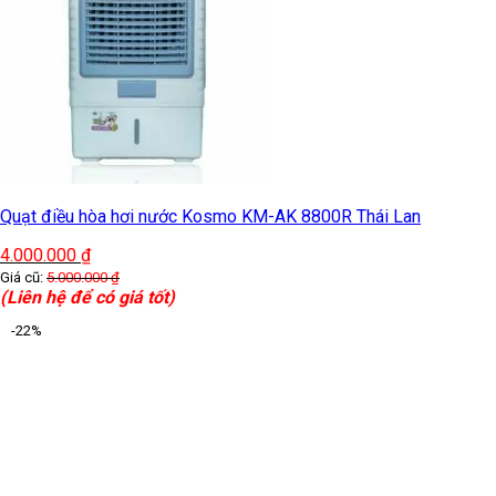
Quạt điều hòa hơi nước Kosmo KM-AK 8800R Thái Lan
4.000.000
₫
Giá cũ:
5.000.000
₫
(Liên hệ để có giá tốt)
-22%