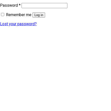
Password
*
Remember me
Log in
Lost your password?