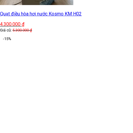
Quạt điều hòa hơi nước Kosmo KM H02
4.300.000
₫
Giá cũ:
5.300.000
₫
-15%