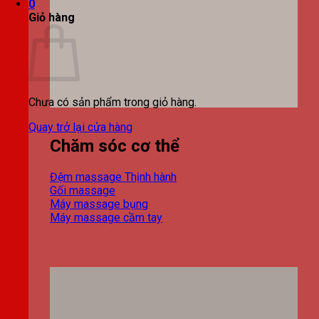
0
Giỏ hàng
Chưa có sản phẩm trong giỏ hàng.
Quay trở lại cửa hàng
Chăm sóc cơ thể
Đệm massage
Gối massage
Máy massage bụng
Máy massage cầm tay