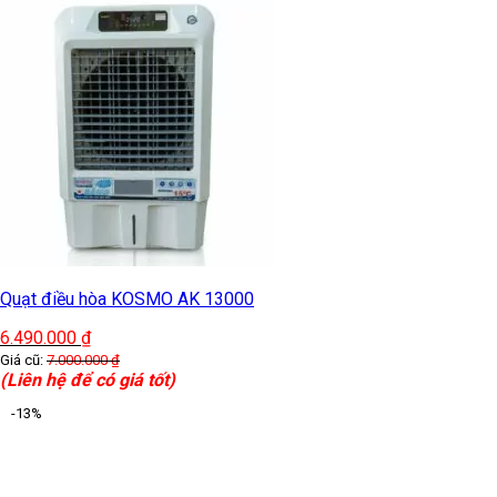
Quạt điều hòa KOSMO AK 13000
6.490.000
₫
Giá cũ:
7.000.000
₫
(Liên hệ để có giá tốt)
-13%