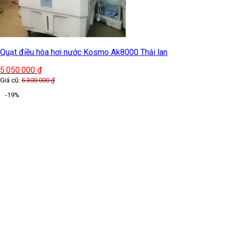
Quạt điều hòa hơi nước Kosmo Ak8000 Thái lan
5.050.000
₫
Giá cũ:
5.300.000
₫
-19%