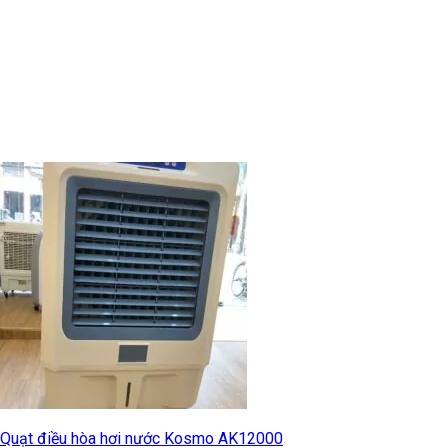
Quạt điều hòa hơi nước Kosmo AK12000