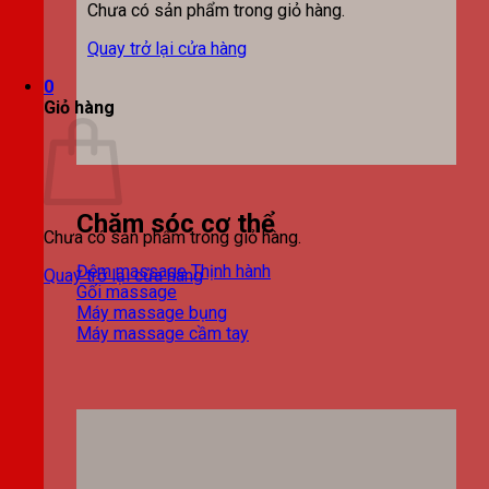
Chưa có sản phẩm trong giỏ hàng.
Quay trở lại cửa hàng
0
Giỏ hàng
Chăm sóc cơ thể
Chưa có sản phẩm trong giỏ hàng.
Đệm massage
Quay trở lại cửa hàng
Gối massage
Máy massage bụng
Máy massage cầm tay