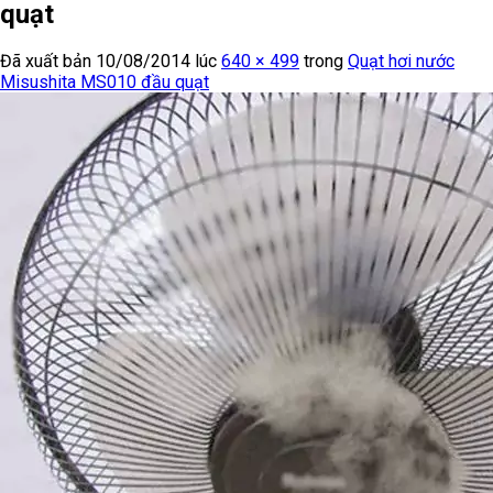
quạt
Đã xuất bản
10/08/2014
lúc
640 × 499
trong
Quạt hơi nước
Misushita MS010 đầu quạt