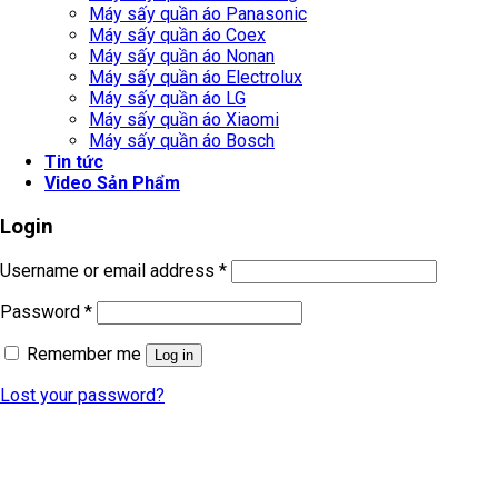
Máy sấy quần áo Panasonic
Máy sấy quần áo Coex
Máy sấy quần áo Nonan
Máy sấy quần áo Electrolux
Máy sấy quần áo LG
Máy sấy quần áo Xiaomi
Máy sấy quần áo Bosch
Tin tức
Video Sản Phẩm
Login
Username or email address
*
Password
*
Remember me
Log in
Lost your password?