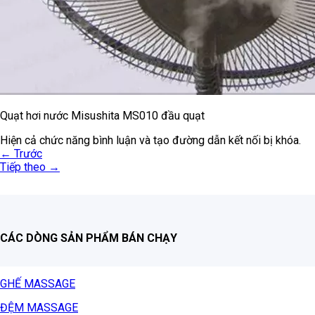
Quạt hơi nước Misushita MS010 đầu quạt
Hiện cả chức năng bình luận và tạo đường dẫn kết nối bị khóa.
←
Trước
Tiếp theo
→
CÁC DÒNG SẢN PHẨM BÁN CHẠY
GHẾ MASSAGE
ĐỆM MASSAGE