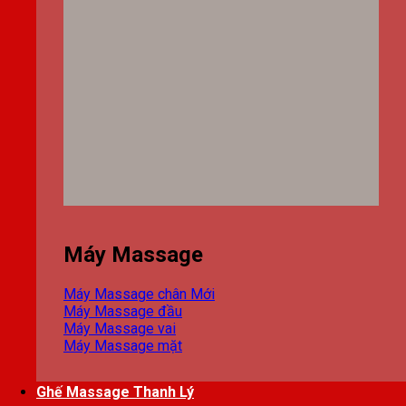
Máy Massage
Máy Massage chân
Máy Massage đầu
Máy Massage vai
Máy Massage mặt
Ghế Massage Thanh Lý