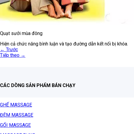
Quạt sưởi mùa đông
Hiện cả chức năng bình luận và tạo đường dẫn kết nối bị khóa.
←
Trước
Tiếp theo
→
CÁC DÒNG SẢN PHẨM BÁN CHẠY
GHẾ MASSAGE
ĐỆM MASSAGE
GỐI MASSAGE