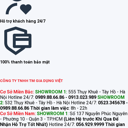
Hỗ trợ khách hàng 24/7
100% thanh toán bảo mật
CÔNG TY TNHH TM GIA DỤNG VIỆT
Cơ Sở Miền Bắc:
SHOWROOM 1:
555 Thụy Khuê - Tây Hồ - Hà
Nội Hotline 24/7:
0989.88.66.86 - 0913.023.989
SHOWROOM
2:
532 Thụy Khuê - Tây Hồ - Hà Nội Hotline 24/7:
0523.345678 -
0989.88.66.86
Thời gian làm việc
: 8h - 22h
Cơ Sở Miền Nam:
SHOWROOM 1
: Số 137 Nguyễn Phúc Nguyên
- Phường 10 - Quận 3 - TP.HCM
(Liên Hệ trước Khi Qua Để
Nhận Hỗ Trợ Tốt Nhất)
Hotline 24/7:
056.929.9999
Thời gian