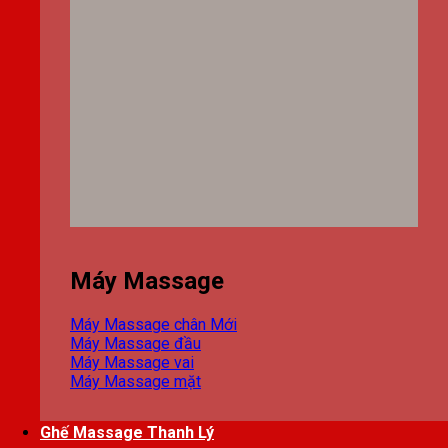
Máy Massage
Máy Massage chân
Máy Massage đầu
Máy Massage vai
Máy Massage mặt
Ghế Massage Thanh Lý