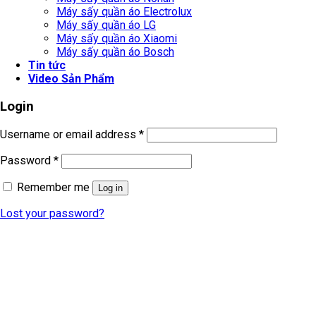
Máy sấy quần áo Electrolux
Máy sấy quần áo LG
Máy sấy quần áo Xiaomi
Máy sấy quần áo Bosch
Tin tức
Video Sản Phẩm
Login
Username or email address
*
Password
*
Remember me
Log in
Lost your password?