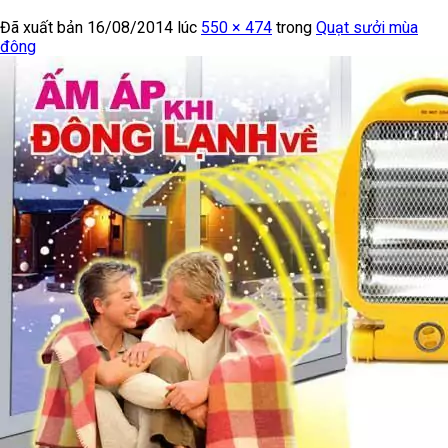
Đã xuất bản
16/08/2014
lúc
550 × 474
trong
Quạt sưởi mùa
đông