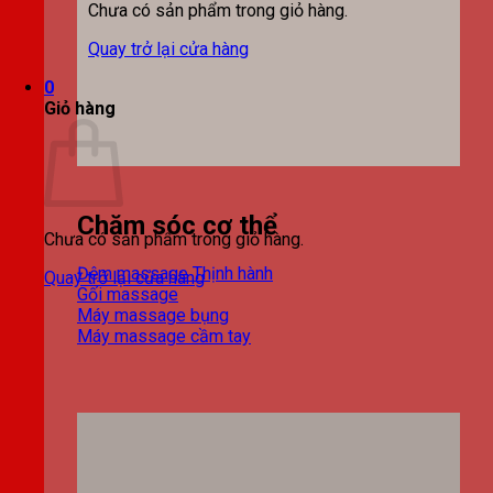
Chưa có sản phẩm trong giỏ hàng.
Quay trở lại cửa hàng
0
Giỏ hàng
Chăm sóc cơ thể
Chưa có sản phẩm trong giỏ hàng.
Đệm massage
Quay trở lại cửa hàng
Gối massage
Máy massage bụng
Máy massage cầm tay