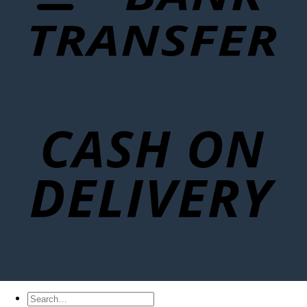
Search