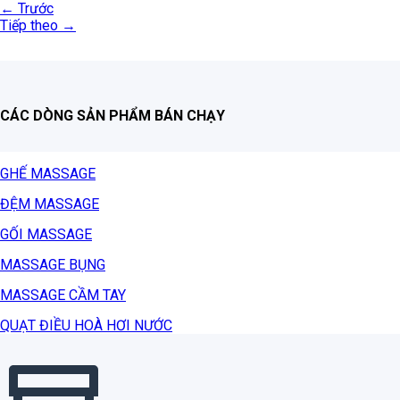
←
Trước
Tiếp theo
→
CÁC DÒNG SẢN PHẨM BÁN CHẠY
GHẾ MASSAGE
ĐỆM MASSAGE
GỐI MASSAGE
MASSAGE BỤNG
MASSAGE CẦM TAY
QUẠT ĐIỀU HOÀ HƠI NƯỚC