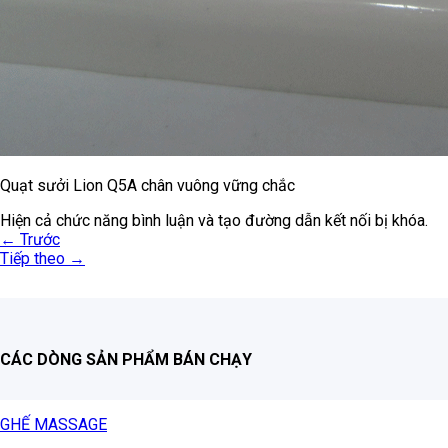
Quạt sưởi Lion Q5A chân vuông vững chắc
Hiện cả chức năng bình luận và tạo đường dẫn kết nối bị khóa.
←
Trước
Tiếp theo
→
CÁC DÒNG SẢN PHẨM BÁN CHẠY
GHẾ MASSAGE