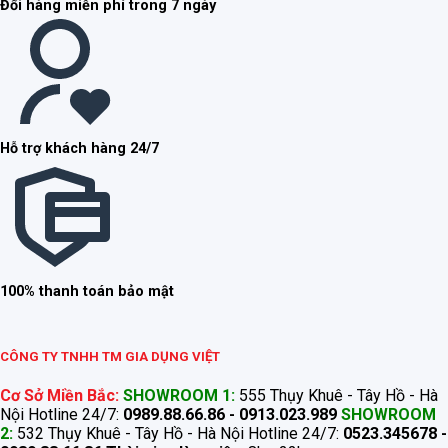
Đổi hàng miễn phí trong 7 ngày
Hỗ trợ khách hàng 24/7
100% thanh toán bảo mật
CÔNG TY TNHH TM GIA DỤNG VIỆT
Cơ Sở Miền Bắc:
SHOWROOM 1:
555 Thụy Khuê - Tây Hồ - Hà
Nội Hotline 24/7:
0989.88.66.86 - 0913.023.989
SHOWROOM
2:
532 Thụy Khuê - Tây Hồ - Hà Nội Hotline 24/7:
0523.345678 -