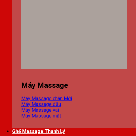
Máy Massage
Máy Massage chân
Máy Massage đầu
Máy Massage vai
Máy Massage mặt
Ghế Massage Thanh Lý