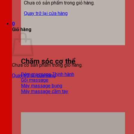
Chưa có sản phẩm trong giỏ hàng.
Quay trở lại cửa hàng
0
Giỏ hàng
Chăm sóc cơ thể
Chưa có sản phẩm trong giỏ hàng.
Đệm massage
Quay trở lại cửa hàng
Gối massage
Máy massage bụng
Máy massage cầm tay