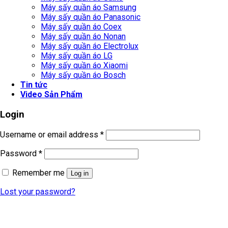
Máy sấy quần áo Samsung
Máy sấy quần áo Panasonic
Máy sấy quần áo Coex
Máy sấy quần áo Nonan
Máy sấy quần áo Electrolux
Máy sấy quần áo LG
Máy sấy quần áo Xiaomi
Máy sấy quần áo Bosch
Tin tức
Video Sản Phẩm
Login
Username or email address
*
Password
*
Remember me
Log in
Lost your password?