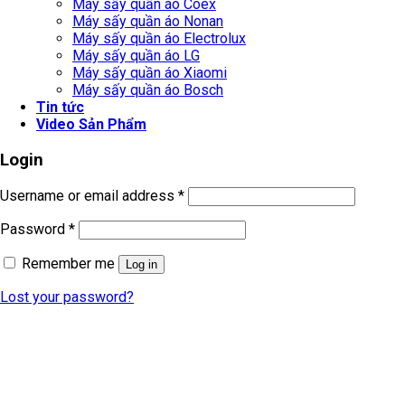
Máy sấy quần áo Coex
Máy sấy quần áo Nonan
Máy sấy quần áo Electrolux
Máy sấy quần áo LG
Máy sấy quần áo Xiaomi
Máy sấy quần áo Bosch
Tin tức
Video Sản Phẩm
Login
Username or email address
*
Password
*
Remember me
Log in
Lost your password?