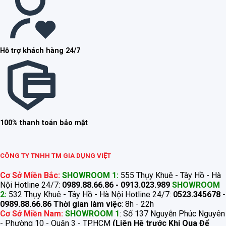
Hỗ trợ khách hàng 24/7
100% thanh toán bảo mật
CÔNG TY TNHH TM GIA DỤNG VIỆT
Cơ Sở Miền Bắc:
SHOWROOM 1:
555 Thụy Khuê - Tây Hồ - Hà
Nội Hotline 24/7:
0989.88.66.86 - 0913.023.989
SHOWROOM
2:
532 Thụy Khuê - Tây Hồ - Hà Nội Hotline 24/7:
0523.345678 -
0989.88.66.86
Thời gian làm việc
: 8h - 22h
Cơ Sở Miền Nam:
SHOWROOM 1
: Số 137 Nguyễn Phúc Nguyên
- Phường 10 - Quận 3 - TP.HCM
(Liên Hệ trước Khi Qua Để