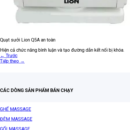
Quạt sưởi Lion Q5A an toàn
Hiện cả chức năng bình luận và tạo đường dẫn kết nối bị khóa.
←
Trước
Tiếp theo
→
CÁC DÒNG SẢN PHẨM BÁN CHẠY
GHẾ MASSAGE
ĐỆM MASSAGE
GỐI MASSAGE