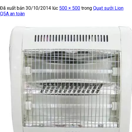
Đã xuất bản
30/10/2014
lúc
500 × 500
trong
Quạt sưởi Lion
Q5A an toàn