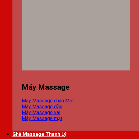
Máy Massage
Máy Massage chân
Máy Massage đầu
Máy Massage vai
Máy Massage mặt
Ghế Massage Thanh Lý