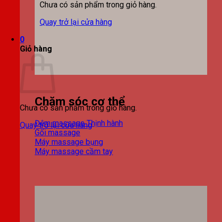
Chưa có sản phẩm trong giỏ hàng.
Quay trở lại cửa hàng
0
Giỏ hàng
Chăm sóc cơ thể
Chưa có sản phẩm trong giỏ hàng.
Đệm massage
Quay trở lại cửa hàng
Gối massage
Máy massage bụng
Máy massage cầm tay