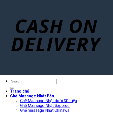
Search
for:
Trang chủ
Ghế Massage Nhật Bản
Ghế Massage Nhật dưới 30 triệu
Ghế Massage Nhật Saporoo
Ghế massage Nhật Okinawa