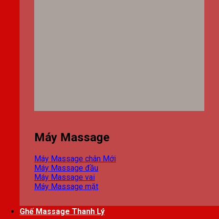
Máy Massage
Máy Massage chân
Máy Massage đầu
Máy Massage vai
Máy Massage mặt
Ghế Massage Thanh Lý