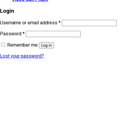
Login
Username or email address
*
Password
*
Remember me
Log in
Lost your password?