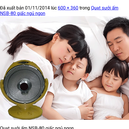
Đã xuất bản
01/11/2014
lúc
600 × 360
trong
Quạt sưởi ấm
NSB-80 giấc ngủ ngon
Quạt sưởi ấm NSB-80 giấc ngủ ngon