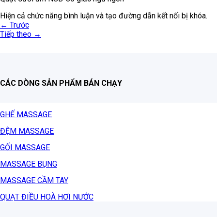
Hiện cả chức năng bình luận và tạo đường dẫn kết nối bị khóa.
←
Trước
Tiếp theo
→
CÁC DÒNG SẢN PHẨM BÁN CHẠY
GHẾ MASSAGE
ĐỆM MASSAGE
GỐI MASSAGE
MASSAGE BỤNG
MASSAGE CẦM TAY
QUẠT ĐIỀU HOÀ HƠI NƯỚC