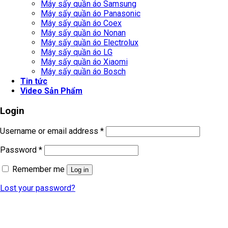
Máy sấy quần áo Samsung
Máy sấy quần áo Panasonic
Máy sấy quần áo Coex
Máy sấy quần áo Nonan
Máy sấy quần áo Electrolux
Máy sấy quần áo LG
Máy sấy quần áo Xiaomi
Máy sấy quần áo Bosch
Tin tức
Video Sản Phẩm
Login
Username or email address
*
Password
*
Remember me
Log in
Lost your password?