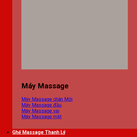
Máy Massage
Máy Massage chân
Máy Massage đầu
Máy Massage vai
Máy Massage mặt
Ghế Massage Thanh Lý