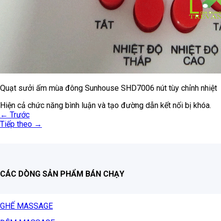
Quạt sưởi ấm mùa đông Sunhouse SHD7006 nút tùy chỉnh nhiệt
Hiện cả chức năng bình luận và tạo đường dẫn kết nối bị khóa.
←
Trước
Tiếp theo
→
CÁC DÒNG SẢN PHẨM BÁN CHẠY
GHẾ MASSAGE