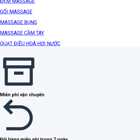
ĐỆM MASSAGE
GỐI MASSAGE
MASSAGE BỤNG
MASSAGE CẦM TAY
QUẠT ĐIỀU HOÀ HƠI NƯỚC
Miễn phí vận chuyển
Đổi hàng miễn phí trong 7 ngày