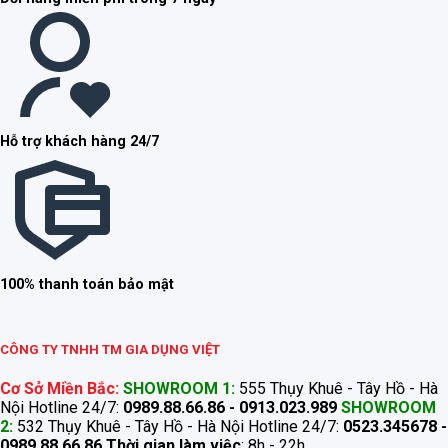
Hỗ trợ khách hàng 24/7
100% thanh toán bảo mật
CÔNG TY TNHH TM GIA DỤNG VIỆT
Cơ Sở Miền Bắc:
SHOWROOM 1:
555 Thụy Khuê - Tây Hồ - Hà
Nội Hotline 24/7:
0989.88.66.86 - 0913.023.989
SHOWROOM
2:
532 Thụy Khuê - Tây Hồ - Hà Nội Hotline 24/7:
0523.345678 -
0989.88.66.86
Thời gian làm việc
: 8h - 22h