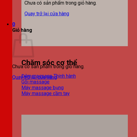
Chưa có sản phẩm trong giỏ hàng.
Quay trở lại cửa hàng
0
Giỏ hàng
Chăm sóc cơ thể
Chưa có sản phẩm trong giỏ hàng.
Đệm massage
Quay trở lại cửa hàng
Gối massage
Máy massage bụng
Máy massage cầm tay