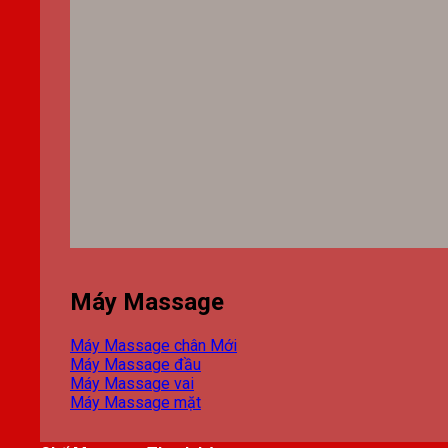
Máy Massage
Máy Massage chân
Máy Massage đầu
Máy Massage vai
Máy Massage mặt