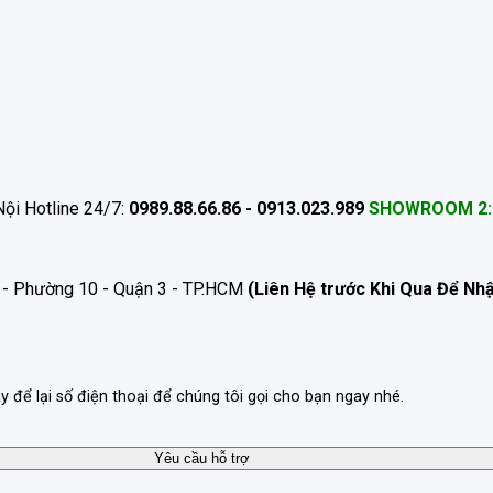
ội Hotline 24/7:
0989.88.66.86 - 0913.023.989
SHOWROOM 2:
 - Phường 10 - Quận 3 - TP.HCM
(Liên Hệ trước Khi Qua Để Nh
ãy để lại số điện thoại để chúng tôi gọi cho bạn ngay nhé.