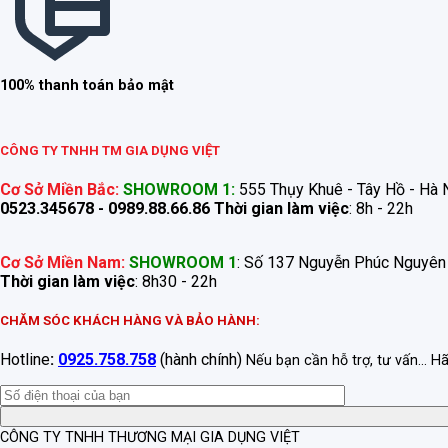
100% thanh toán bảo mật
CÔNG TY TNHH TM GIA DỤNG VIỆT
Cơ Sở Miền Bắc:
SHOWROOM 1:
555 Thụy Khuê - Tây Hồ - Hà N
0523.345678 - 0989.88.66.86
Thời gian làm việc
: 8h - 22h
Cơ Sở Miền Nam:
SHOWROOM 1
: Số 137 Nguyễn Phúc Nguyên
Thời gian làm việc
: 8h30 - 22h
CHĂM SÓC KHÁCH HÀNG VÀ BẢO HÀNH:
Hotline
:
0925.758.758
(hành chính)
Nếu bạn cần hỗ trợ, tư vấn... H
CÔNG TY TNHH THƯƠNG MẠI GIA DỤNG VIỆT