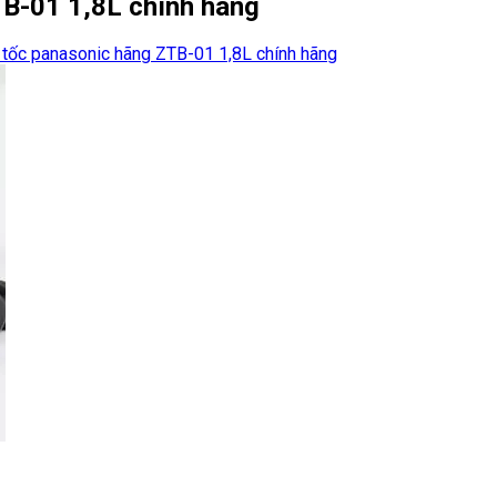
B-01 1,8L chính hãng
tốc panasonic hãng ZTB-01 1,8L chính hãng