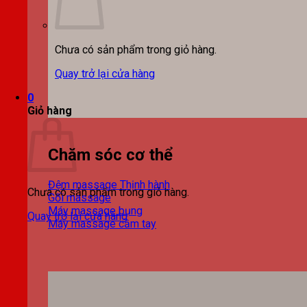
Chưa có sản phẩm trong giỏ hàng.
Quay trở lại cửa hàng
0
Giỏ hàng
Chăm sóc cơ thể
Đệm massage
Chưa có sản phẩm trong giỏ hàng.
Gối massage
Máy massage bụng
Quay trở lại cửa hàng
Máy massage cầm tay