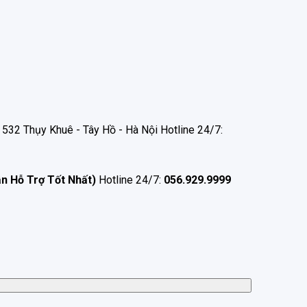
532 Thụy Khuê - Tây Hồ - Hà Nội Hotline 24/7:
ận Hỗ Trợ Tốt Nhất)
Hotline 24/7:
056.929.9999