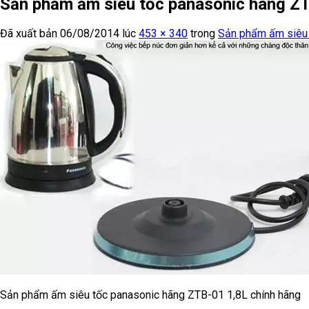
Sản phẩm ấm siêu tốc panasonic hãng ZT
Đã xuất bản
06/08/2014
lúc
453 × 340
trong
Sản phẩm ấm siêu 
Sản phẩm ấm siêu tốc panasonic hãng ZTB-01 1,8L chính hãng