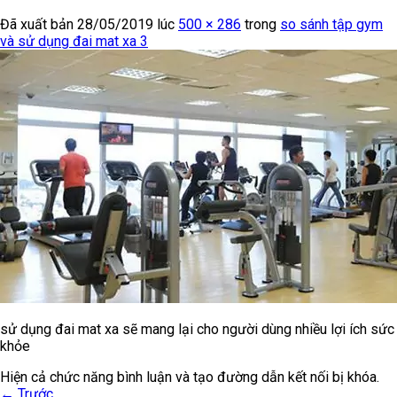
Đã xuất bản
28/05/2019
lúc
500 × 286
trong
so sánh tập gym
và sử dụng đai mat xa 3
sử dụng đai mat xa sẽ mang lại cho người dùng nhiều lợi ích sức
khỏe
Hiện cả chức năng bình luận và tạo đường dẫn kết nối bị khóa.
←
Trước