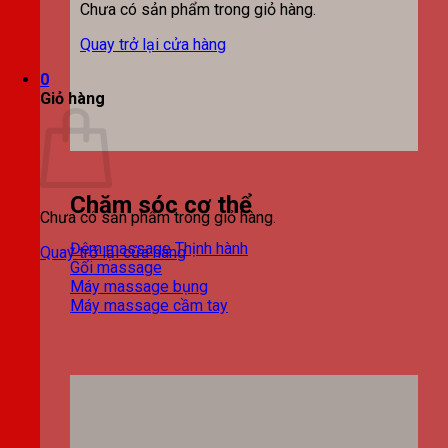
Chưa có sản phẩm trong giỏ hàng.
Quay trở lại cửa hàng
0
Giỏ hàng
Chăm sóc cơ thể
Chưa có sản phẩm trong giỏ hàng.
Đệm massage
Quay trở lại cửa hàng
Gối massage
Máy massage bụng
Máy massage cầm tay