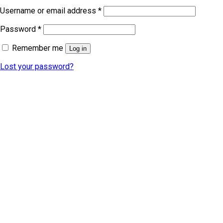
Username or email address
*
Password
*
Remember me
Log in
Lost your password?