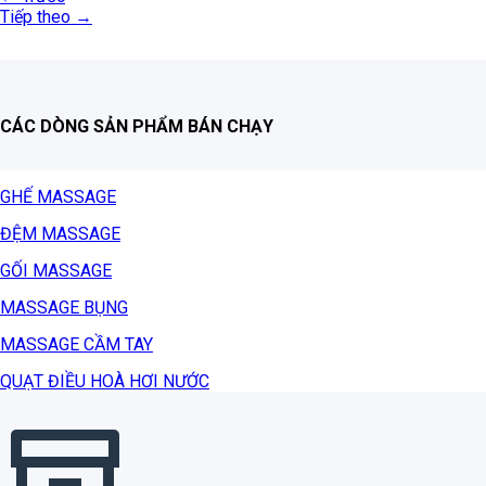
Tiếp theo
→
CÁC DÒNG SẢN PHẨM BÁN CHẠY
GHẾ MASSAGE
ĐỆM MASSAGE
GỐI MASSAGE
MASSAGE BỤNG
MASSAGE CẦM TAY
QUẠT ĐIỀU HOÀ HƠI NƯỚC