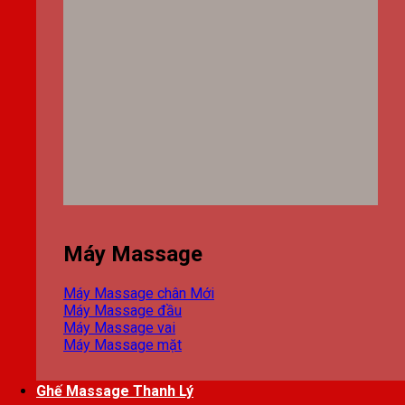
Máy Massage
Máy Massage chân
Máy Massage đầu
Máy Massage vai
Máy Massage mặt
Ghế Massage Thanh Lý