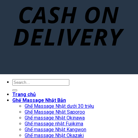
Search
for:
Trang chủ
Ghế Massage Nhật Bản
Ghế Massage Nhật dưới 30 triệu
Ghế Massage Nhật Saporoo
Ghế massage Nhật Okinawa
Ghế massage nhật Fujikima
Ghế massage Nhật Kangwon
Ghế massage Nhật Okazaki