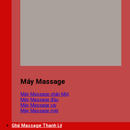
Máy Massage
Máy Massage chân
Máy Massage đầu
Máy Massage vai
Máy Massage mặt
Ghế Massage Thanh Lý