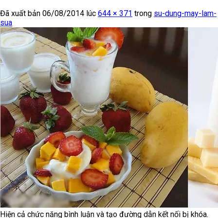
Đã xuất bản
06/08/2014
lúc
644 × 371
trong
su-dung-may-lam-
sua
Hiện cả chức năng bình luận và tạo đường dẫn kết nối bị khóa.