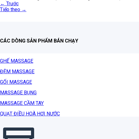
←
Trước
Tiếp theo
→
CÁC DÒNG SẢN PHẨM BÁN CHẠY
GHẾ MASSAGE
ĐỆM MASSAGE
GỐI MASSAGE
MASSAGE BỤNG
MASSAGE CẦM TAY
QUẠT ĐIỀU HOÀ HƠI NƯỚC