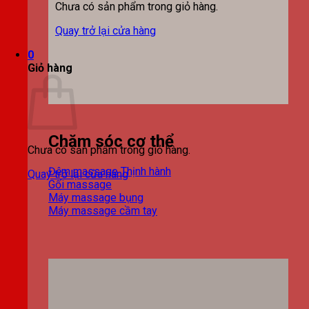
Chưa có sản phẩm trong giỏ hàng.
Quay trở lại cửa hàng
0
Giỏ hàng
Chăm sóc cơ thể
Chưa có sản phẩm trong giỏ hàng.
Đệm massage
Quay trở lại cửa hàng
Gối massage
Máy massage bụng
Máy massage cầm tay