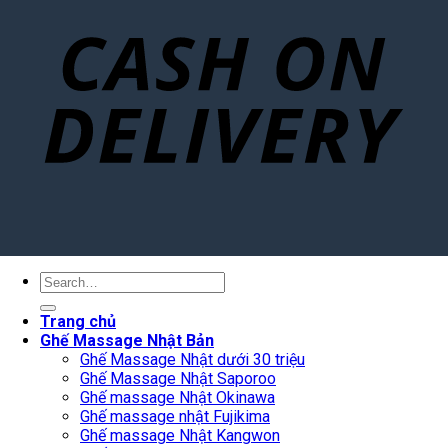
Search
for:
Trang chủ
Ghế Massage Nhật Bản
Ghế Massage Nhật dưới 30 triệu
Ghế Massage Nhật Saporoo
Ghế massage Nhật Okinawa
Ghế massage nhật Fujikima
Ghế massage Nhật Kangwon