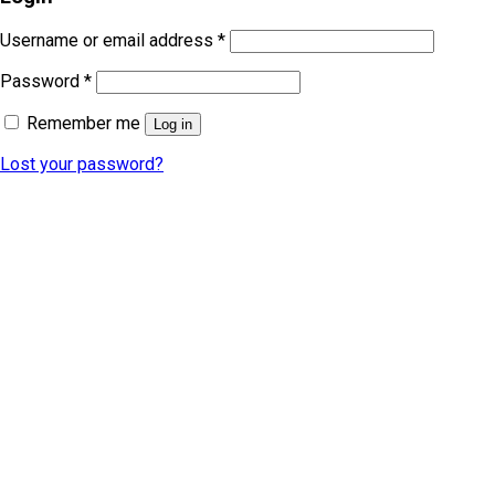
Username or email address
*
Password
*
Remember me
Log in
Lost your password?