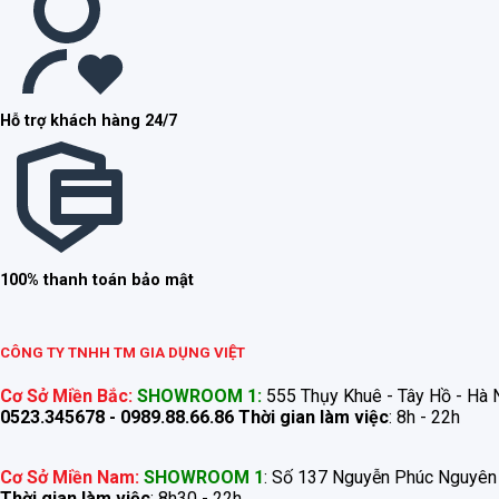
Hỗ trợ khách hàng 24/7
100% thanh toán bảo mật
CÔNG TY TNHH TM GIA DỤNG VIỆT
Cơ Sở Miền Bắc:
SHOWROOM 1:
555 Thụy Khuê - Tây Hồ - Hà N
0523.345678 - 0989.88.66.86
Thời gian làm việc
: 8h - 22h
Cơ Sở Miền Nam:
SHOWROOM 1
: Số 137 Nguyễn Phúc Nguyên
Thời gian làm việc
: 8h30 - 22h