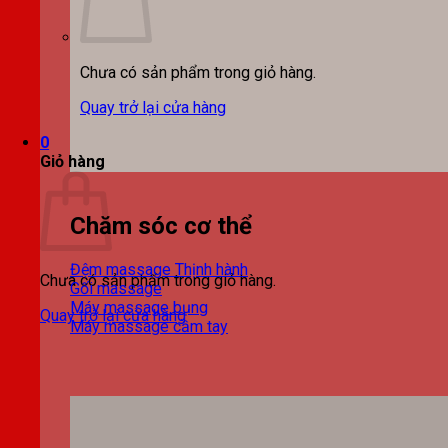
Chưa có sản phẩm trong giỏ hàng.
Quay trở lại cửa hàng
0
Giỏ hàng
Chăm sóc cơ thể
Đệm massage
Chưa có sản phẩm trong giỏ hàng.
Gối massage
Máy massage bụng
Quay trở lại cửa hàng
Máy massage cầm tay