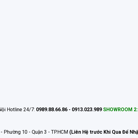
ội Hotline 24/7:
0989.88.66.86 - 0913.023.989
SHOWROOM 2:
 - Phường 10 - Quận 3 - TP.HCM
(Liên Hệ trước Khi Qua Để Nh