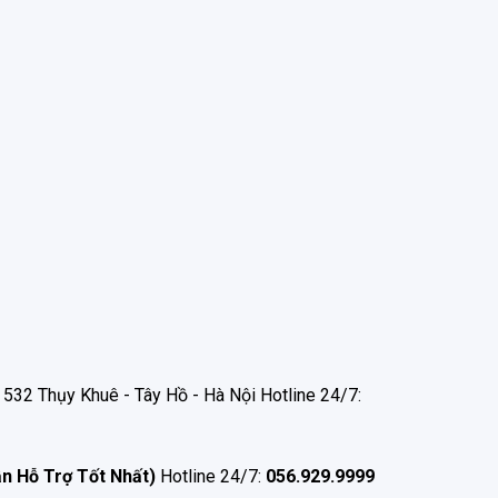
532 Thụy Khuê - Tây Hồ - Hà Nội Hotline 24/7:
ận Hỗ Trợ Tốt Nhất)
Hotline 24/7:
056.929.9999