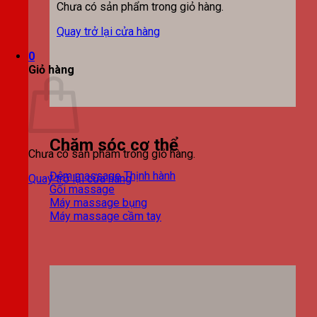
Chưa có sản phẩm trong giỏ hàng.
Quay trở lại cửa hàng
0
Giỏ hàng
Chăm sóc cơ thể
Chưa có sản phẩm trong giỏ hàng.
Đệm massage
Quay trở lại cửa hàng
Gối massage
Máy massage bụng
Máy massage cầm tay