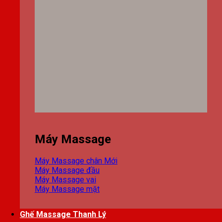
Máy Massage
Máy Massage chân
Máy Massage đầu
Máy Massage vai
Máy Massage mặt
Ghế Massage Thanh Lý