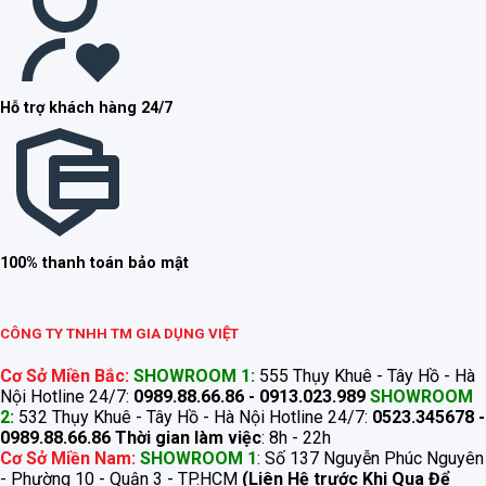
Hỗ trợ khách hàng 24/7
100% thanh toán bảo mật
CÔNG TY TNHH TM GIA DỤNG VIỆT
Cơ Sở Miền Bắc:
SHOWROOM 1:
555 Thụy Khuê - Tây Hồ - Hà
Nội Hotline 24/7:
0989.88.66.86 - 0913.023.989
SHOWROOM
2:
532 Thụy Khuê - Tây Hồ - Hà Nội Hotline 24/7:
0523.345678 -
0989.88.66.86
Thời gian làm việc
: 8h - 22h
Cơ Sở Miền Nam:
SHOWROOM 1
: Số 137 Nguyễn Phúc Nguyên
- Phường 10 - Quận 3 - TP.HCM
(Liên Hệ trước Khi Qua Để