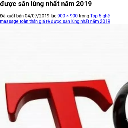
được săn lùng nhất năm 2019
Đã xuất bản
04/07/2019
lúc
900 × 900
trong
Top 5 ghế
massage toàn thân giá rẻ được săn lùng nhất năm 2019