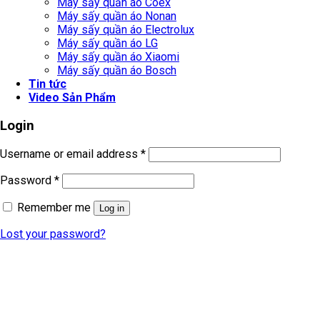
Máy sấy quần áo Coex
Máy sấy quần áo Nonan
Máy sấy quần áo Electrolux
Máy sấy quần áo LG
Máy sấy quần áo Xiaomi
Máy sấy quần áo Bosch
Tin tức
Video Sản Phẩm
Login
Username or email address
*
Password
*
Remember me
Log in
Lost your password?