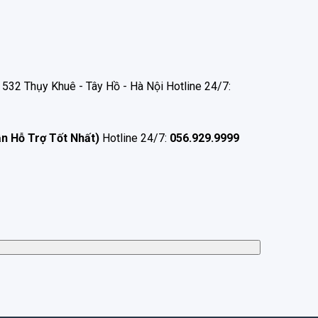
532 Thụy Khuê - Tây Hồ - Hà Nội Hotline 24/7:
ận Hỗ Trợ Tốt Nhất)
Hotline 24/7:
056.929.9999