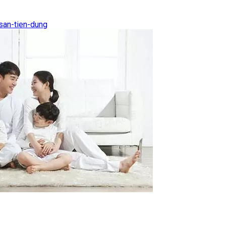
san-tien-dung