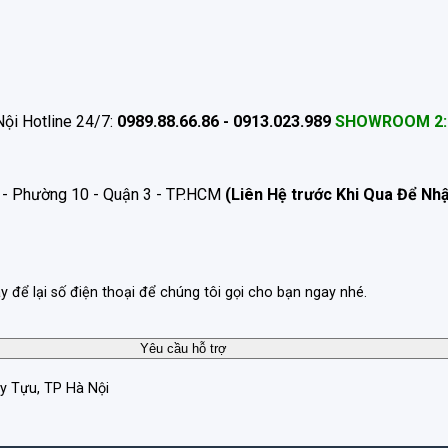
ội Hotline 24/7:
0989.88.66.86 - 0913.023.989
SHOWROOM 2:
 - Phường 10 - Quận 3 - TP.HCM
(Liên Hệ trước Khi Qua Để Nh
ãy để lại số điện thoại để chúng tôi gọi cho bạn ngay nhé.
ây Tựu, TP Hà Nội