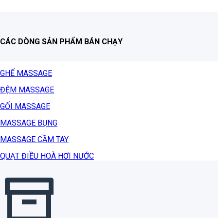
CÁC DÒNG SẢN PHẨM BÁN CHẠY
GHẾ MASSAGE
ĐỆM MASSAGE
GỐI MASSAGE
MASSAGE BỤNG
MASSAGE CẦM TAY
QUẠT ĐIỀU HOÀ HƠI NƯỚC