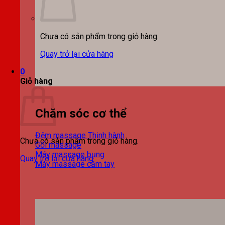
Chưa có sản phẩm trong giỏ hàng.
Quay trở lại cửa hàng
0
Giỏ hàng
Chăm sóc cơ thể
Đệm massage
Chưa có sản phẩm trong giỏ hàng.
Gối massage
Máy massage bụng
Quay trở lại cửa hàng
Máy massage cầm tay