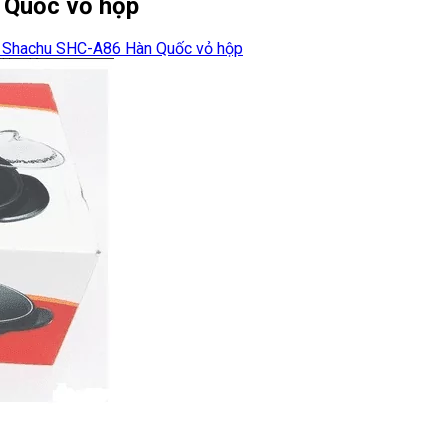
 Quốc vỏ hộp
g Shachu SHC-A86 Hàn Quốc vỏ hộp