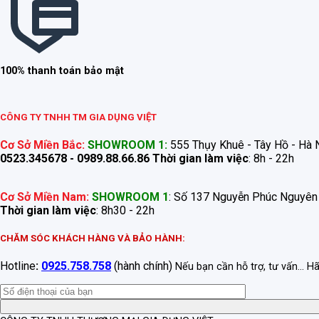
100% thanh toán bảo mật
CÔNG TY TNHH TM GIA DỤNG VIỆT
Cơ Sở Miền Bắc:
SHOWROOM 1:
555 Thụy Khuê - Tây Hồ - Hà N
0523.345678 - 0989.88.66.86
Thời gian làm việc
: 8h - 22h
Cơ Sở Miền Nam:
SHOWROOM 1
: Số 137 Nguyễn Phúc Nguyên
Thời gian làm việc
: 8h30 - 22h
CHĂM SÓC KHÁCH HÀNG VÀ BẢO HÀNH:
Hotline
:
0925.758.758
(hành chính)
Nếu bạn cần hỗ trợ, tư vấn... H