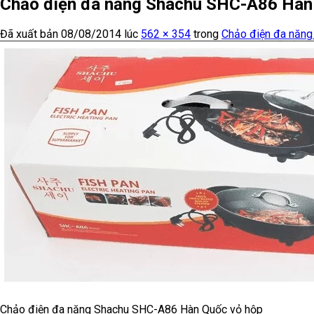
Chảo điện đa năng Shachu SHC-A86 Hàn
Đã xuất bản
08/08/2014
lúc
562 × 354
trong
Chảo điện đa năn
Chảo điện đa năng Shachu SHC-A86 Hàn Quốc vỏ hộp