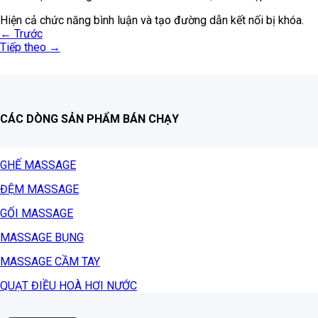
Hiện cả chức năng bình luận và tạo đường dẫn kết nối bị khóa.
←
Trước
Tiếp theo
→
CÁC DÒNG SẢN PHẨM BÁN CHẠY
GHẾ MASSAGE
ĐỆM MASSAGE
GỐI MASSAGE
MASSAGE BỤNG
MASSAGE CẦM TAY
QUẠT ĐIỀU HOÀ HƠI NƯỚC