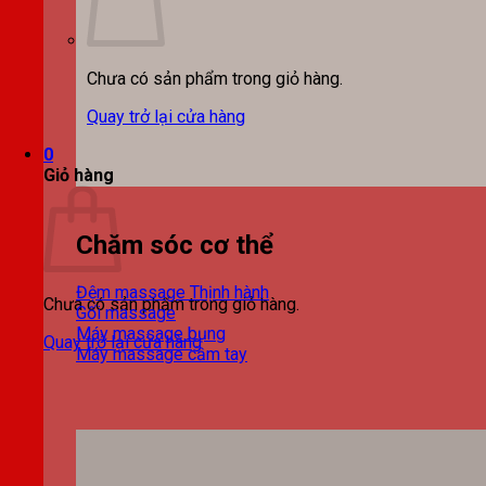
Chưa có sản phẩm trong giỏ hàng.
Quay trở lại cửa hàng
0
Giỏ hàng
Chăm sóc cơ thể
Đệm massage
Chưa có sản phẩm trong giỏ hàng.
Gối massage
Máy massage bụng
Quay trở lại cửa hàng
Máy massage cầm tay