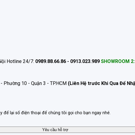
ội Hotline 24/7:
0989.88.66.86 - 0913.023.989
SHOWROOM 2:
 - Phường 10 - Quận 3 - TP.HCM
(Liên Hệ trước Khi Qua Để Nh
ãy để lại số điện thoại để chúng tôi gọi cho bạn ngay nhé.