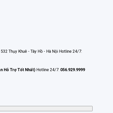
532 Thụy Khuê - Tây Hồ - Hà Nội Hotline 24/7:
ận Hỗ Trợ Tốt Nhất)
Hotline 24/7:
056.929.9999