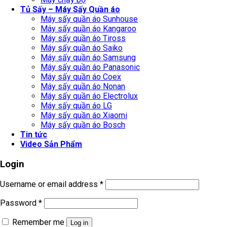
Tủ Sấy – Máy Sấy Quần áo
Máy sấy quần áo Sunhouse
Máy sấy quần áo Kangaroo
Máy sấy quần áo Tiross
Máy sấy quần áo Saiko
Máy sấy quần áo Samsung
Máy sấy quần áo Panasonic
Máy sấy quần áo Coex
Máy sấy quần áo Nonan
Máy sấy quần áo Electrolux
Máy sấy quần áo LG
Máy sấy quần áo Xiaomi
Máy sấy quần áo Bosch
Tin tức
Video Sản Phẩm
Login
Username or email address
*
Password
*
Remember me
Log in