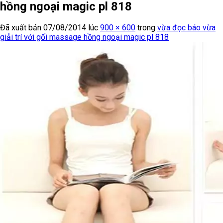
hồng ngoại magic pl 818
Đã xuất bản
07/08/2014
lúc
900 × 600
trong
vừa đọc báo vừa
giải trí với gối massage hồng ngoại magic pl 818