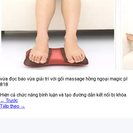
vừa đọc báo vừa giải trí với gối massage hồng ngoại magic pl
818
Hiện cả chức năng bình luận và tạo đường dẫn kết nối bị khóa.
←
Trước
Tiếp theo
→