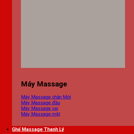
Máy Massage
Máy Massage chân
Máy Massage đầu
Máy Massage vai
Máy Massage mặt
Ghế Massage Thanh Lý