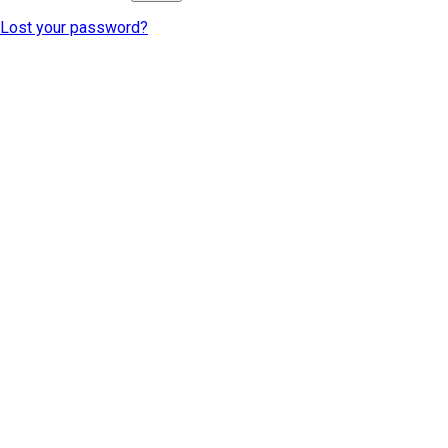
Lost your password?