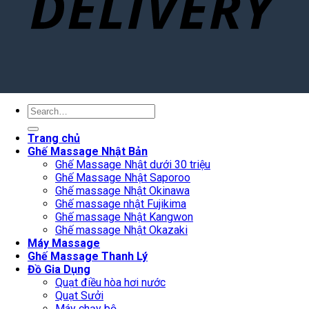
Search
for:
Trang chủ
Ghế Massage Nhật Bản
Ghế Massage Nhật dưới 30 triệu
Ghế Massage Nhật Saporoo
Ghế massage Nhật Okinawa
Ghế massage nhật Fujikima
Ghế massage Nhật Kangwon
Ghế massage Nhật Okazaki
Máy Massage
Ghế Massage Thanh Lý
Đồ Gia Dụng
Quạt điều hòa hơi nước
Quạt Sưởi
Máy chạy bộ