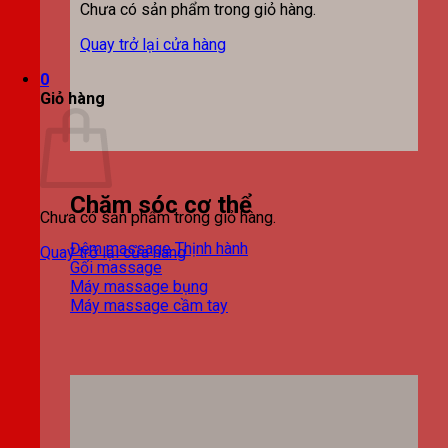
Chưa có sản phẩm trong giỏ hàng.
Quay trở lại cửa hàng
0
Giỏ hàng
Chăm sóc cơ thể
Chưa có sản phẩm trong giỏ hàng.
Đệm massage
Quay trở lại cửa hàng
Gối massage
Máy massage bụng
Máy massage cầm tay