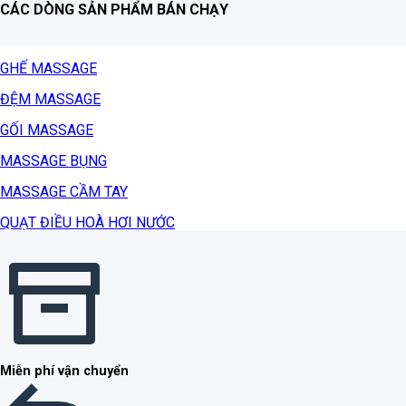
CÁC DÒNG SẢN PHẨM BÁN CHẠY
GHẾ MASSAGE
ĐỆM MASSAGE
GỐI MASSAGE
MASSAGE BỤNG
MASSAGE CẦM TAY
QUẠT ĐIỀU HOÀ HƠI NƯỚC
Miễn phí vận chuyển