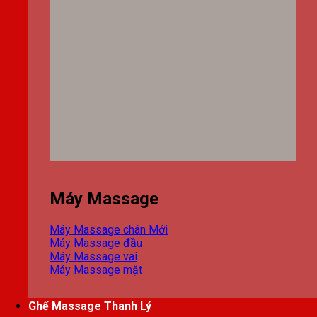
Máy Massage
Máy Massage chân
Máy Massage đầu
Máy Massage vai
Máy Massage mặt
Ghế Massage Thanh Lý