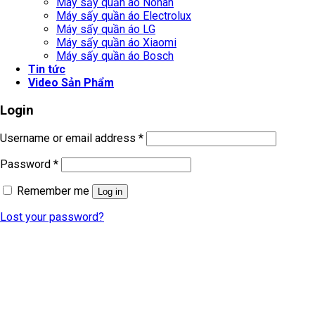
Máy sấy quần áo Nonan
Máy sấy quần áo Electrolux
Máy sấy quần áo LG
Máy sấy quần áo Xiaomi
Máy sấy quần áo Bosch
Tin tức
Video Sản Phẩm
Login
Username or email address
*
Password
*
Remember me
Log in
Lost your password?