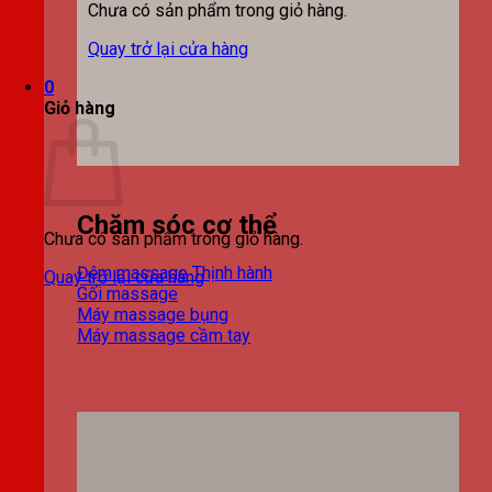
Chưa có sản phẩm trong giỏ hàng.
Quay trở lại cửa hàng
0
Giỏ hàng
Chăm sóc cơ thể
Chưa có sản phẩm trong giỏ hàng.
Đệm massage
Quay trở lại cửa hàng
Gối massage
Máy massage bụng
Máy massage cầm tay