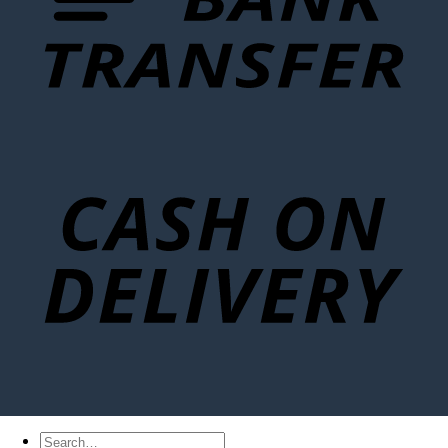
Search