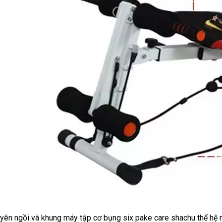
yên ngồi và khung máy tập cơ bụng six pake care shachu thế hệ