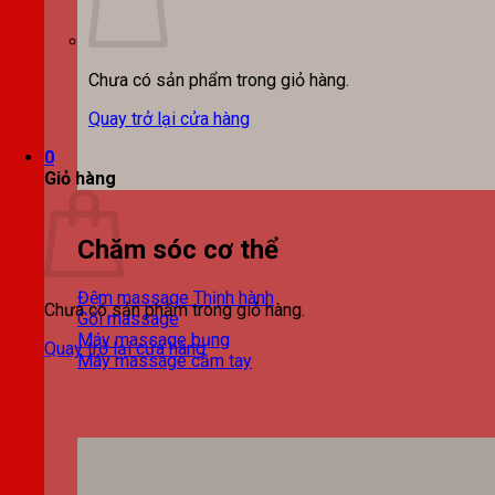
Chưa có sản phẩm trong giỏ hàng.
Quay trở lại cửa hàng
0
Giỏ hàng
Chăm sóc cơ thể
Đệm massage
Chưa có sản phẩm trong giỏ hàng.
Gối massage
Máy massage bụng
Quay trở lại cửa hàng
Máy massage cầm tay