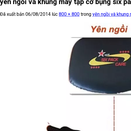
yên ngồi và khung máy tập cơ bụng six p
Đã xuất bản
06/08/2014
lúc
800 × 800
trong
yên ngồi và khung 