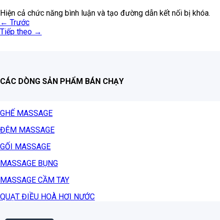
Hiện cả chức năng bình luận và tạo đường dẫn kết nối bị khóa.
←
Trước
Tiếp theo
→
CÁC DÒNG SẢN PHẨM BÁN CHẠY
GHẾ MASSAGE
ĐỆM MASSAGE
GỐI MASSAGE
MASSAGE BỤNG
MASSAGE CẦM TAY
QUẠT ĐIỀU HOÀ HƠI NƯỚC