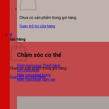
Chưa có sản phẩm trong giỏ hàng.
Quay trở lại cửa hàng
0
Giỏ hàng
Chăm sóc cơ thể
Đệm massage
Chưa có sản phẩm trong giỏ hàng.
Gối massage
Máy massage bụng
Quay trở lại cửa hàng
Máy massage cầm tay