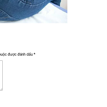
 buộc được đánh dấu
*