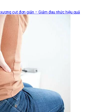
 xương cụt đơn giản – Giảm đau nhức hiệu quả