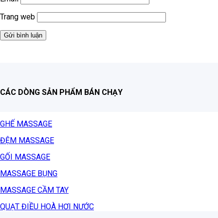
Trang web
CÁC DÒNG SẢN PHẨM BÁN CHẠY
GHẾ MASSAGE
ĐỆM MASSAGE
GỐI MASSAGE
MASSAGE BỤNG
MASSAGE CẦM TAY
QUẠT ĐIỀU HOÀ HƠI NƯỚC