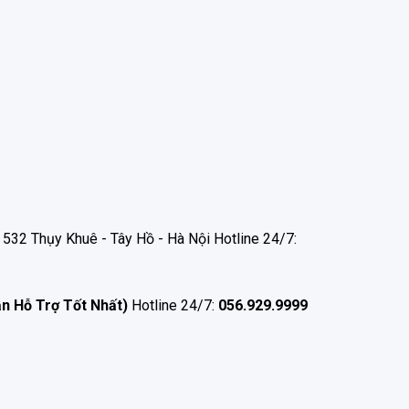
532 Thụy Khuê - Tây Hồ - Hà Nội Hotline 24/7:
ận Hỗ Trợ Tốt Nhất)
Hotline 24/7:
056.929.9999