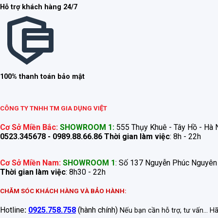
Hỗ trợ khách hàng 24/7
100% thanh toán bảo mật
CÔNG TY TNHH TM GIA DỤNG VIỆT
Cơ Sở Miền Bắc:
SHOWROOM 1:
555 Thụy Khuê - Tây Hồ - Hà N
0523.345678 - 0989.88.66.86
Thời gian làm việc
: 8h - 22h
Cơ Sở Miền Nam:
SHOWROOM 1
: Số 137 Nguyễn Phúc Nguyên
Thời gian làm việc
: 8h30 - 22h
CHĂM SÓC KHÁCH HÀNG VÀ BẢO HÀNH:
Hotline
:
0925.758.758
(hành chính)
Nếu bạn cần hỗ trợ, tư vấn... H