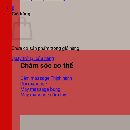
0
Giỏ hàng
Chưa có sản phẩm trong giỏ hàng.
Quay trở lại cửa hàng
Chăm sóc cơ thể
Đệm massage
Gối massage
Máy massage bụng
Máy massage cầm tay