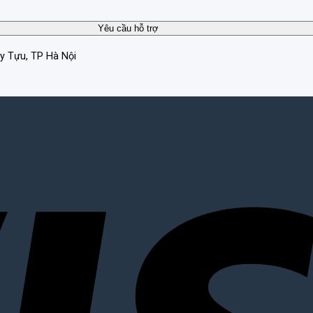
ây Tựu, TP Hà Nội