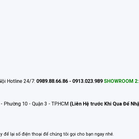
ội Hotline 24/7:
0989.88.66.86 - 0913.023.989
SHOWROOM 2:
 - Phường 10 - Quận 3 - TP.HCM
(Liên Hệ trước Khi Qua Để Nh
ãy để lại số điện thoại để chúng tôi gọi cho bạn ngay nhé.