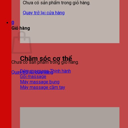
Chưa có sản phẩm trong giỏ hàng.
Quay trở lại cửa hàng
0
Giỏ hàng
Chăm sóc cơ thể
Chưa có sản phẩm trong giỏ hàng.
Đệm massage
Quay trở lại cửa hàng
Gối massage
Máy massage bụng
Máy massage cầm tay