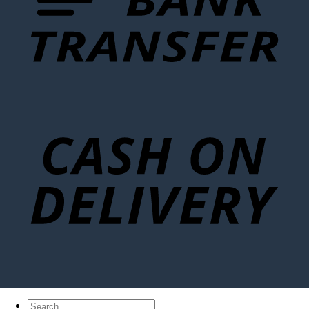
Search