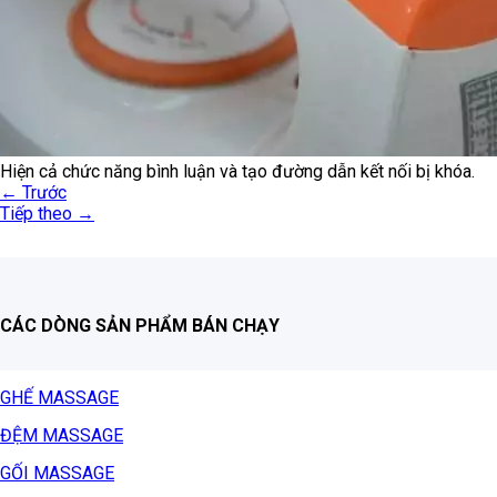
Hiện cả chức năng bình luận và tạo đường dẫn kết nối bị khóa.
←
Trước
Tiếp theo
→
CÁC DÒNG SẢN PHẨM BÁN CHẠY
GHẾ MASSAGE
ĐỆM MASSAGE
GỐI MASSAGE