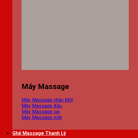
Máy Massage
Máy Massage chân
Máy Massage đầu
Máy Massage vai
Máy Massage mặt
Ghế Massage Thanh Lý