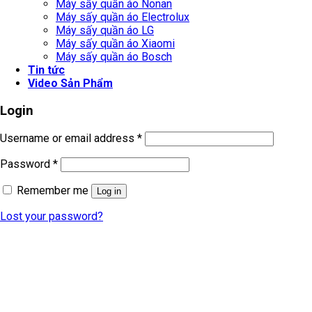
Máy sấy quần áo Nonan
Máy sấy quần áo Electrolux
Máy sấy quần áo LG
Máy sấy quần áo Xiaomi
Máy sấy quần áo Bosch
Tin tức
Video Sản Phẩm
Login
Username or email address
*
Password
*
Remember me
Log in
Lost your password?