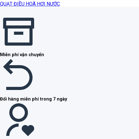
QUẠT ĐIỀU HOÀ HƠI NƯỚC
Miễn phí vận chuyển
Đổi hàng miễn phí trong 7 ngày