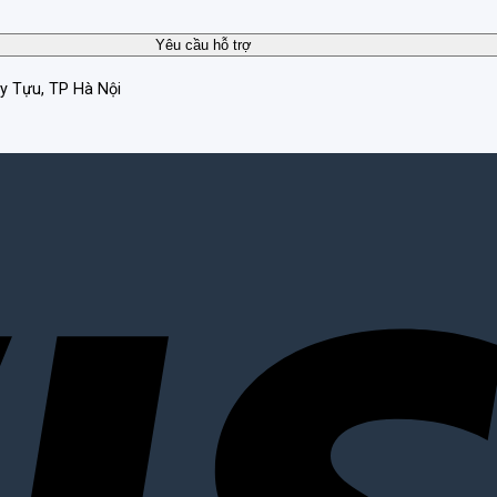
ây Tựu, TP Hà Nội