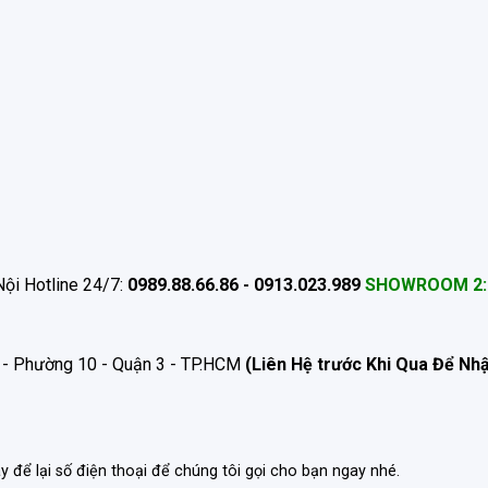
ội Hotline 24/7:
0989.88.66.86 - 0913.023.989
SHOWROOM 2:
 - Phường 10 - Quận 3 - TP.HCM
(Liên Hệ trước Khi Qua Để Nh
ãy để lại số điện thoại để chúng tôi gọi cho bạn ngay nhé.