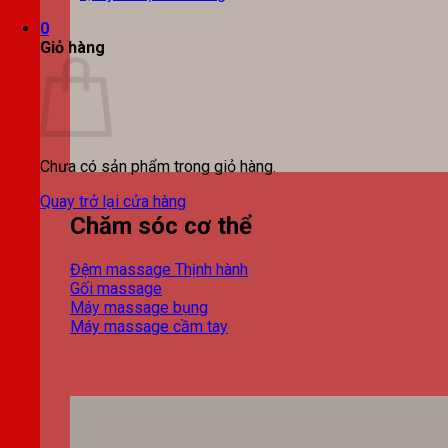
0
Giỏ hàng
Chưa có sản phẩm trong giỏ hàng.
Quay trở lại cửa hàng
Chăm sóc cơ thể
Đệm massage
Gối massage
Máy massage bụng
Máy massage cầm tay