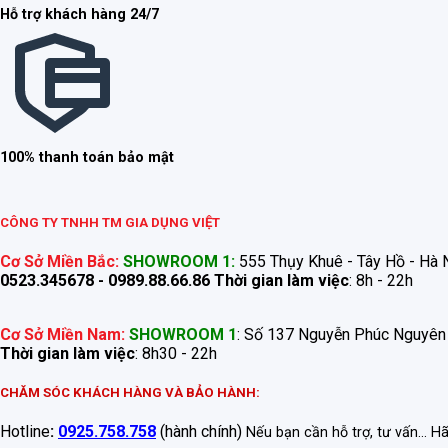
Hỗ trợ khách hàng 24/7
100% thanh toán bảo mật
CÔNG TY TNHH TM GIA DỤNG VIỆT
Cơ Sở Miền Bắc:
SHOWROOM 1:
555 Thụy Khuê - Tây Hồ - Hà N
0523.345678 - 0989.88.66.86
Thời gian làm việc
: 8h - 22h
Cơ Sở Miền Nam:
SHOWROOM 1
: Số 137 Nguyễn Phúc Nguyên
Thời gian làm việc
: 8h30 - 22h
CHĂM SÓC KHÁCH HÀNG VÀ BẢO HÀNH:
Hotline
:
0925.758.758
(hành chính)
Nếu bạn cần hỗ trợ, tư vấn... H