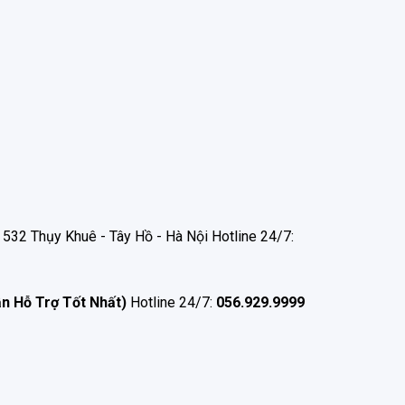
532 Thụy Khuê - Tây Hồ - Hà Nội Hotline 24/7:
ận Hỗ Trợ Tốt Nhất)
Hotline 24/7:
056.929.9999