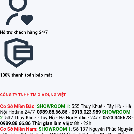
Hỗ trợ khách hàng 24/7
100% thanh toán bảo mật
CÔNG TY TNHH TM GIA DỤNG VIỆT
Cơ Sở Miền Bắc:
SHOWROOM 1:
555 Thụy Khuê - Tây Hồ - Hà
Nội Hotline 24/7:
0989.88.66.86 - 0913.023.989
SHOWROOM
2:
532 Thụy Khuê - Tây Hồ - Hà Nội Hotline 24/7:
0523.345678 -
0989.88.66.86
Thời gian làm việc
: 8h - 22h
Cơ Sở Miền Nam:
SHOWROOM 1
: Số 137 Nguyễn Phúc Nguyên