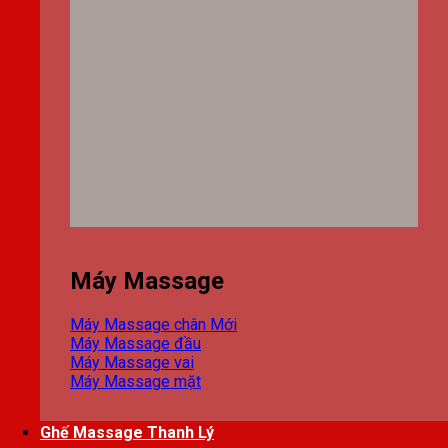
Máy Massage
Máy Massage chân
Máy Massage đầu
Máy Massage vai
Máy Massage mặt
Ghế Massage Thanh Lý