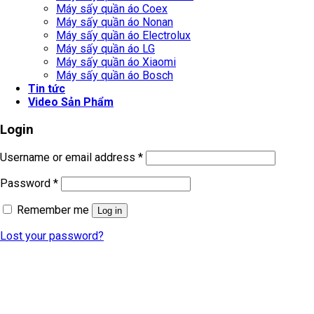
Máy sấy quần áo Coex
Máy sấy quần áo Nonan
Máy sấy quần áo Electrolux
Máy sấy quần áo LG
Máy sấy quần áo Xiaomi
Máy sấy quần áo Bosch
Tin tức
Video Sản Phẩm
Login
Username or email address
*
Password
*
Remember me
Log in
Lost your password?