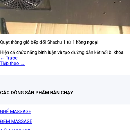
Quạt thông gió bếp đối Shachu 1 từ 1 hồng ngoại
Hiện cả chức năng bình luận và tạo đường dẫn kết nối bị khóa.
←
Trước
Tiếp theo
→
CÁC DÒNG SẢN PHẨM BÁN CHẠY
GHẾ MASSAGE
ĐỆM MASSAGE