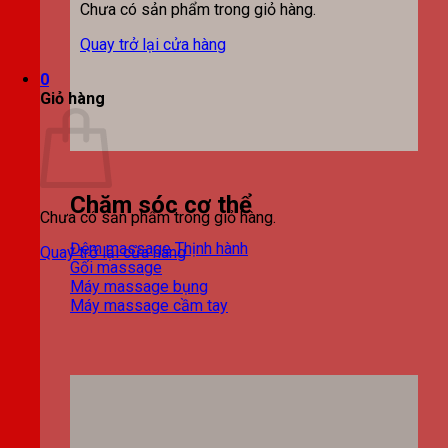
Chưa có sản phẩm trong giỏ hàng.
Quay trở lại cửa hàng
0
Giỏ hàng
Chăm sóc cơ thể
Chưa có sản phẩm trong giỏ hàng.
Đệm massage
Quay trở lại cửa hàng
Gối massage
Máy massage bụng
Máy massage cầm tay