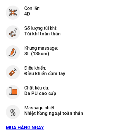
dụng)
Con lăn:
4D
Số lượng túi khí:
Túi khí toàn thân
Khung massage:
SL (135cm)
Điều khiển:
Điều khiển cầm tay
Chất liệu da:
Da PU cao cấp
Massage nhiệt:
Nhiệt hồng ngoại toàn thân
MUA HÀNG NGAY