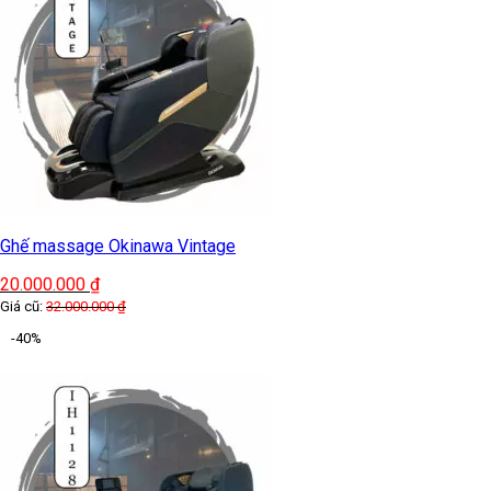
Ghế massage Okinawa Vintage
20.000.000
₫
Giá cũ:
32.000.000
₫
-40%