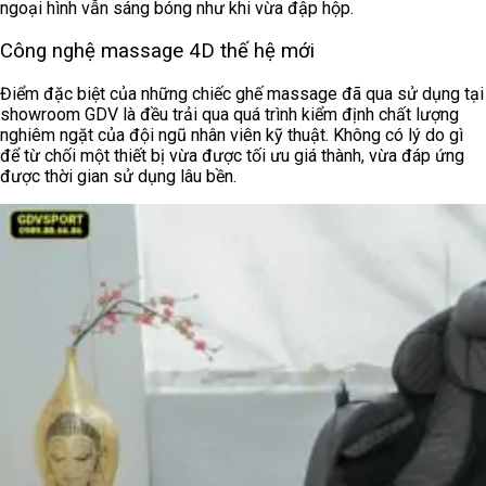
ngoại hình vẫn sáng bóng như khi vừa đập hộp.
Công nghệ massage 4D thế hệ mới
Điểm đặc biệt của những chiếc ghế massage đã qua sử dụng tại
showroom GDV là đều trải qua quá trình kiểm định chất lượng
nghiêm ngặt của đội ngũ nhân viên kỹ thuật. Không có lý do gì
để từ chối một thiết bị vừa được tối ưu giá thành, vừa đáp ứng
được thời gian sử dụng lâu bền.