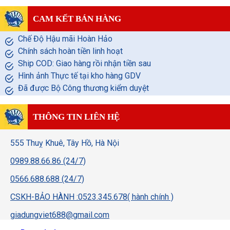
CAM KẾT BÁN HÀNG
Chế Độ Hậu mãi Hoàn Hảo
Chính sách hoàn tiền linh hoạt
Ship COD: Giao hàng rồi nhận tiền sau
Hình ảnh Thực tế tại kho hàng GDV
Đã được Bộ Công thương kiểm duyệt
THÔNG TIN LIÊN HỆ
555 Thuỵ Khuê, Tây Hồ, Hà Nội
0989.88.66.86 (24/7)
0566.688.688 (24/7)
CSKH-BẢO HÀNH :0523.345.678( hành chính )
giadungviet688@gmail.com