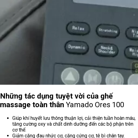
Những tác dụng tuyệt vời của ghế
massage toàn thân
Yamado Ores 100
Giúp khí huyết lưu thông thuận lợi, cải thiện tuần hoàn máu,
tăng cường oxy và chất dinh dưỡng đến các bộ phận trên
cơ thể.
Giảm căng đau nhức cơ, căng cứng cơ, tê bì chân tay.