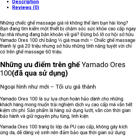
Description
Reviews (0)
Những chiếc ghế massage giá rẻ không thể làm bạn hài lòng?
Bạn đang tìm kiếm một thiết bị chăm sóc sức khỏe cao cấp ngay
tại nhà nhưng đang băn khoăn về giá? Đừng bỏ lỡ cơ hội sở hữu
Yamado Ores 100 chỉ bằng ⅓ giá mua mới – Chiếc ghế massage
thanh lý giá 20 triệu nhưng sở hữu những tính năng tuyệt vời chỉ
có trên ghế massage 60 triệu.
Những ưu điểm trên ghế
Yamado Ores
100
(đã qua sử dụng)
Ngoại hình như mới – Tối ưu giá thành
Yamado Ores 100 là sự lựa chọn hoàn hảo dành cho những
khách hàng mong muốn trải nghiệm dịch vụ cao cấp mà vẫn tiết
kiệm chi phí. Sản phẩm là hàng sử dụng lướt, vẫn còn thời gian
bảo hành và giữ nguyên phụ tùng, linh kiện.
Yamada Ores 100 trang bị lớp da PU cao cấp, không gây kích
ứng da, dễ dàng vệ sinh nên đảm bảo qua thời gian sử dụng