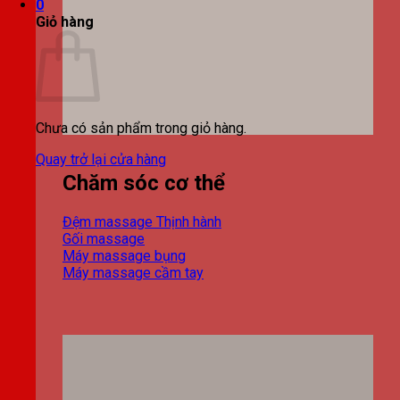
0
Giỏ hàng
Chưa có sản phẩm trong giỏ hàng.
Quay trở lại cửa hàng
Chăm sóc cơ thể
Đệm massage
Gối massage
Máy massage bụng
Máy massage cầm tay