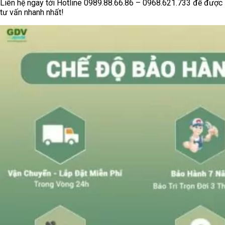
Liên hệ ngay tới Hotline 0989.88.66.86 – 0968.621.733 để được
tư vấn nhanh nhất!