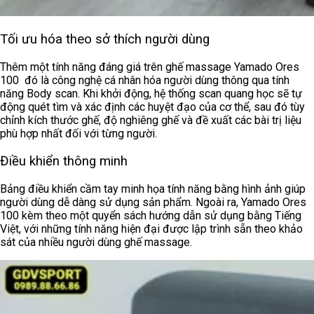
Tối ưu hóa theo sở thích người dùng
Thêm một tính năng đáng giá trên ghế massage
Yamado Ores
100 đó là công nghệ cá nhân hóa người dùng thông qua tính
năng Body scan. Khi khởi động, hệ thống scan quang học sẽ tự
động quét tìm và xác định các huyệt đạo của cơ thể, sau đó tùy
chỉnh kích thước ghế, độ nghiêng ghế và đề xuất các bài trị liệu
phù hợp nhất đối với từng người.
Điều khiển thông minh
Bảng điều khiển cầm tay minh họa tính năng bằng hình ảnh giúp
người dùng dễ dàng sử dụng sản phẩm. Ngoài ra,
Yamado Ores
100
kèm theo một quyển sách hướng dẫn sử dụng bằng Tiếng
Việt, với những tính năng hiện đại được lập trình sẵn theo khảo
sát của nhiều người dùng ghế massage.