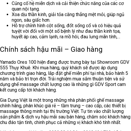
Củng cố hệ miễn dịch và cải thiện chức năng của các cơ
quan nội tạng.
Xoa dịu thần kinh, giải tỏa căng thẳng mệt mỏi, giúp ngủ
ngon, sâu giấc hơn.
Hỗ trợ chỉnh hình cột sống, đốt sống cổ và có hiệu quả
tuyệt vời đối với một số bệnh lý như đau thần kinh tọa,
huyết áp cao, cảm lạnh, ra mồ hôi, đau lưng mãn tính,…
Chính sách hậu mãi – Giao hàng
Yamado Ores 100
hiện đang được trưng bày tại Showroom GDV
555 Thụy Khuê. Khi mua hàng, quý khách sẽ được áp dụng
chương trình giao hàng, lắp đặt ghế miễn phí tại nhà, bảo hành 5
năm và bảo trì trọn đời. Trải nghiệm mua sắm thuận tiện và sử
dụng ghế massage chất lượng cao là những gì GDV Sport cam
kết cung cấp tới khách hàng.
Gia Dụng Việt là một trong những nhà phân phối ghế massage
chính hãng, phân khúc giá rẻ – tầm trung – cao cấp, các thiết bị
massage thông minh tại thị trường Việt. Tự tin vào chất lượng
sản phẩm & dịch vụ hậu mãi sau bán hàng, chăm sóc khách hàng
chu đáo tận tình, chinh phục cả những vị khách khó tính nhất.