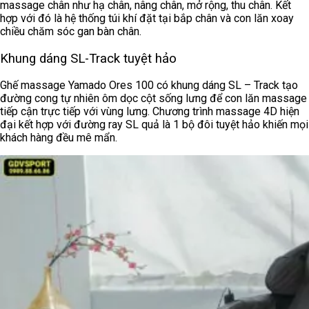
massage chân như hạ chân, nâng chân, mở rộng, thu chân. Kết
hợp với đó là hệ thống túi khí đặt tại bắp chân và con lăn xoay
chiều chăm sóc gan bàn chân.
Khung dáng SL-Track tuyệt hảo
Ghế massage
Yamado Ores 100
có khung dáng SL – Track tạo
đường cong tự nhiên ôm dọc cột sống lưng để con lăn massage
tiếp cận trực tiếp với vùng lưng. Chương trình massage 4D hiện
đại kết hợp với đường ray SL quả là 1 bộ đôi tuyệt hảo khiến mọi
khách hàng đều mê mẩn.