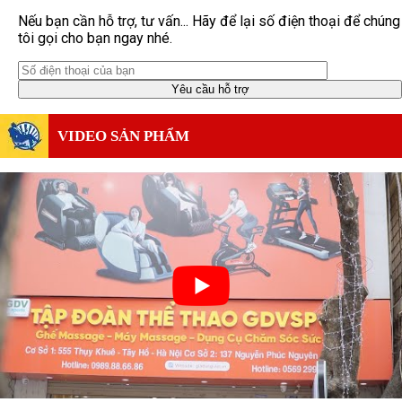
Nếu bạn cần hỗ trợ, tư vấn... Hãy để lại số điện thoại để chúng
tôi gọi cho bạn ngay nhé.
VIDEO SẢN PHẨM