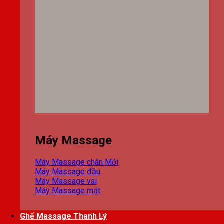
Máy Massage
Máy Massage chân
Máy Massage đầu
Máy Massage vai
Máy Massage mặt
Ghế Massage Thanh Lý