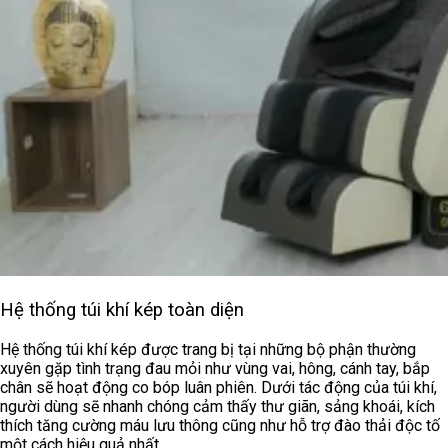
Hệ thống túi khí kép toàn diện
Hệ thống túi khí kép được trang bị tại những bộ phận thường
xuyên gặp tình trạng đau mỏi như vùng vai, hông, cánh tay, bắp
chân sẽ hoạt động co bóp luân phiên. Dưới tác động của túi khí,
người dùng sẽ nhanh chóng cảm thấy thư giãn, sảng khoái, kích
thích tăng cường máu lưu thông cũng như hỗ trợ đào thải độc tố
một cách hiệu quả nhất.