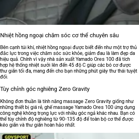
Nhiệt hồng ngoại chăm sóc cơ thể chuyên sâu
Bên cạnh túi khí, nhiệt hồng ngoại được biết đến như một trợ thủ
đắc lực trong việc chăm sóc sức khỏe, giảm đau là làm đẹp da
hiệu quả. Chính vì vậy nhà sản xuất
Yamado Ores 100 đã tích
hợp hệ thống nhiệt sưởi lên đến 45 độ C giúp các bó cơ được
thư giãn tối đa, mang đến cho bạn những phút giây thư thái tuyệt
đối.
Tùy chỉnh góc nghiêng Zero Gravity
Không đơn thuần là tính năng massage Zero Gravity giống như
những thiết bị giá rẻ, ghế massage
Yamado Ores 100 ứng dụng
công nghệ không trọng lực với nhiều góc ngả khác nhau. Bạn có
thể tùy chỉnh độ nghiêng từ
90-135 độ để toàn bộ cơ thể được
kéo giãn và thư giãn hoàn hảo nhất.