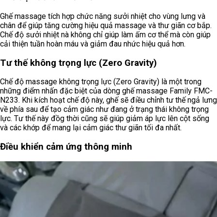
Ghế massage tích hợp chức năng sưởi nhiệt cho vùng lưng và
chân để giúp tăng cường hiệu quả massage và thư giãn cơ bắp.
Chế độ sưởi nhiệt nà không chỉ giúp làm ấm cơ thể mà còn giúp
cải thiện tuần hoàn máu và giảm đau nhức hiệu quả hơn.
Tư thế không trọng lực (Zero Gravity)
Chế độ massage không trọng lực (Zero Gravity) là một trong
những điểm nhấn đặc biệt của dòng ghế massage Family FMC-
N233. Khi kích hoạt chế độ này, ghế sẽ điều chỉnh tư thế ngả lưng
về phía sau để tạo cảm giác như đang ở trạng thái không trọng
lực. Tư thế này đồg thời cũng sẽ giúp giảm áp lực lên cột sống
và các khớp để mang lại cảm giác thư giãn tối đa nhất.
Điều khiển cảm ứng thông minh