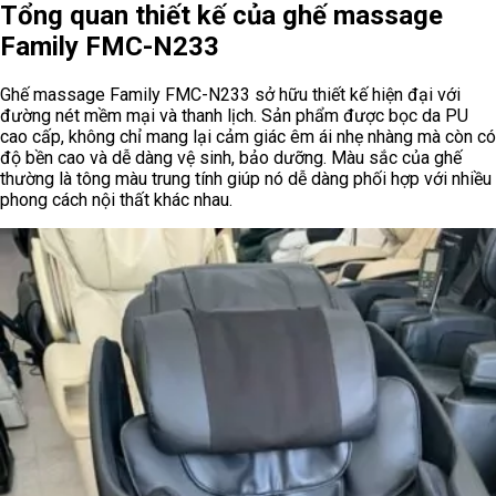
Tổng quan thiết kế của ghế massage
Family FMC-N233
Ghế massage Family FMC-N233 sở hữu thiết kế hiện đại với
đường nét mềm mại và thanh lịch. Sản phẩm được bọc da PU
cao cấp, không chỉ mang lại cảm giác êm ái nhẹ nhàng mà còn có
độ bền cao và dễ dàng vệ sinh, bảo dưỡng. Màu sắc của ghế
thường là tông màu trung tính giúp nó dễ dàng phối hợp với nhiều
phong cách nội thất khác nhau.