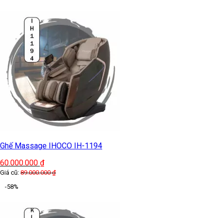
Ghế Massage IHOCO IH-1194
60.000.000
₫
Giá cũ:
89.000.000
₫
-58%