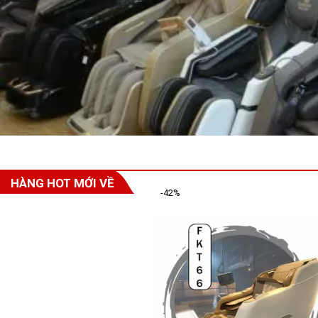
HÀNG HOT MỚI VỀ
-42%