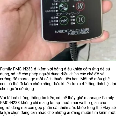
Family FMC-N233 đi kèm với bảng điều khiển cảm ứng dễ sử
dụng, nó sẽ cho phép người dùng điều chỉnh các chế độ và
cường độ massage một cách thuận tiện hơn. Một số mẫu ghế
còn có thể đi kèm chức năng điều khiển từ xa để tăng tính tiện lợi
cho người sử dụng.
Với tất cả những thông tin trên, có thể thấy ghế massage Family
FMC-N233 không chỉ mang lại sự thoải mái và thư giãn cho
người dùng mà còn góp phần cải thiện sức khỏe tổng thể. Đây sẽ
là lựa chọn đáng cân nhắc cho những ai đang muốn tìm kiếm một