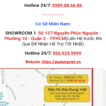
Hotline 24/7:
0989.88.66.86
-------------
Cơ Sở Miền Nam:
SHOWROOM 1
:
Số 137 Nguyễn Phúc Nguyên -
Phường 10 - Quận 3 - TP.HCM
(Liên Hệ trước Khi
Qua Để Nhận Hỗ Trợ Tốt Nhất)
Hotline 24/7:
056.929.9999
Website:
https://giadungviet.vn