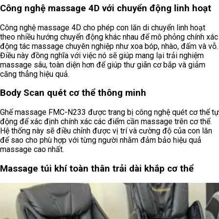
Công nghệ massage 4D với chuyển động linh hoạt
Công nghệ massage 4D cho phép con lăn di chuyển linh hoạt
theo nhiều hướng chuyển động khác nhau để mô phỏng chính xác
động tác massage chuyên nghiệp như xoa bóp, nhào, đấm và vỗ.
Điều này đồng nghĩa với việc nó sẽ giúp mang lại trải nghiệm
massage sâu, toàn diện hơn để giúp thư giãn cơ bắp và giảm
căng thẳng hiệu quả.
Body Scan quét cơ thể thông minh
Ghế massage FMC-N233 được trang bị công nghệ quét cơ thể tự
động để xác định chính xác các điểm cần massage trên cơ thể.
Hệ thống này sẽ điều chỉnh được vị trí và cường độ của con lăn
để sao cho phù hợp với từng người nhằm đảm bảo hiệu quả
massage cao nhất.
Massage túi khí toàn thân trải dài khắp cơ thể