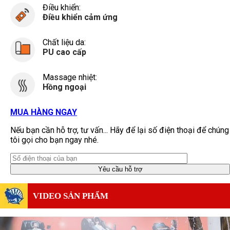
Điều khiển:
Điều khiển cảm ứng
Chất liệu da:
PU cao cấp
Massage nhiệt:
Hồng ngoại
MUA HÀNG NGAY
Nếu bạn cần hỗ trợ, tư vấn... Hãy để lại số điện thoại để chúng
tôi gọi cho bạn ngay nhé.
VIDEO SẢN PHẨM