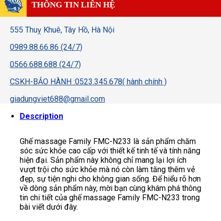
THÔNG TIN LIÊN HỆ
555 Thuỵ Khuê, Tây Hồ, Hà Nội
0989.88.66.86 (24/7)
0566.688.688 (24/7)
CSKH-BẢO HÀNH :0523.345.678( hành chính )
giadungviet688@gmail.com
Description
Ghế massage Family FMC-N233 là sản phẩm chăm
sóc sức khỏe cao cấp với thiết kế tinh tế và tính năng
hiện đại. Sản phẩm này không chỉ mang lại lợi ích
vượt trội cho sức khỏe mà nó còn làm tăng thêm vẻ
đẹp, sự tiện nghi cho không gian sống. Để hiểu rõ hơn
về dòng sản phẩm này, mời bạn cùng khám phá thông
tin chi tiết của ghế massage Family FMC-N233 trong
bài viết dưới đây.