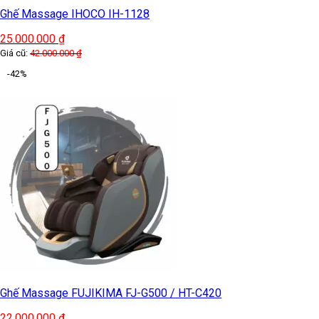
Ghế Massage IHOCO IH-1128
25.000.000
₫
Giá cũ:
42.000.000
₫
-42%
Ghế Massage FUJIKIMA FJ-G500 / HT-C420
22.000.000
₫