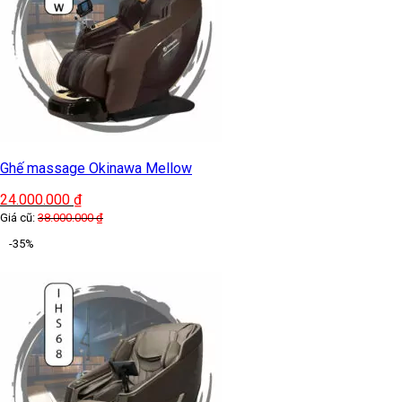
Ghế massage Okinawa Mellow
24.000.000
₫
Giá cũ:
38.000.000
₫
-35%