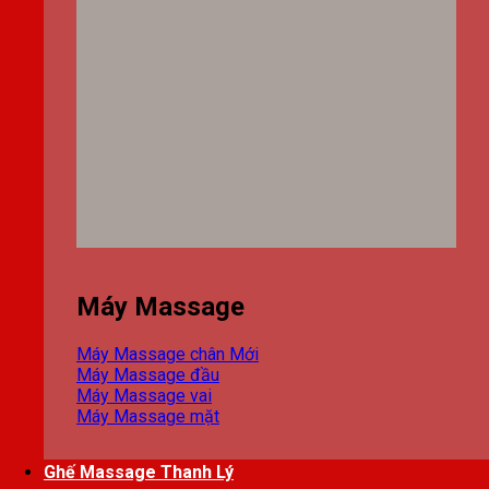
Máy Massage
Máy Massage chân
Máy Massage đầu
Máy Massage vai
Máy Massage mặt
Ghế Massage Thanh Lý