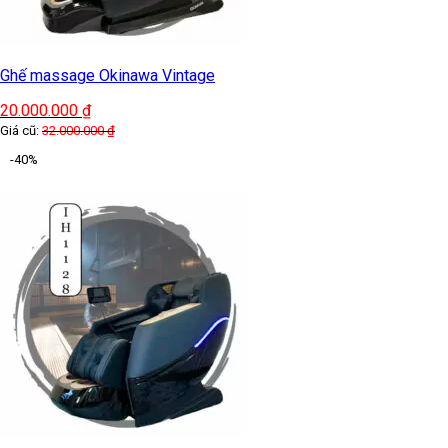
Ghế massage Okinawa Vintage
20.000.000
₫
Giá cũ:
32.000.000
₫
-40%