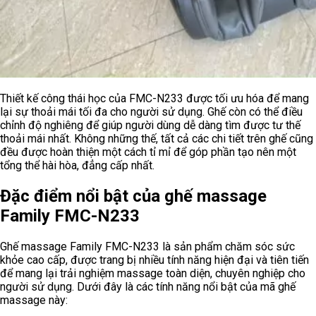
Thiết kế công thái học của FMC-N233 được tối ưu hóa để mang
lại sự thoải mái tối đa cho người sử dụng. Ghế còn có thể điều
chỉnh độ nghiêng để giúp người dùng dễ dàng tìm được tư thế
thoải mái nhất. Không những thế, tất cả các chi tiết trên ghế cũng
đều được hoàn thiện một cách tỉ mỉ để góp phần tạo nên một
tổng thể hài hòa, đẳng cấp nhất.
Đặc điểm nổi bật của ghế massage
Family FMC-N233
Ghế massage Family FMC-N233 là sản phẩm chăm sóc sức
khỏe cao cấp, được trang bị nhiều tính năng hiện đại và tiên tiến
để mang lại trải nghiệm massage toàn diện, chuyên nghiệp cho
người sử dụng. Dưới đây là các tính năng nổi bật của mã ghế
massage này: