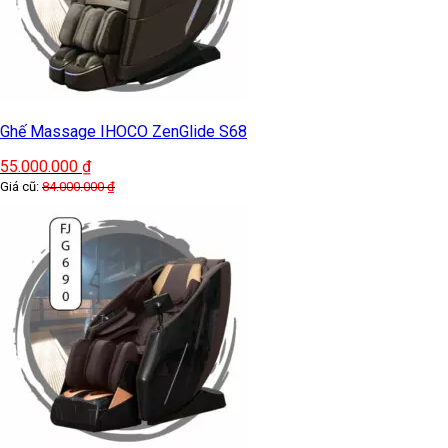
Ghế Massage IHOCO ZenGlide S68
55.000.000
₫
Giá cũ:
84.000.000
₫