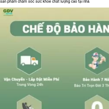
sản phẩm chăm sóc sức khỏe chất lượng cao tại nhà.