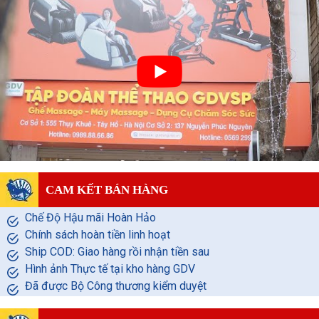
CAM KẾT BÁN HÀNG
Chế Độ Hậu mãi Hoàn Hảo
Chính sách hoàn tiền linh hoạt
Ship COD: Giao hàng rồi nhận tiền sau
Hình ảnh Thực tế tại kho hàng GDV
Đã được Bộ Công thương kiểm duyệt