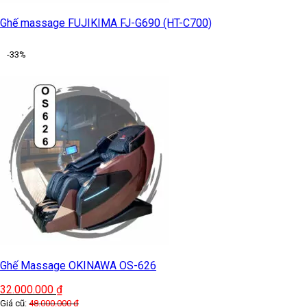
Ghế massage FUJIKIMA FJ-G690 (HT-C700)
-33%
Ghế Massage OKINAWA OS-626
32.000.000
₫
Giá cũ:
48.000.000
₫