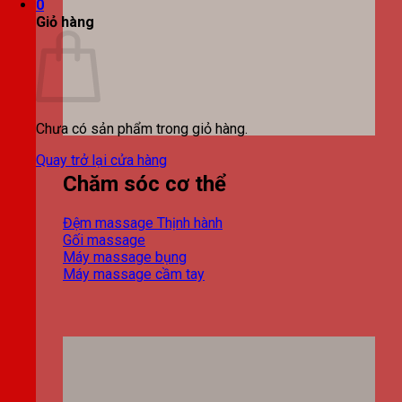
0
Giỏ hàng
Chưa có sản phẩm trong giỏ hàng.
Quay trở lại cửa hàng
Chăm sóc cơ thể
Đệm massage
Gối massage
Máy massage bụng
Máy massage cầm tay