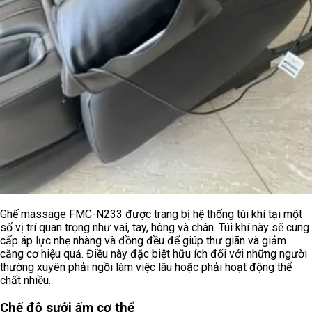
Ghế massage FMC-N233 được trang bị hệ thống túi khí tại một
số vị trí quan trọng như vai, tay, hông và chân. Túi khí này sẽ cung
cấp áp lực nhẹ nhàng và đồng đều để giúp thư giãn và giảm
căng cơ hiệu quả. Điều này đặc biệt hữu ích đối với những người
thường xuyên phải ngồi làm việc lâu hoặc phải hoạt động thể
chất nhiều.
Chế độ sưởi ấm cơ thể