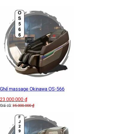
Ghế massage Okinawa OS-566
23.000.000
₫
Giá cũ:
35.000.000
₫