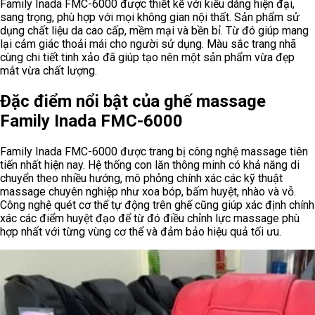
Family Inada FMC-6000 được thiết kế với kiểu dáng hiện đại,
sang trọng, phù hợp với mọi không gian nội thất. Sản phẩm sử
dụng chất liệu da cao cấp, mềm mại và bền bỉ. Từ đó giúp mang
lại cảm giác thoải mái cho người sử dụng. Màu sắc trang nhã
cùng chi tiết tinh xảo đã giúp tạo nên một sản phẩm vừa đẹp
mắt vừa chất lượng.
Đặc điểm nổi bật của ghế massage
Family Inada FMC-6000
Family Inada FMC-6000 được trang bị công nghệ massage tiên
tiến nhất hiện nay. Hệ thống con lăn thông minh có khả năng di
chuyển theo nhiều hướng, mô phỏng chính xác các kỹ thuật
massage chuyên nghiệp như xoa bóp, bấm huyệt, nhào và vỗ.
Công nghệ quét cơ thể tự động trên ghế cũng giúp xác định chính
xác các điểm huyệt đạo để từ đó điều chỉnh lực massage phù
hợp nhất với từng vùng cơ thể và đảm bảo hiệu quả tối ưu.