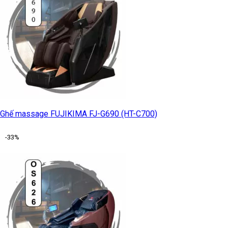
Ghế massage FUJIKIMA FJ-G690 (HT-C700)
-33%