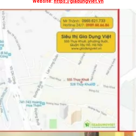
Website:
https://giadungviet.vn