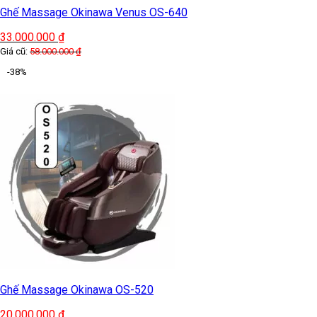
Ghế Massage Okinawa Venus OS-640
33.000.000
₫
Giá cũ:
58.000.000
₫
-38%
Ghế Massage Okinawa OS-520
20.000.000
₫