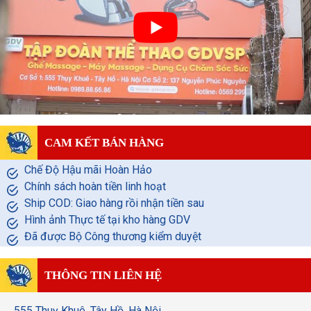
CAM KẾT BÁN HÀNG
Chế Độ Hậu mãi Hoàn Hảo
Chính sách hoàn tiền linh hoạt
Ship COD: Giao hàng rồi nhận tiền sau
Hình ảnh Thực tế tại kho hàng GDV
Đã được Bộ Công thương kiểm duyệt
THÔNG TIN LIÊN HỆ
555 Thuỵ Khuê, Tây Hồ, Hà Nội