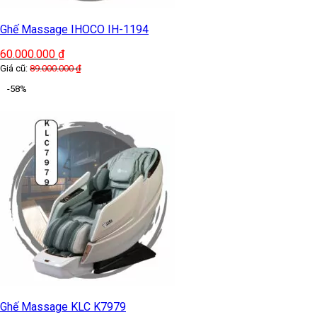
Ghế Massage IHOCO IH-1194
60.000.000
₫
Giá cũ:
89.000.000
₫
-58%
Ghế Massage KLC K7979