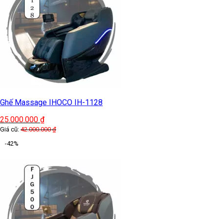
Ghế Massage IHOCO IH-1128
25.000.000
₫
Giá cũ:
42.000.000
₫
-42%