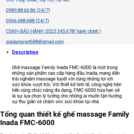
0989.88.66.86 (24/7)
0566.688.688 (24/7)
CSKH-BẢO HÀNH :0523.345.678( hành chính )
giadungviet688@gmail.com
Description
Ghế massage Family Inada FMC-6000 là một trong
những sản phẩm cao cấp hàng đầu Inada, mang đến
trải nghiệm massage tuyệt vời cùng những lợi ích
sức khỏe vượt trội. Với thiết kế tinh tế, công nghệ tiên
tiến cùng chức năng đa dạng, FMC-6000 hứa hẹn sẽ
là sự lựa chọn lý tưởng cho những ai muốn tận hưởng
sự thư giãn và chăm sóc sức khỏe tại nhà.
Tổng quan thiết kế ghế massage Family
Inada FMC-6000