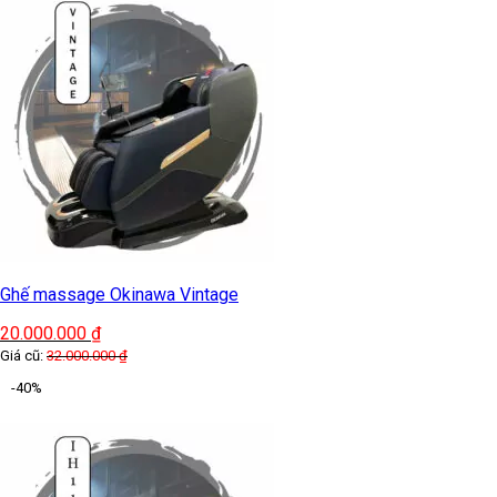
Ghế massage Okinawa Vintage
20.000.000
₫
Giá cũ:
32.000.000
₫
-40%