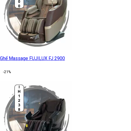
Ghế Massage FUJILUX FJ 2900
-21%