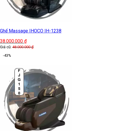
Ghế Massage IHOCO IH-1238
38.000.000
₫
Giá cũ:
48.000.000
₫
-43%