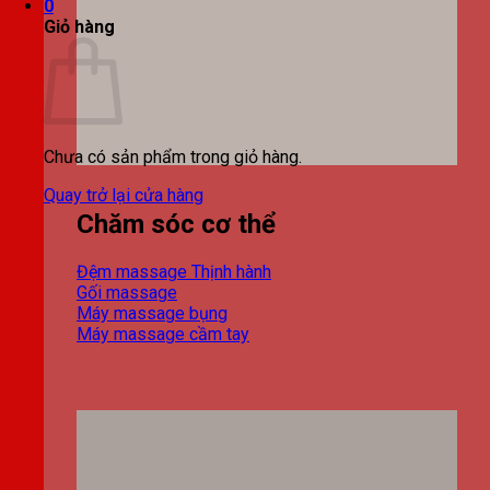
0
Giỏ hàng
Chưa có sản phẩm trong giỏ hàng.
Quay trở lại cửa hàng
Chăm sóc cơ thể
Đệm massage
Gối massage
Máy massage bụng
Máy massage cầm tay