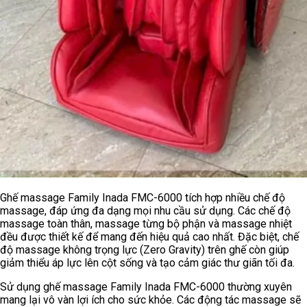
Ghế massage Family Inada FMC-6000 tích hợp nhiều chế độ
massage, đáp ứng đa dạng mọi nhu cầu sử dụng. Các chế độ
massage toàn thân, massage từng bộ phận và massage nhiệt
đều được thiết kế để mang đến hiệu quả cao nhất. Đặc biệt, chế
độ massage không trọng lực (Zero Gravity) trên ghế còn giúp
giảm thiểu áp lực lên cột sống và tạo cảm giác thư giãn tối đa.
Sử dụng ghế massage Family Inada FMC-6000 thường xuyên
mang lại vô vàn lợi ích cho sức khỏe. Các động tác massage sẽ