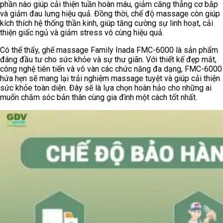
phần nào giúp cải thiện tuần hoàn máu, giảm căng thẳng cơ bắp
và giảm đau lưng hiệu quả. Đồng thời, chế độ massage còn giúp
kích thích hệ thống thần kinh, giúp tăng cường sự linh hoạt, cải
thiện giấc ngủ và giảm stress vô cùng hiệu quả.
Có thể thấy, ghế massage Family Inada FMC-6000 là sản phẩm
đáng đầu tư cho sức khỏe và sự thư giãn. Với thiết kế đẹp mắt,
công nghệ tiên tiến và vô vàn các chức năng đa dạng, FMC-6000
hứa hẹn sẽ mang lại trải nghiệm massage tuyệt và giúp cải thiện
sức khỏe toàn diện. Đây sẽ là lựa chọn hoàn hảo cho những ai
muốn chăm sóc bản thân cùng gia đình một cách tốt nhất.