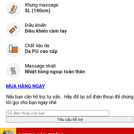
Khung massage:
SL (140cm)
Điều khiển:
Điều khiển cầm tay
Chất liệu da:
Da PU cao cấp
Massage nhiệt:
Nhiệt hồng ngoại toàn thân
MUA HÀNG NGAY
Nếu bạn cần hỗ trợ, tư vấn... Hãy để lại số điện thoại để chúng
tôi gọi cho bạn ngay nhé.