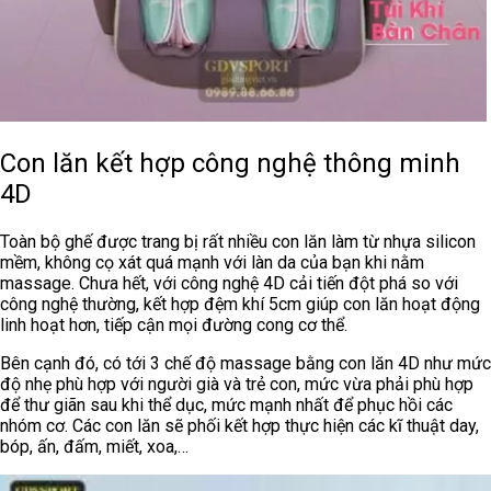
Con lăn kết hợp công nghệ thông minh
4D
Toàn bộ ghế được trang bị rất nhiều con lăn làm từ nhựa silicon
mềm, không cọ xát quá mạnh với làn da của bạn khi nằm
massage. Chưa hết, với công nghệ 4D cải tiến đột phá so với
công nghệ thường, kết hợp đệm khí 5cm giúp con lăn hoạt động
linh hoạt hơn, tiếp cận mọi đường cong cơ thể.
Bên cạnh đó, có tới 3 chế độ massage bằng con lăn 4D như mức
độ nhẹ phù hợp với người già và trẻ con, mức vừa phải phù hợp
để thư giãn sau khi thể dục, mức mạnh nhất để phục hồi các
nhóm cơ. Các con lăn sẽ phối kết hợp thực hiện các kĩ thuật day,
bóp, ấn, đấm, miết, xoa,…