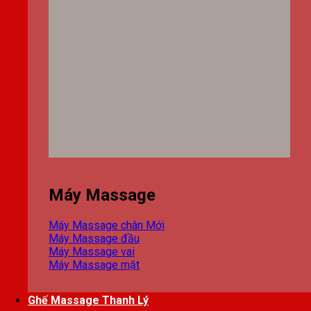
Máy Massage
Máy Massage chân
Máy Massage đầu
Máy Massage vai
Máy Massage mặt
Ghế Massage Thanh Lý