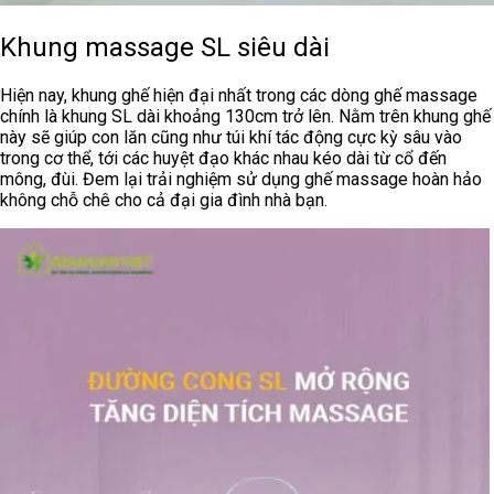
Khung massage SL siêu dài
Hiện nay, khung ghế hiện đại nhất trong các dòng ghế massage
chính là khung SL dài khoảng 130cm trở lên. Nằm trên khung ghế
này sẽ giúp con lăn cũng như túi khí tác động cực kỳ sâu vào
trong cơ thể, tới các huyệt đạo khác nhau kéo dài từ cổ đến
mông, đùi. Đem lại trải nghiệm sử dụng ghế massage hoàn hảo
không chỗ chê cho cả đại gia đình nhà bạn.