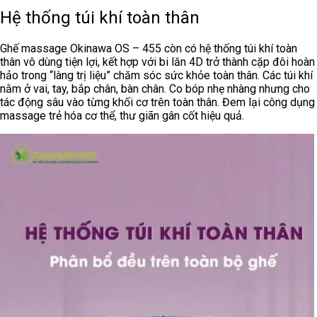
Hệ thống túi khí toàn thân
Ghế massage Okinawa OS – 455 còn có hệ thống túi khí toàn
thân vô dùng tiện lợi, kết hợp với bi lăn 4D trở thành cặp đôi hoàn
hảo trong “làng trị liệu” chăm sóc sức khỏe toàn thân. Các túi khí
nằm ở vai, tay, bắp chân, bàn chân. Co bóp nhẹ nhàng nhưng cho
tác động sâu vào từng khối cơ trên toàn thân. Đem lại công dụng
massage trẻ hóa cơ thể, thư giãn gân cốt hiệu quả.