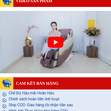
VIDEO SẢN PHẨM
CAM KẾT BÁN HÀNG
Chế Độ Hậu mãi Hoàn Hảo
Chính sách hoàn tiền linh hoạt
Ship COD: Giao hàng rồi nhận tiền sau
Hình ảnh Thực tế tại kho hàng GDV