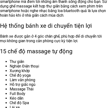
smartphone mà đem tới những âm thanh sống động cho bạn. Sử
dụng ghế massage kết hợp thư giãn bằng cách xem phim trên
smartphone hoặc nghe nhạc bằng loa bluetooth quả là lựa chọn
hoàn hảo khi ở nhà giãn cách mùa dịch.
Hệ thống bánh xe di chuyển tiện lợi
Bánh xe được gắn ở 4 góc chân ghế, phù hợp để di chuyển tới
mọi không gian trong căn phòng cực kỳ tiện lợi.
15 chế độ massage tự động
Thư giãn
Nghiện Điện thoại
Xương khớp
Chế độ yoga
Làm văn phòng
Hỗ trợ giấc ngủ
Massage Thái
Full Body
Kéo dãn
Chế độ Spa
Lái xe