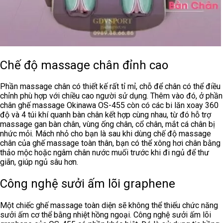
Chế độ massage chân đỉnh cao
Phần massage chân có thiết kế rất tỉ mỉ, chỗ để chân có thể điều
chỉnh phù hợp với chiều cao người sử dụng. Thêm vào đó, ở phần
chân ghế massage Okinawa OS-455 còn có các bi lăn xoay 360
độ và 4 túi khí quanh bàn chân kết hợp cùng nhau, từ đó hỗ trợ
massage gan bàn chân, vùng ống chân, cổ chân, mắt cá chân bị
nhức mỏi. Mách nhỏ cho bạn là sau khi dùng chế độ massage
chân của ghế massage toàn thân, bạn có thể xông hơi chân bằng
thảo mộc hoặc ngâm chân nước muối trước khi đi ngủ để thư
giãn, giúp ngủ sâu hơn.
Công nghệ sưởi ấm lõi graphene
Một chiếc ghế massage toàn diện sẽ không thể thiếu chức năng
sưởi ấm cơ thể bằng nhiệt hồng ngoại. Công nghệ sưởi ấm lõi