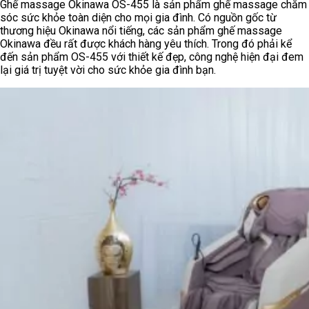
Ghế massage Okinawa OS-455 là sản phẩm ghế massage chăm
sóc sức khỏe toàn diện cho mọi gia đình. Có nguồn gốc từ
thương hiệu Okinawa nổi tiếng, các sản phẩm ghế massage
Okinawa đều rất được khách hàng yêu thích. Trong đó phải kể
đến sản phẩm OS-455 với thiết kế đẹp, công nghệ hiện đại đem
lại giá trị tuyệt vời cho sức khỏe gia đình bạn.