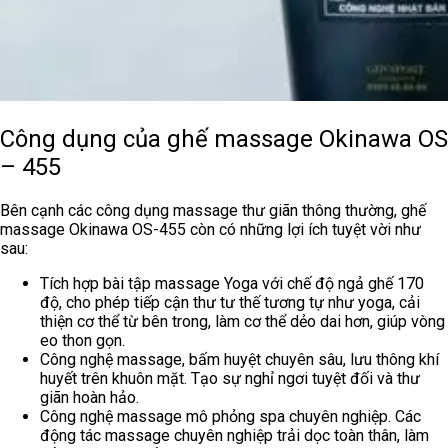
Công dụng của ghế massage Okinawa OS
– 455
Bên cạnh các công dụng massage thư giãn thông thường, ghế
massage Okinawa OS-455 còn có những lợi ích tuyệt vời như
sau:
Tích hợp bài tập massage Yoga với chế độ ngả ghế 170
độ, cho phép tiếp cận thư tư thế tương tự như yoga, cải
thiện cơ thể từ bên trong, làm cơ thể dẻo dai hơn, giúp vòng
eo thon gọn.
Công nghệ massage, bấm huyệt chuyên sâu, lưu thông khí
huyết trên khuôn mặt. Tạo sự nghỉ ngơi tuyệt đối và thư
giãn hoàn hảo.
Công nghệ massage mô phỏng spa chuyên nghiệp. Các
động tác massage chuyên nghiệp trải dọc toàn thân, làm