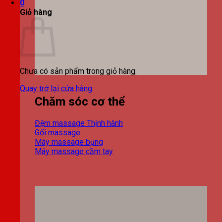
0
Giỏ hàng
Chưa có sản phẩm trong giỏ hàng.
Quay trở lại cửa hàng
Chăm sóc cơ thể
Đệm massage
Gối massage
Máy massage bụng
Máy massage cầm tay