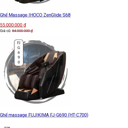
Ghế Massage IHOCO ZenGlide S68
55.000.000
₫
Giá cũ:
84.000.000
₫
Ghế massage FUJIKIMA FJ-G690 (HT-C700)