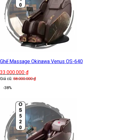
Ghế Massage Okinawa Venus OS-640
33.000.000
₫
Giá cũ:
58.000.000
₫
-38%