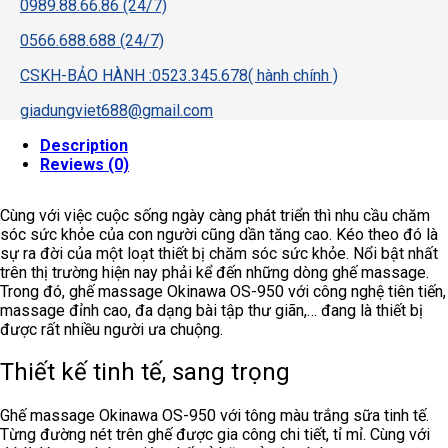
0989.88.66.86 (24/7)
0566.688.688 (24/7)
CSKH-BẢO HÀNH :0523.345.678( hành chính )
giadungviet688@gmail.com
Description
Reviews (0)
Cùng với việc cuộc sống ngày càng phát triển thì nhu cầu chăm
sóc sức khỏe của con người cũng dần tăng cao. Kéo theo đó là
sự ra đời của một loạt thiết bị chăm sóc sức khỏe. Nổi bật nhất
trên thị trường hiện nay phải kể đến những dòng ghế massage.
Trong đó, ghế massage Okinawa OS-950 với công nghệ tiên tiến,
massage đỉnh cao, đa dạng bài tập thư giãn,… đang là thiết bị
được rất nhiều người ưa chuộng.
Thiết kế tinh tế, sang trọng
Ghế massage Okinawa OS-950 với tông màu trắng sữa tinh tế.
Từng đường nét trên ghế được gia công chi tiết, tỉ mỉ. Cùng với