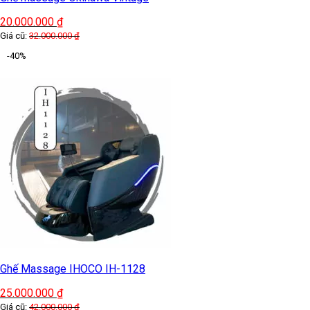
20.000.000
₫
Giá cũ:
32.000.000
₫
-40%
Ghế Massage IHOCO IH-1128
25.000.000
₫
Giá cũ:
42.000.000
₫