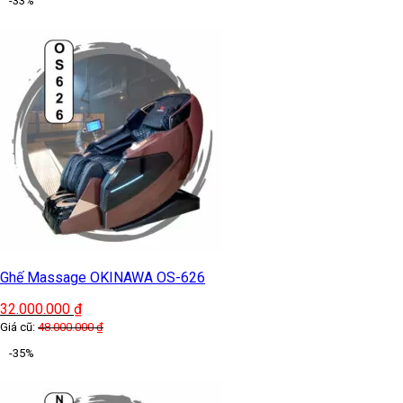
-33%
Ghế Massage OKINAWA OS-626
32.000.000
₫
Giá cũ:
48.000.000
₫
-35%