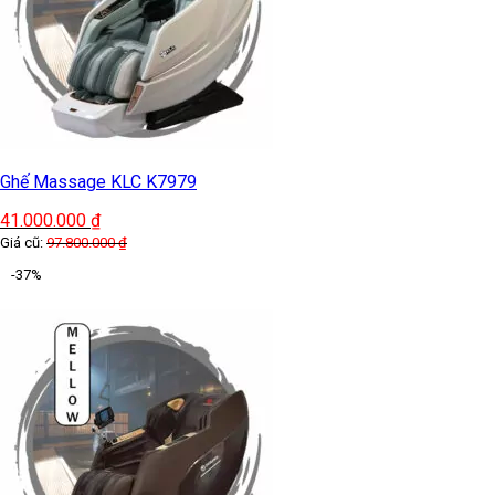
Ghế Massage KLC K7979
41.000.000
₫
Giá cũ:
97.800.000
₫
-37%