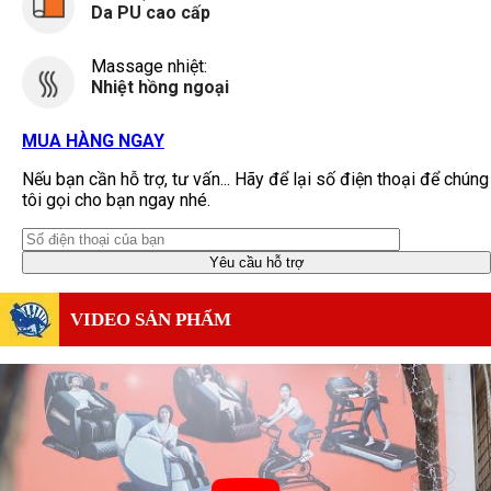
Da PU cao cấp
Massage nhiệt:
Nhiệt hồng ngoại
MUA HÀNG NGAY
Nếu bạn cần hỗ trợ, tư vấn... Hãy để lại số điện thoại để chúng
tôi gọi cho bạn ngay nhé.
VIDEO SẢN PHẨM