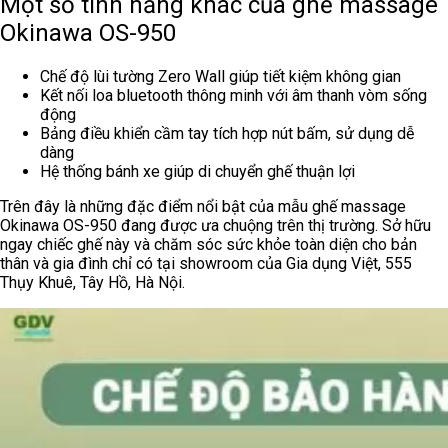
Một số tính năng khác của ghế massage
Okinawa OS-950
Chế độ lùi tường Zero Wall giúp tiết kiệm không gian
Kết nối loa bluetooth thông minh với âm thanh vòm sống
động
Bảng điều khiển cầm tay tích hợp nút bấm, sử dụng dễ
dàng
Hệ thống bánh xe giúp di chuyển ghế thuận lợi
Trên đây là những đặc điểm nổi bật của mẫu ghế massage
Okinawa OS-950 đang được ưa chuộng trên thị trường. Sở hữu
ngay chiếc ghế này và chăm sóc sức khỏe toàn diện cho bản
thân và gia đình chỉ có tại showroom của Gia dụng Việt, 555
Thụy Khuê, Tây Hồ, Hà Nội.