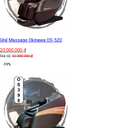
Ghế Massage Okinawa OS-520
20.000.000
₫
Giá cũ:
32.000.000
₫
-39%