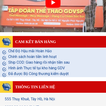
CAM KẾT BÁN HÀNG
Chế Độ Hậu mãi Hoàn Hảo
Chính sách hoàn tiền linh hoạt
Ship COD: Giao hàng rồi nhận tiền sau
Hình ảnh Thực tế tại kho hàng GDV
Đã được Bộ Công thương kiểm duyệt
THÔNG TIN LIÊN HỆ
555 Thuỵ Khuê, Tây Hồ, Hà Nội