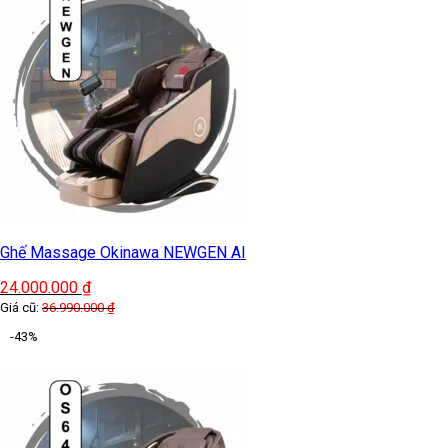
Ghế Massage Okinawa NEWGEN AI
24.000.000
₫
Giá cũ:
36.990.000
₫
-43%