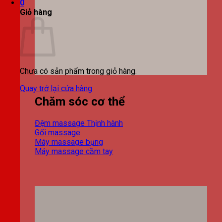
0
Giỏ hàng
Chưa có sản phẩm trong giỏ hàng.
Quay trở lại cửa hàng
Chăm sóc cơ thể
Đệm massage
Gối massage
Máy massage bụng
Máy massage cầm tay