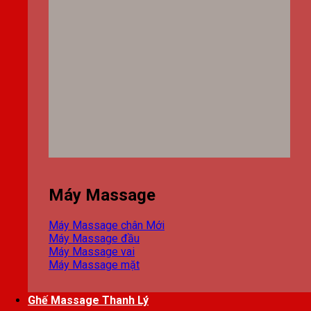
Máy Massage
Máy Massage chân
Máy Massage đầu
Máy Massage vai
Máy Massage mặt
Ghế Massage Thanh Lý