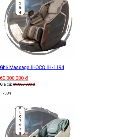
Ghế Massage IHOCO IH-1194
60.000.000
₫
Giá cũ:
89.000.000
₫
-58%