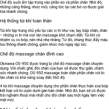
Chế độ sưởi ấm tập trung vào phần eo và phần chân. Nhờ đó,
những căng thẳng, nhức mỏi, căng tức tại các bó cơ được giải
tỏa nhanh chóng.
Hệ thống túi khí toàn thân
Túi khí tập trung chủ yếu tại các vị trí như vai, tay, bắp chân, chân
– những vị trí mà con lăn massage khó chạm đến. Túi khí có
nhiệm vụ co bóp, nén nhả nhẹ nhàng. Từ đó, chúng thúc đẩy máu
lưu thông nhanh chóng, giảm nhức mỏi ngay lập tức.
Chế độ massage chân đỉnh cao
Okinawa OS-950 được trang bị chế độ massage chân chuyên
dụng. Với chiếc ghế, đôi chân của bạn sẽ được thư giãn, chăm
sóc nhanh chóng. OS-950 massage toàn diện phần chân với bi
lăn chân có khả năng xoay đến 360 độ.
4 túi khí massage chuyên dụng cho phần chân thực hiện xoa bóp
kết hợp với bi cuộn dưới gan bàn chân. Nhờ đó, bạn sẽ có được
trải nghiệm thoải mái nhất cho đôi chân sau một ngày làm việc
mệt mỏi.