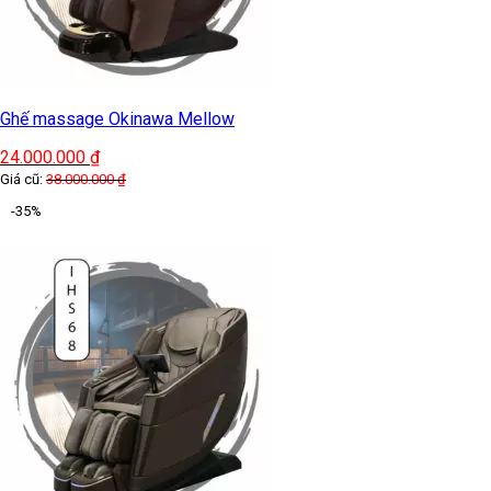
Ghế massage Okinawa Mellow
24.000.000
₫
Giá cũ:
38.000.000
₫
-35%