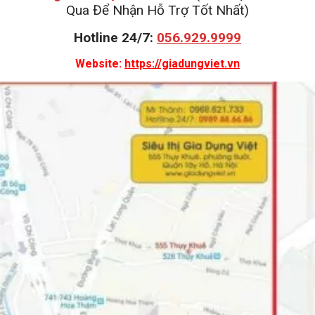
Qua Để Nhận Hỗ Trợ Tốt Nhất)
Hotline 24/7:
056.929.9999
Website:
https://giadungviet.vn