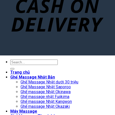
Search
for:
Trang chủ
Ghế Massage Nhật Bản
Ghế Massage Nhật dưới 30 triệu
Ghế Massage Nhật Saporoo
Ghế massage Nhật Okinawa
Ghế massage nhật Fujikima
Ghế massage Nhật Kangwon
Ghế massage Nhật Okazaki
Máy Massage