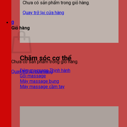
Chưa có sản phẩm trong giỏ hàng.
Quay trở lại cửa hàng
0
Giỏ hàng
Chăm sóc cơ thể
Chưa có sản phẩm trong giỏ hàng.
Đệm massage
Quay trở lại cửa hàng
Gối massage
Máy massage bụng
Máy massage cầm tay