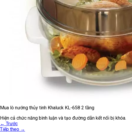
Mua lò nướng thủy tinh Khaluck KL-658 2 tầng
Hiện cả chức năng bình luận và tạo đường dẫn kết nối bị khóa.
←
Trước
Tiếp theo
→