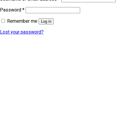
Password
*
Remember me
Log in
Lost your password?