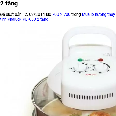
2 tầng
Đã xuất bản
12/08/2014
lúc
700 × 700
trong
Mua lò nướng thủy
tinh Khaluck KL-658 2 tầng