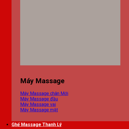
Máy Massage
Máy Massage chân
Máy Massage đầu
Máy Massage vai
Máy Massage mặt
Ghế Massage Thanh Lý