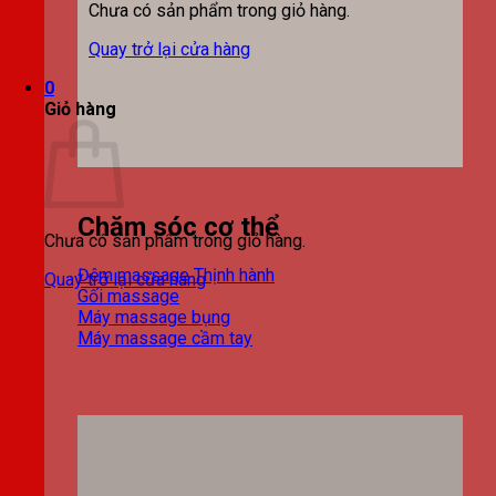
Chưa có sản phẩm trong giỏ hàng.
Quay trở lại cửa hàng
0
Giỏ hàng
Chăm sóc cơ thể
Chưa có sản phẩm trong giỏ hàng.
Đệm massage
Quay trở lại cửa hàng
Gối massage
Máy massage bụng
Máy massage cầm tay