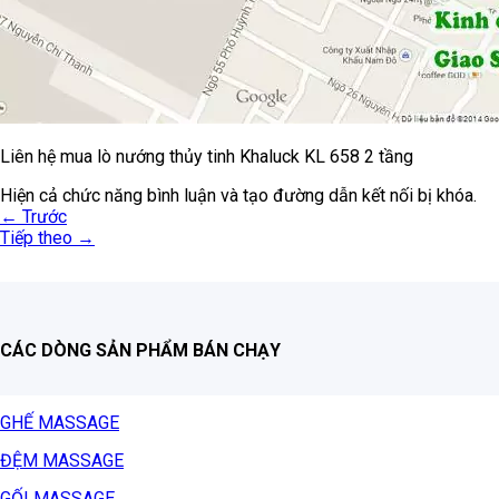
Liên hệ mua lò nướng thủy tinh Khaluck KL 658 2 tầng
Hiện cả chức năng bình luận và tạo đường dẫn kết nối bị khóa.
←
Trước
Tiếp theo
→
CÁC DÒNG SẢN PHẨM BÁN CHẠY
GHẾ MASSAGE
ĐỆM MASSAGE
GỐI MASSAGE