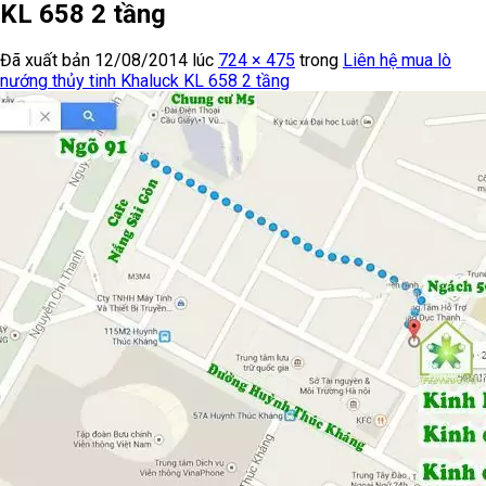
KL 658 2 tầng
Đã xuất bản
12/08/2014
lúc
724 × 475
trong
Liên hệ mua lò
nướng thủy tinh Khaluck KL 658 2 tầng