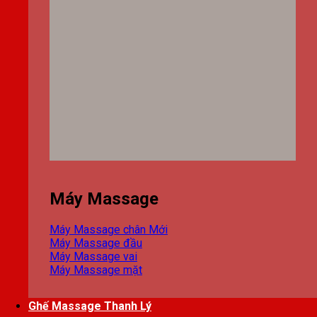
Máy Massage
Máy Massage chân
Máy Massage đầu
Máy Massage vai
Máy Massage mặt
Ghế Massage Thanh Lý