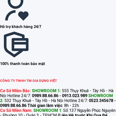
Hỗ trợ khách hàng 24/7
100% thanh toán bảo mật
CÔNG TY TNHH TM GIA DỤNG VIỆT
Cơ Sở Miền Bắc:
SHOWROOM 1:
555 Thụy Khuê - Tây Hồ - Hà
Nội Hotline 24/7:
0989.88.66.86 - 0913.023.989
SHOWROOM
2:
532 Thụy Khuê - Tây Hồ - Hà Nội Hotline 24/7:
0523.345678 -
0989.88.66.86
Thời gian làm việc
: 8h - 22h
Cơ Sở Miền Nam:
SHOWROOM 1
: Số 137 Nguyễn Phúc Nguyên
- Phường 10 - Quận 3 - TP.HCM
(Liên Hệ trước Khi Qua Để