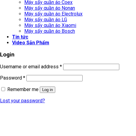
Máy sấy quần áo Coex
Máy sấy quần áo Nonan
Máy sấy quần áo Electrolux
Máy sấy quần áo LG
Máy sấy quần áo Xiaomi
Máy sấy quần áo Bosch
Tin tức
Video Sản Phẩm
Login
Username or email address
*
Password
*
Remember me
Log in
Lost your password?