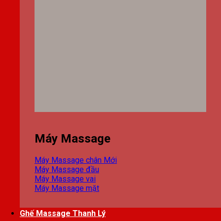
Máy Massage
Máy Massage chân
Máy Massage đầu
Máy Massage vai
Máy Massage mặt
Ghế Massage Thanh Lý