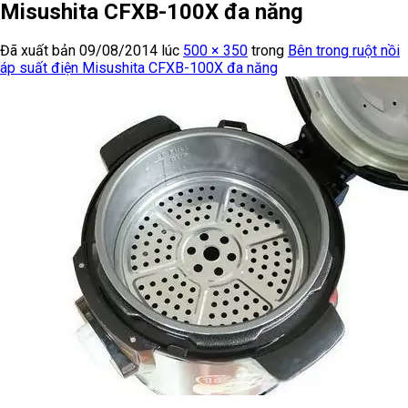
Misushita CFXB-100X đa năng
Đã xuất bản
09/08/2014
lúc
500 × 350
trong
Bên trong ruột nồi
áp suất điện Misushita CFXB-100X đa năng