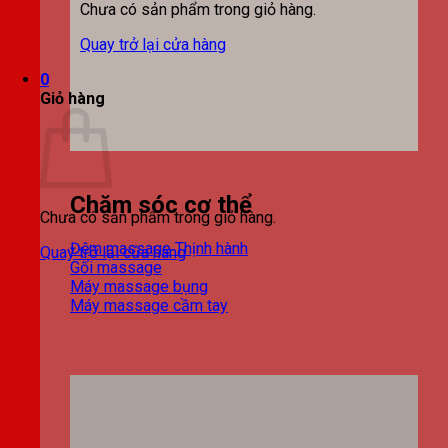
Chưa có sản phẩm trong giỏ hàng.
Quay trở lại cửa hàng
0
Giỏ hàng
Chăm sóc cơ thể
Chưa có sản phẩm trong giỏ hàng.
Đệm massage
Quay trở lại cửa hàng
Gối massage
Máy massage bụng
Máy massage cầm tay