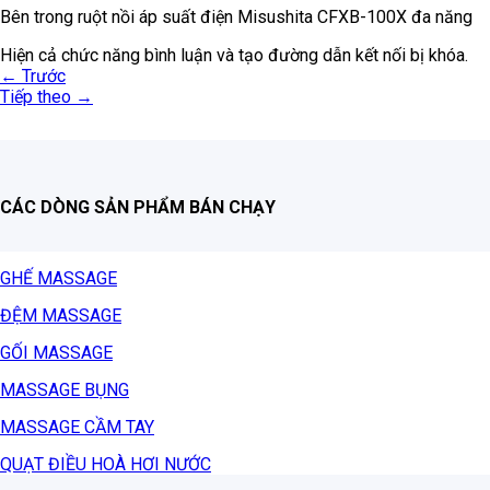
Bên trong ruột nồi áp suất điện Misushita CFXB-100X đa năng
Hiện cả chức năng bình luận và tạo đường dẫn kết nối bị khóa.
←
Trước
Tiếp theo
→
CÁC DÒNG SẢN PHẨM BÁN CHẠY
GHẾ MASSAGE
ĐỆM MASSAGE
GỐI MASSAGE
MASSAGE BỤNG
MASSAGE CẦM TAY
QUẠT ĐIỀU HOÀ HƠI NƯỚC