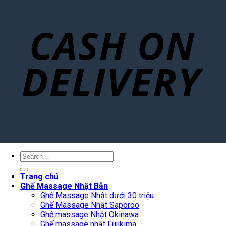
Search
for:
Trang chủ
Ghế Massage Nhật Bản
Ghế Massage Nhật dưới 30 triệu
Ghế Massage Nhật Saporoo
Ghế massage Nhật Okinawa
Ghế massage nhật Fujikima