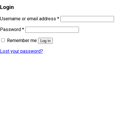
Login
Username or email address
*
Password
*
Remember me
Log in
Lost your password?