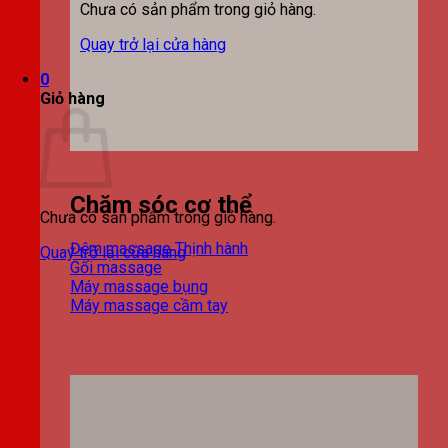
Chưa có sản phẩm trong giỏ hàng.
Quay trở lại cửa hàng
0
Giỏ hàng
Chăm sóc cơ thể
Chưa có sản phẩm trong giỏ hàng.
Đệm massage
Quay trở lại cửa hàng
Gối massage
Máy massage bụng
Máy massage cầm tay