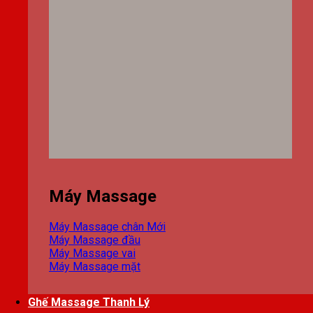
Máy Massage
Máy Massage chân
Máy Massage đầu
Máy Massage vai
Máy Massage mặt
Ghế Massage Thanh Lý