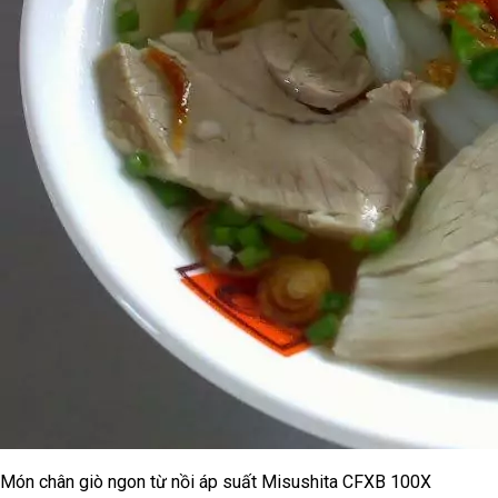
Món chân giò ngon từ nồi áp suất Misushita CFXB 100X