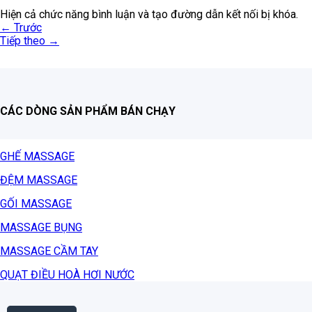
Hiện cả chức năng bình luận và tạo đường dẫn kết nối bị khóa.
←
Trước
Tiếp theo
→
CÁC DÒNG SẢN PHẨM BÁN CHẠY
GHẾ MASSAGE
ĐỆM MASSAGE
GỐI MASSAGE
MASSAGE BỤNG
MASSAGE CẦM TAY
QUẠT ĐIỀU HOÀ HƠI NƯỚC