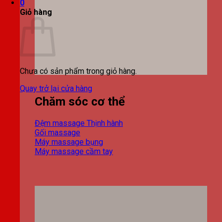
0
Giỏ hàng
Chưa có sản phẩm trong giỏ hàng.
Quay trở lại cửa hàng
Chăm sóc cơ thể
Đệm massage
Gối massage
Máy massage bụng
Máy massage cầm tay