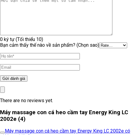
0 ký tự (Tối thiểu 10)
Bạn cảm thấy thế nào về sản phẩm? (Chọn sao)
There are no reviews yet.
Máy massage con cá heo cầm tay Energy King LC
2002e (4)
Máy massage con cá heo cầm tay Energy King LC 2002e có