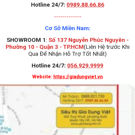
Hotline 24/7:
0989.88.66.86
-------------
Cơ Sở Miền Nam:
SHOWROOM 1
:
Số 137 Nguyễn Phúc Nguyên -
Phường 10 - Quận 3 - TP.HCM
(Liên Hệ trước Khi
Qua Để Nhận Hỗ Trợ Tốt Nhất)
Hotline 24/7:
056.929.9999
Website:
https://giadungviet.vn