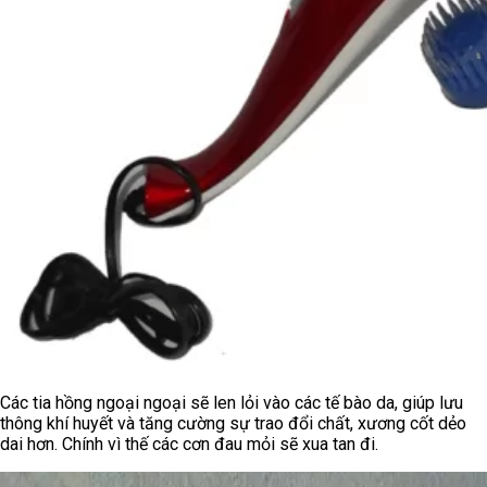
Các tia hồng ngoại ngoại sẽ len lỏi vào các tế bào da, giúp lưu
thông khí huyết và tăng cường sự trao đổi chất, xương cốt dẻo
dai hơn. Chính vì thế các cơn đau mỏi sẽ xua tan đi.