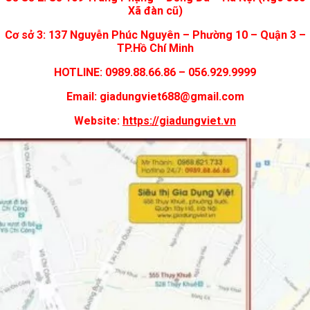
Xã đàn cũ)
Cơ sở 3: 137 Nguyễn Phúc Nguyên – Phường 10 – Quận 3 –
TP.Hồ Chí Minh
HOTLINE: 0989.88.66.86 – 056.929.9999
Email: giadungviet688@gmail.com
Website:
https://giadungviet.vn