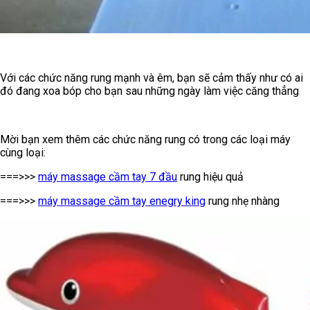
Với các chức năng rung mạnh và êm, bạn sẽ cảm thấy như có ai
đó đang xoa bóp cho bạn sau những ngày làm việc căng thẳng
Mời bạn xem thêm các chức năng rung có trong các loại máy
cùng loại:
===>>>
máy massage cầm tay 7 đầu
rung hiệu quả
===>>>
máy massage cầm tay enegry king
rung nhẹ nhàng