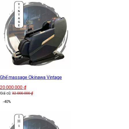
Ghế massage Okinawa Vintage
20.000.000
₫
Giá cũ:
32.000.000
₫
-40%