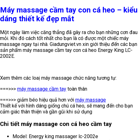
Máy massage cầm tay con cá heo – kiểu
dáng thiết kế đẹp mắt
Một ngày làm việc căng thẳng đã gây ra cho bạn những cơn đau
mỏi. Khi đó cách tốt nhất cho bạn là có được một chiếc máy
massage ngay tại nhà. Giadungviet.vn xin giới thiệu đến các bạn
sản phẩm máy massage cầm tay con cá heo Energy King LC-
2002E.
Xem thêm các loaị máy massage chức năng tương tự:
===>>>
máy massage cầm tay
toàn thân
===>>> giảm béo hiệu quả hơn với
máy massage
Thiết kế với hình dáng giống chú cá heo, sẽ mang đến cho bạn
cảm giác thân thiện và gần gũi khi sử dụng
Chi tiết máy massage con cá heo cầm tay
Model: Energy king massager lc-2002e