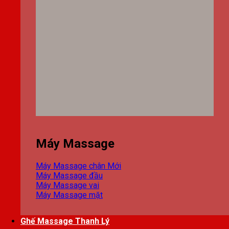
Máy Massage
Máy Massage chân
Máy Massage đầu
Máy Massage vai
Máy Massage mặt
Ghế Massage Thanh Lý