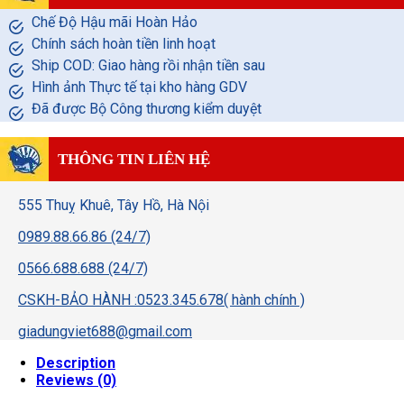
Chế Độ Hậu mãi Hoàn Hảo
Chính sách hoàn tiền linh hoạt
Ship COD: Giao hàng rồi nhận tiền sau
Hình ảnh Thực tế tại kho hàng GDV
Đã được Bộ Công thương kiểm duyệt
THÔNG TIN LIÊN HỆ
555 Thuỵ Khuê, Tây Hồ, Hà Nội
0989.88.66.86 (24/7)
0566.688.688 (24/7)
CSKH-BẢO HÀNH :0523.345.678( hành chính )
giadungviet688@gmail.com
Description
Reviews (0)