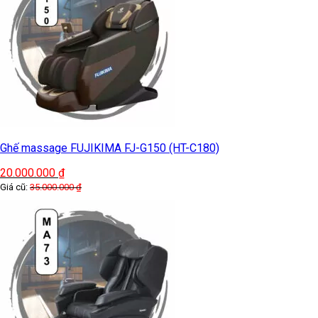
Ghế massage FUJIKIMA FJ-G150 (HT-C180)
20.000.000
₫
Giá cũ:
35.000.000
₫