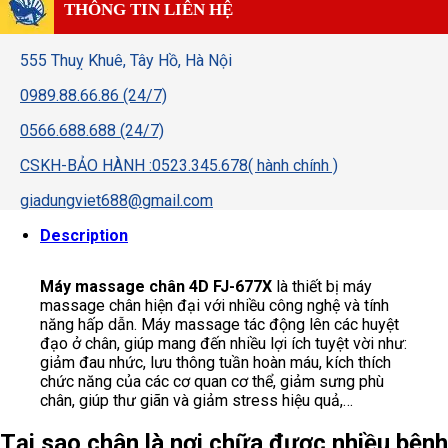
THÔNG TIN LIÊN HỆ
555 Thuỵ Khuê, Tây Hồ, Hà Nội
0989.88.66.86 (24/7)
0566.688.688 (24/7)
CSKH-BẢO HÀNH :0523.345.678( hành chính )
giadungviet688@gmail.com
Description
Máy massage chân 4D FJ-677X
là thiết bị máy
massage chân hiện đại với nhiều công nghệ và tính
năng hấp dẫn. Máy massage tác động lên các huyệt
đạo ở chân, giúp mang đến nhiều lợi ích tuyệt vời như:
giảm đau nhức, lưu thông tuần hoàn máu, kích thích
chức năng của các cơ quan cơ thể, giảm sưng phù
chân, giúp thư giãn và giảm stress hiệu quả,…
Tại sao chân là nơi chữa được nhiều bệnh