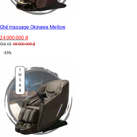
Ghế massage Okinawa Mellow
24.000.000
₫
Giá cũ:
38.000.000
₫
-35%