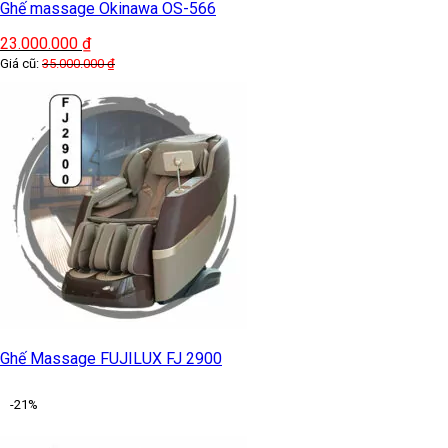
Ghế massage Okinawa OS-566
23.000.000
₫
Giá cũ:
35.000.000
₫
Ghế Massage FUJILUX FJ 2900
-21%