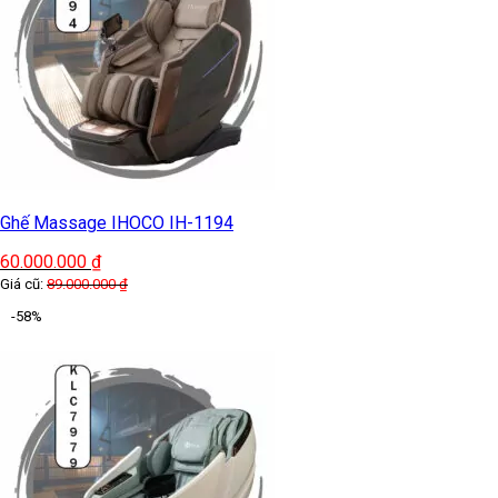
Ghế Massage IHOCO IH-1194
60.000.000
₫
Giá cũ:
89.000.000
₫
-58%