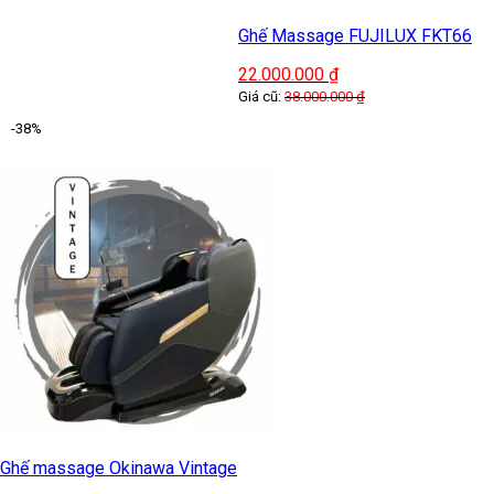
Ghế Massage FUJILUX FKT66
22.000.000
₫
Giá cũ:
38.000.000
₫
-38%
Ghế massage Okinawa Vintage