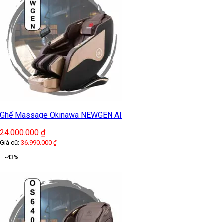
Ghế Massage Okinawa NEWGEN AI
24.000.000
₫
Giá cũ:
36.990.000
₫
-43%