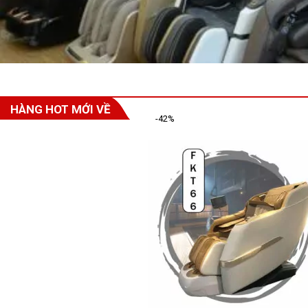
HÀNG HOT MỚI VỀ
-42%