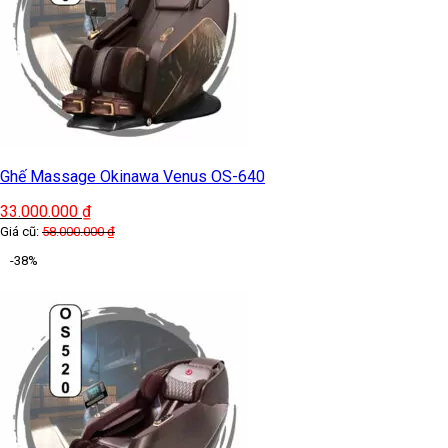
Ghế Massage Okinawa Venus OS-640
33.000.000
₫
Giá cũ:
58.000.000
₫
-38%