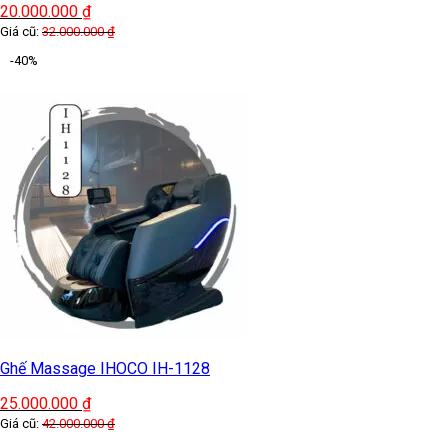
20.000.000
₫
Giá cũ:
32.000.000
₫
-40%
Ghế Massage IHOCO IH-1128
25.000.000
₫
Giá cũ:
42.000.000
₫