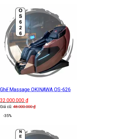
Ghế Massage OKINAWA OS-626
32.000.000
₫
Giá cũ:
48.000.000
₫
-35%