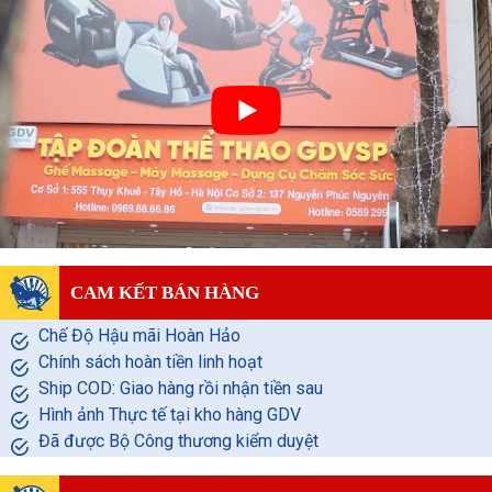
CAM KẾT BÁN HÀNG
Chế Độ Hậu mãi Hoàn Hảo
Chính sách hoàn tiền linh hoạt
Ship COD: Giao hàng rồi nhận tiền sau
Hình ảnh Thực tế tại kho hàng GDV
Đã được Bộ Công thương kiểm duyệt