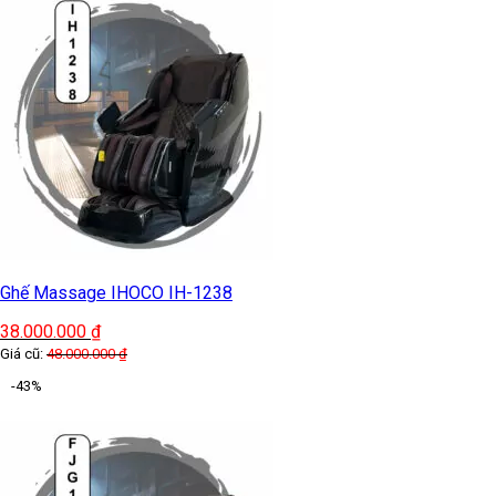
Ghế Massage IHOCO IH-1238
38.000.000
₫
Giá cũ:
48.000.000
₫
-43%