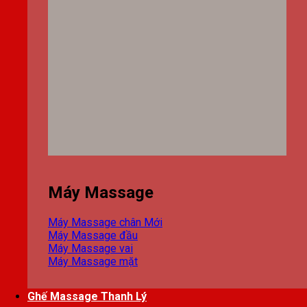
Máy Massage
Máy Massage chân
Máy Massage đầu
Máy Massage vai
Máy Massage mặt
Ghế Massage Thanh Lý