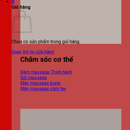
0
Giỏ hàng
Chưa có sản phẩm trong giỏ hàng.
Quay trở lại cửa hàng
Chăm sóc cơ thể
Đệm massage
Gối massage
Máy massage bụng
Máy massage cầm tay