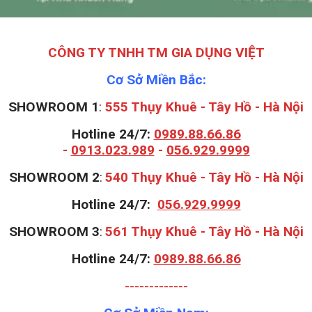
CÔNG TY TNHH TM GIA DỤNG VIỆT
Cơ Sở Miền Bắc:
SHOWROOM 1
:
555 Thụy Khuê - Tây Hồ - Hà Nội
Hotline 24/7:
0989.88.66.86
-
0913.023.989
-
056.929.9999
S
HOWROOM 2
:
540 Thụy Khuê - Tây Hồ - Hà Nội
Hotline 24/7:
056.929.9999
S
HOWROOM 3
:
561 Thụy Khuê - Tây Hồ - Hà Nội
Hotline 24/7:
0989.88.66.86
-------------