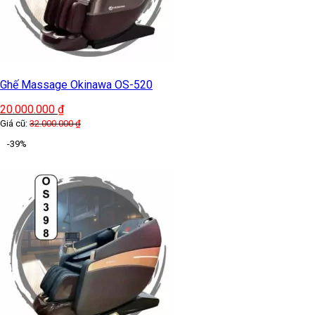
Ghế Massage Okinawa OS-520
20.000.000
₫
Giá cũ:
32.000.000
₫
-39%