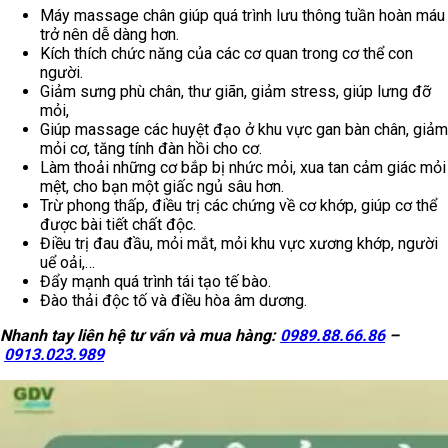
Máy massage chân giúp quá trình lưu thông tuần hoàn máu
trở nên dễ dàng hơn.
Kích thích chức năng của các cơ quan trong cơ thể con
người.
Giảm sưng phù chân, thư giãn, giảm stress, giúp lưng đỡ
mỏi,
Giúp massage các huyệt đạo ở khu vực gan bàn chân, giảm
mỏi cơ, tăng tính đàn hồi cho cơ.
Làm thoải những cơ bắp bị nhức mỏi, xua tan cảm giác mỏi
mệt, cho bạn một giấc ngủ sâu hơn.
Trừ phong thấp, điều trị các chứng về cơ khớp, giúp cơ thể
được bài tiết chất độc.
Điều trị đau đầu, mỏi mắt, mỏi khu vực xương khớp, người
uể oải,…
Đẩy mạnh quá trình tái tạo tế bào.
Đào thải độc tố và điều hòa âm dương.
Nhanh tay liên hệ tư vấn và mua hàng:
0989.88.66.86
–
0913.023.989