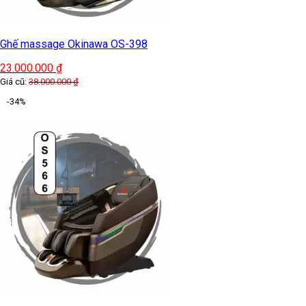
Ghế massage Okinawa OS-398
23.000.000
₫
Giá cũ:
38.000.000
₫
-34%