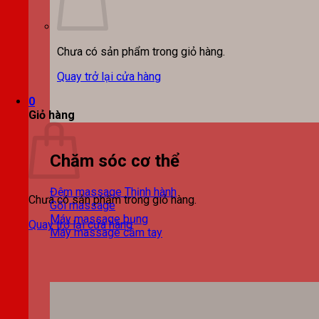
Chưa có sản phẩm trong giỏ hàng.
Quay trở lại cửa hàng
0
Giỏ hàng
Chăm sóc cơ thể
Đệm massage
Chưa có sản phẩm trong giỏ hàng.
Gối massage
Máy massage bụng
Quay trở lại cửa hàng
Máy massage cầm tay