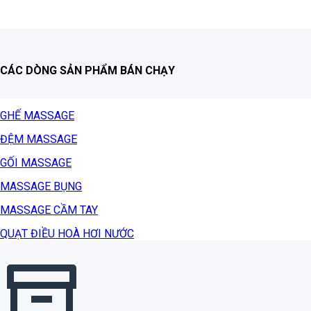
CÁC DÒNG SẢN PHẨM BÁN CHẠY
GHẾ MASSAGE
ĐỆM MASSAGE
GỐI MASSAGE
MASSAGE BỤNG
MASSAGE CẦM TAY
QUẠT ĐIỀU HOÀ HƠI NƯỚC