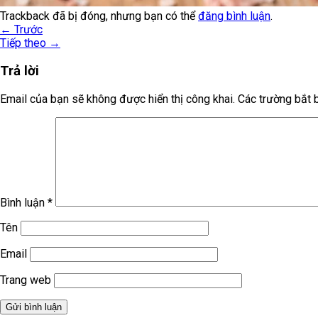
Trackback đã bị đóng, nhưng bạn có thể
đăng bình luận
.
←
Trước
Tiếp theo
→
Trả lời
Email của bạn sẽ không được hiển thị công khai.
Các trường bắt
Bình luận
*
Tên
Email
Trang web