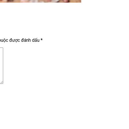
 buộc được đánh dấu
*