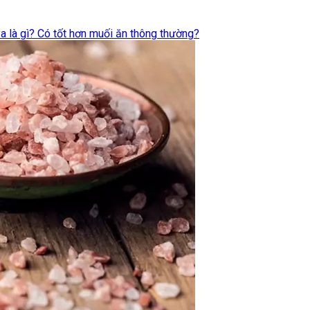
 là gì? Có tốt hơn muối ăn thông thường?