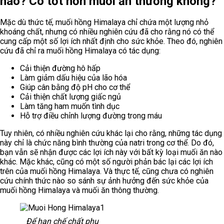
nào? Có tốt hơn muối ăn thường không?
Mặc dù thức tế, muối hồng Himalaya chỉ chứa một lượng nhỏ
khoáng chất, nhưng có nhiều nghiên cứu đã cho rằng nó có thể
cung cấp một số lợi ích nhất định cho sức khỏe. Theo đó, nghiên
cứu đã chỉ ra muối hồng Himalaya có tác dụng:
Cải thiện đường hô hấp
Làm giảm dấu hiệu của lão hóa
Giúp cân bằng độ pH cho cơ thể
Cải thiện chất lượng giấc ngủ
Làm tăng ham muốn tình dục
Hỗ trợ điều chỉnh lượng đường trong máu
Tuy nhiên, có nhiều nghiên cứu khác lại cho rằng, những tác dụng
này chỉ là chức năng bình thường của natri trong cơ thể. Do đó,
bạn vẫn sẽ nhận được các lợi ích này với bất kỳ loại muối ăn nào
khác. Mặc khác, cũng có một số người phản bác lại các lợi ích
trên của muối hồng Himalaya. Và thực tế, cũng chưa có nghiên
cứu chính thức nào so sánh sự ảnh hưởng đến sức khỏe của
muối hồng Himalaya và muối ăn thông thường.
Để hạn chế chất phụ