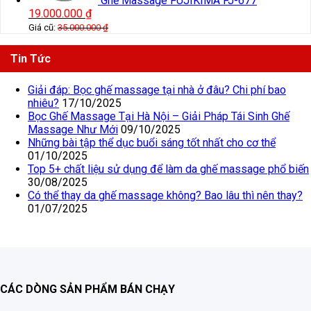
Ghế Massage FUJIKIMA FJ-677
19.000.000
₫
Giá cũ:
35.000.000
₫
Tin Tức
Giải đáp: Bọc ghế massage tại nhà ở đâu? Chi phí bao
nhiêu?
17/10/2025
Bọc Ghế Massage Tại Hà Nội – Giải Pháp Tái Sinh Ghế
Massage Như Mới
09/10/2025
Những bài tập thể dục buổi sáng tốt nhất cho cơ thể
01/10/2025
Top 5+ chất liệu sử dụng để làm da ghế massage phổ biến
30/08/2025
Có thể thay da ghế massage không? Bao lâu thì nên thay?
01/07/2025
CÁC DÒNG SẢN PHẨM BÁN CHẠY