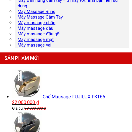
Máy đấm lưng cầm tay – 3 máy tốt nhất bạn nên sử
dụng
Máy Massage Bụng
Máy Massage Cầm Tay
Máy massage chân
Máy massage đầu
Máy massage đầu gối
Máy massage mặt
Máy massage vai
SẢN PHẨM MỚI
Ghế Massage FUJILUX FKT66
22.000.000
₫
Giá cũ:
38.000.000
₫