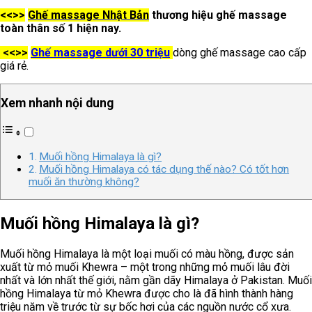
<<>>
Ghế massage Nhật Bản
thương hiệu ghế massage
toàn thân số 1 hiện nay.
<<>>
Ghế massage dưới 30 triệu
dòng ghế massage cao cấp
giá rẻ.
Xem nhanh nội dung
Muối hồng Himalaya là gì?
Muối hồng Himalaya có tác dụng thế nào? Có tốt hơn
muối ăn thường không?
Muối hồng Himalaya là gì?
Muối hồng Himalaya là một loại muối có màu hồng, được sản
xuất từ mỏ muối Khewra – một trong những mỏ muối lâu đời
nhất và lớn nhất thế giới, nằm gần dãy Himalaya ở Pakistan. Muối
hồng Himalaya từ mỏ Khewra được cho là đã hình thành hàng
triệu năm về trước từ sự bốc hơi của các nguồn nước cổ xưa.