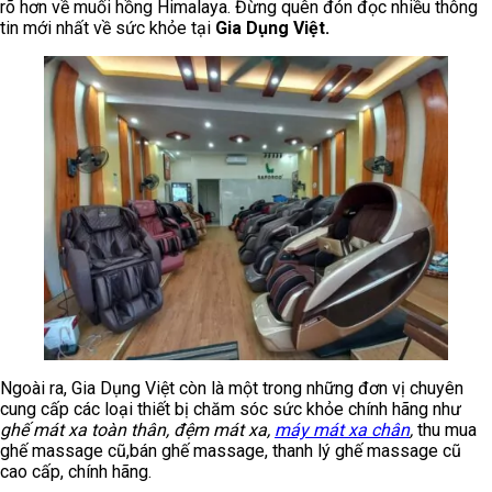
rõ hơn về muối hồng Himalaya. Đừng quên đón đọc nhiều thông
tin mới nhất về sức khỏe tại
Gia Dụng Việt.
Ngoài ra, Gia Dụng Việt còn là một trong những đơn vị chuyên
cung cấp các loại thiết bị chăm sóc sức khỏe chính hãng như
ghế mát xa toàn thân, đệm mát xa,
máy mát xa chân
,
thu mua
ghế massage cũ,bán ghế massage, thanh lý ghế massage cũ
cao cấp, chính hãng.