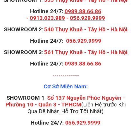
Hotline 24/7:
0989.88.66.86
-
0913.023.989
-
056.929.9999
S
HOWROOM 2
:
540 Thụy Khuê - Tây Hồ - Hà Nội
Hotline 24/7:
056.929.9999
S
HOWROOM 3
:
561 Thụy Khuê - Tây Hồ - Hà Nội
Hotline 24/7:
0989.88.66.86
-------------
Cơ Sở Miền Nam:
SHOWROOM 1
:
Số 137 Nguyễn Phúc Nguyên -
Phường 10 - Quận 3 - TP.HCM
(Liên Hệ trước Khi
Qua Để Nhận Hỗ Trợ Tốt Nhất)
Hotline 24/7:
056.929.9999