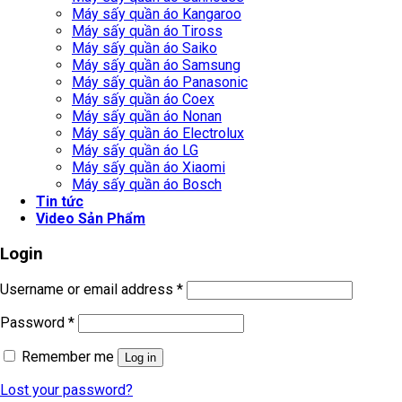
Máy sấy quần áo Kangaroo
Máy sấy quần áo Tiross
Máy sấy quần áo Saiko
Máy sấy quần áo Samsung
Máy sấy quần áo Panasonic
Máy sấy quần áo Coex
Máy sấy quần áo Nonan
Máy sấy quần áo Electrolux
Máy sấy quần áo LG
Máy sấy quần áo Xiaomi
Máy sấy quần áo Bosch
Tin tức
Video Sản Phẩm
Login
Username or email address
*
Password
*
Remember me
Log in
Lost your password?