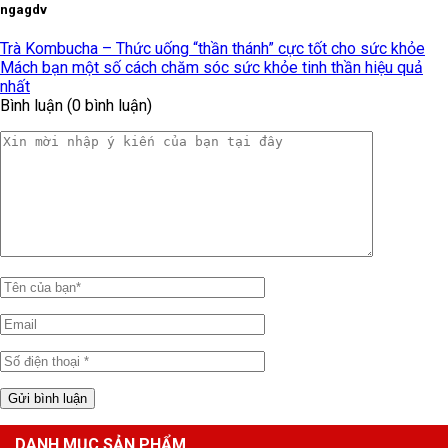
ngagdv
Trà Kombucha – Thức uống “thần thánh” cực tốt cho sức khỏe
Mách bạn một số cách chăm sóc sức khỏe tinh thần hiệu quả
nhất
Bình luận (0 bình luận)
DANH MỤC SẢN PHẨM