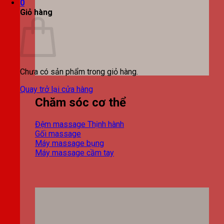
0
Giỏ hàng
Chưa có sản phẩm trong giỏ hàng.
Quay trở lại cửa hàng
Chăm sóc cơ thể
Đệm massage
Gối massage
Máy massage bụng
Máy massage cầm tay