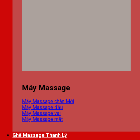
Máy Massage
Máy Massage chân
Máy Massage đầu
Máy Massage vai
Máy Massage mặt
Ghế Massage Thanh Lý