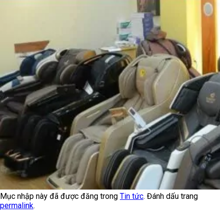
Mục nhập này đã được đăng trong
Tin tức
. Đánh dấu trang
permalink
.