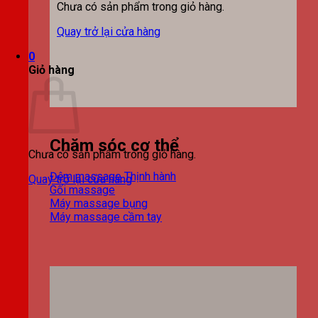
Chưa có sản phẩm trong giỏ hàng.
Quay trở lại cửa hàng
0
Giỏ hàng
Chăm sóc cơ thể
Chưa có sản phẩm trong giỏ hàng.
Đệm massage
Quay trở lại cửa hàng
Gối massage
Máy massage bụng
Máy massage cầm tay