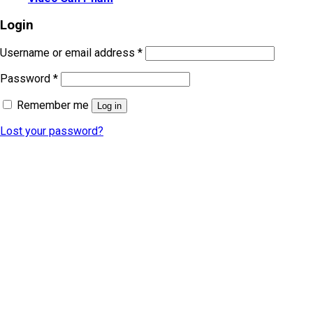
Login
Username or email address
*
Password
*
Remember me
Log in
Lost your password?