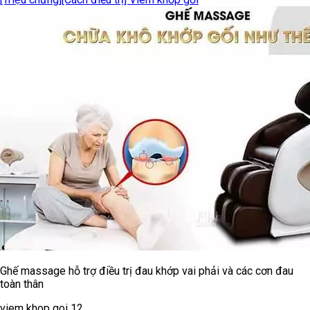
Ghế massage hỗ trợ điều trị đau khớp vai phải và các cơn đau
toàn thân
viem khop goi 12