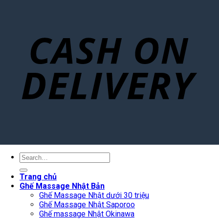
Search
for:
Trang chủ
Ghế Massage Nhật Bản
Ghế Massage Nhật dưới 30 triệu
Ghế Massage Nhật Saporoo
Ghế massage Nhật Okinawa