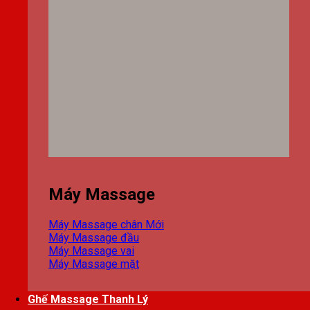
Máy Massage
Máy Massage chân
Máy Massage đầu
Máy Massage vai
Máy Massage mặt
Ghế Massage Thanh Lý