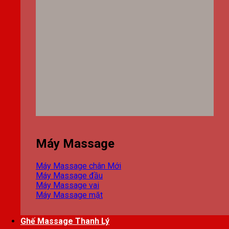
Máy Massage
Máy Massage chân
Máy Massage đầu
Máy Massage vai
Máy Massage mặt
Ghế Massage Thanh Lý