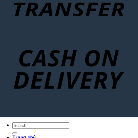
Search
for:
Trang chủ