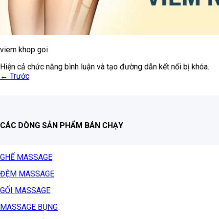
viem khop goi
Hiện cả chức năng bình luận và tạo đường dẫn kết nối bị khóa.
←
Trước
CÁC DÒNG SẢN PHẨM BÁN CHẠY
GHẾ MASSAGE
ĐỆM MASSAGE
GỐI MASSAGE
MASSAGE BỤNG