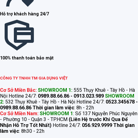
Hỗ trợ khách hàng 24/7
100% thanh toán bảo mật
CÔNG TY TNHH TM GIA DỤNG VIỆT
Cơ Sở Miền Bắc:
SHOWROOM 1:
555 Thụy Khuê - Tây Hồ - Hà
Nội Hotline 24/7:
0989.88.66.86 - 0913.023.989
SHOWROOM
2:
532 Thụy Khuê - Tây Hồ - Hà Nội Hotline 24/7:
0523.345678 -
0989.88.66.86
Thời gian làm việc
: 8h - 22h
Cơ Sở Miền Nam:
SHOWROOM 1
: Số 137 Nguyễn Phúc Nguyên
- Phường 10 - Quận 3 - TP.HCM
(Liên Hệ trước Khi Qua Để
Nhận Hỗ Trợ Tốt Nhất)
Hotline 24/7:
056.929.9999
Thời gian
làm việc
: 8h30 - 22h