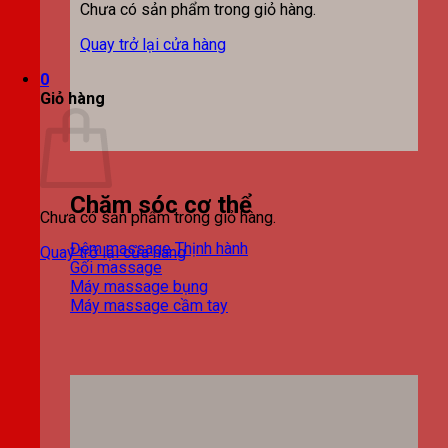
Chưa có sản phẩm trong giỏ hàng.
Quay trở lại cửa hàng
0
Giỏ hàng
Chăm sóc cơ thể
Chưa có sản phẩm trong giỏ hàng.
Đệm massage
Quay trở lại cửa hàng
Gối massage
Máy massage bụng
Máy massage cầm tay