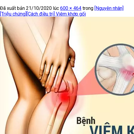
Đã xuất bản
21/10/2020
lúc
600 × 464
trong
[Nguyên nhân]
[Triệu chứng][Cách điều trị] Viêm khớp gối