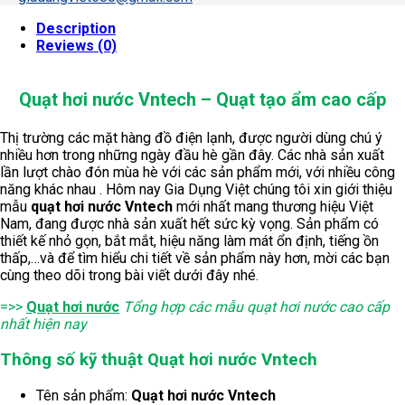
Description
Reviews (0)
Quạt hơi nước Vntech – Quạt tạo ẩm cao cấp
Thị trường các mặt hàng đồ điện lạnh, được người dùng chú ý
nhiều hơn trong những ngày đầu hè gần đây. Các nhà sản xuất
lần lượt chào đón mùa hè với các sản phẩm mới, với nhiều công
năng khác nhau . Hôm nay Gia Dụng Việt chúng tôi xin giới thiệu
mẫu
quạt hơi nước Vntech
mới nhất mang thương hiệu Việt
Nam, đang được nhà sản xuất hết sức kỳ vọng. Sản phẩm có
thiết kế nhỏ gọn, bắt mắt, hiệu năng làm mát ổn định, tiếng ồn
thấp,…và để tìm hiểu chi tiết về sản phẩm này hơn, mời các bạn
cùng theo dõi trong bài viết dưới đây nhé.
=>>
Quạt hơi nước
Tổng hợp các mẫu quạt hơi nước cao cấp
nhất hiện nay
Thông số kỹ thuật Quạt hơi nước Vntech
Tên sản phẩm:
Quạt hơi nước Vntech