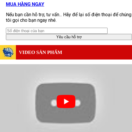
MUA HÀNG NGAY
Nếu bạn cần hỗ trợ, tư vấn... Hãy để lại số điện thoại để chúng
tôi gọi cho bạn ngay nhé.
VIDEO SẢN PHẨM