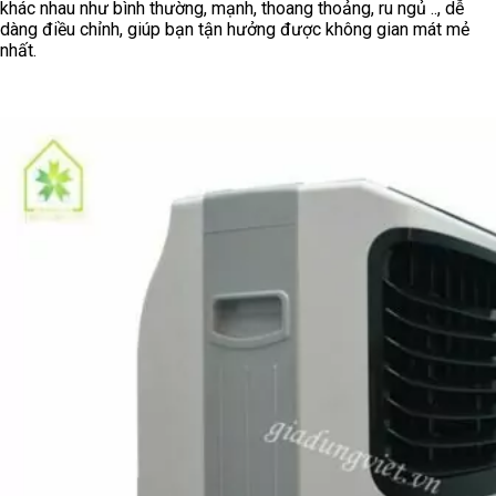
khác nhau như bình thường, mạnh, thoang thoảng, ru ngủ .., dễ
dàng điều chỉnh, giúp bạn tận hưởng được không gian mát mẻ
nhất.