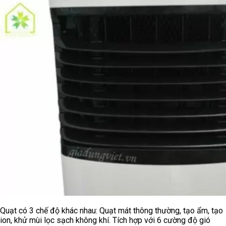
Quạt có 3 chế độ khác nhau: Quạt mát thông thường, tạo ẩm, tạo
ion, khử mùi lọc sạch không khí. Tích hợp với 6 cường độ gió