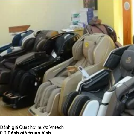
Đánh giá Quạt hơi nước Vntech
0.0
Đánh giá trung bình