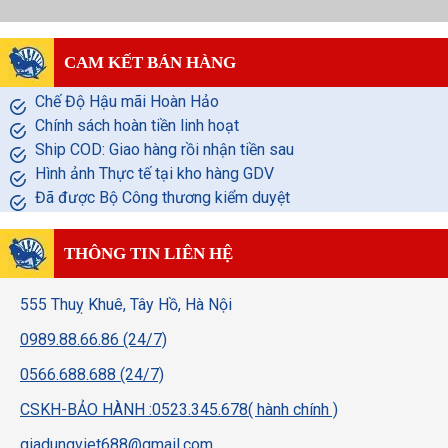
CAM KẾT BÁN HÀNG
Chế Độ Hậu mãi Hoàn Hảo
Chính sách hoàn tiền linh hoạt
Ship COD: Giao hàng rồi nhận tiền sau
Hình ảnh Thực tế tại kho hàng GDV
Đã được Bộ Công thương kiểm duyệt
THÔNG TIN LIÊN HỆ
555 Thuỵ Khuê, Tây Hồ, Hà Nội
0989.88.66.86 (24/7)
0566.688.688 (24/7)
CSKH-BẢO HÀNH :0523.345.678( hành chính )
giadungviet688@gmail.com