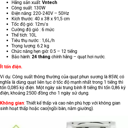
Hãng sản xuất:
Vntech
Công suất: 130W
Điện năng: 220-240V – 50Hz
Kích thước: 40 x 38 x 91,5 cm
Tốc độ gió: 12m/s
Cường độ gió : 6 mức
Thể tích: 10L
Tiêu thụ nước : 1,6L/h
Trọng lượng: 6.2 kg
Chức năng hẹn giờ: 0.5 – 12 tiếng
Bảo hành:
24 tháng
chính hãng – quạt hơi nước.
Ít tốn điện.
Ví dụ: Công suất thông thường của quạt phun sương là 85W, có
nghĩa là dùng quạt liên tục ở tốc độ mạnh nhất trong 1 tiếng thì
tốn 0,085 ký điện. Một ngày sài trung bính 8 tiếng thì tốn 0,86 ký
điện, khoảng 2500 đồng cho 1 ngày sử dụng.
Không gian
: Thiết kế thấp và cao nên phù hợp với không gian
sinh hoạt thấp hoặc cao(ngồi bàn, nằm giường).