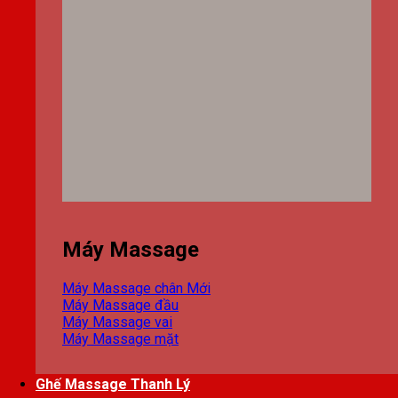
Máy Massage
Máy Massage chân
Máy Massage đầu
Máy Massage vai
Máy Massage mặt
Ghế Massage Thanh Lý