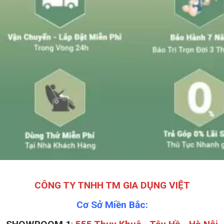
CÔNG TY TNHH TM GIA DỤNG VIỆT
Cơ Sở Miền Bắc: