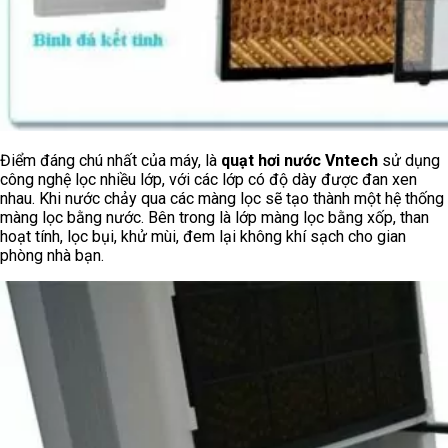
Điểm đáng chú nhất của máy, là
quạt hơi nước Vntech
sử dụng
công nghệ lọc nhiều lớp, với các lớp có độ dày được đan xen
nhau. Khi nước chảy qua các màng lọc sẽ tạo thành một hệ thống
màng lọc bằng nước. Bên trong là lớp màng lọc bằng xốp, than
hoạt tính, lọc bụi, khử mùi, đem lại không khí sạch cho gian
phòng nhà bạn.