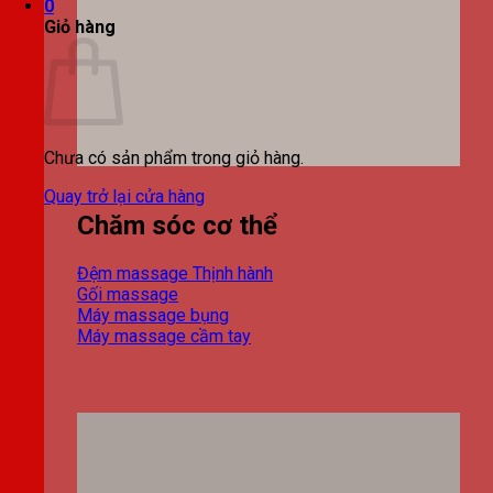
0
Giỏ hàng
Chưa có sản phẩm trong giỏ hàng.
Quay trở lại cửa hàng
Chăm sóc cơ thể
Đệm massage
Gối massage
Máy massage bụng
Máy massage cầm tay