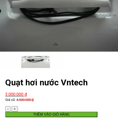
Quạt hơi nước Vntech
3.000.000
₫
Giá cũ:
4.500.000
₫
Số
lượng
THÊM VÀO GIỎ HÀNG