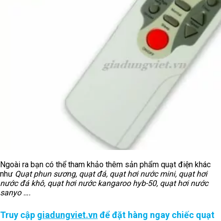
Ngoài ra bạn có thể tham khảo thêm sản phẩm quạt điện khác
như
Quạt phun sương, quạt đá, quạt hơi nước mini, quạt hơi
nước đá khô, quạt hơi nước kangaroo hyb-50, quạt hơi nước
sanyo ….
Truy cập
giadungviet.vn
để đặt hàng ngay chiếc quạt