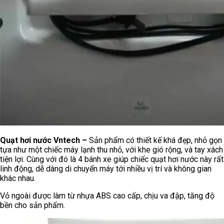
Quạt hơi nước Vntech –
Sản phẩm có thiết kế khá đẹp, nhỏ gọn
tựa như một chiếc máy lạnh thu nhỏ, với khe gió rộng, và tay xách
tiện lợi. Cùng với đó là 4 bánh xe giúp chiếc quạt hơi nước này rất
linh động, dễ dàng di chuyển máy tới nhiều vị trí và không gian
khác nhau.
Vỏ ngoài được làm từ nhựa ABS cao cấp, chịu va đập, tăng độ
bền cho sản phẩm.