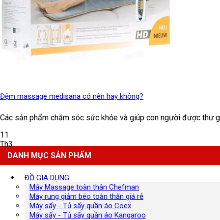
Đệm massage medisana có nên hay không?
Các sản phẩm chăm sóc sức khỏe và giúp con người được thư giãn
11
Th3
DANH MỤC SẢN PHẨM
ĐỒ GIA DỤNG
Máy Massage toàn thân Chefman
Máy rung giảm béo toàn thân giá rẻ
Máy sấy - Tủ sấy quần áo Coex
Máy sấy - Tủ sấy quần áo Kangaroo