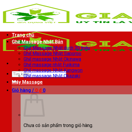
Chuyển
đến
nội
dung
Trang chủ
Ghế Massage Nhật Bản
Ghế Massage Nhật dưới 30 triệu
Ghế Massage Nhật Saporoo
Ghế massage Nhật Okinawa
Ghế massage nhật Fujikima
Ghế massage Nhật Kangwon
Tìm
Ghế massage Nhật Okazaki
kiếm:
Máy Massage
Giỏ hàng /
0
₫
0
Chưa có sản phẩm trong giỏ hàng.