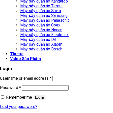
Máy sấy quần áo Kangaroo
Máy sấy quần áo Tiross
Máy sấy quần áo Saiko
Máy sấy quần áo Samsung
Máy sấy quần áo Panasonic
Máy sấy quần áo Coex
Máy sấy quần áo Nonan
Máy sấy quần áo Electrolux
Máy sấy quần áo LG
Máy sấy quần áo Xiaomi
Máy sấy quần áo Bosch
Tin tức
Video Sản Phẩm
Login
Username or email address
*
Password
*
Remember me
Log in
Lost your password?