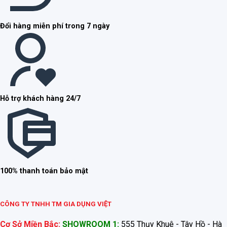
Đổi hàng miễn phí trong 7 ngày
Hỗ trợ khách hàng 24/7
100% thanh toán bảo mật
CÔNG TY TNHH TM GIA DỤNG VIỆT
Cơ Sở Miền Bắc:
SHOWROOM 1:
555 Thụy Khuê - Tây Hồ - Hà