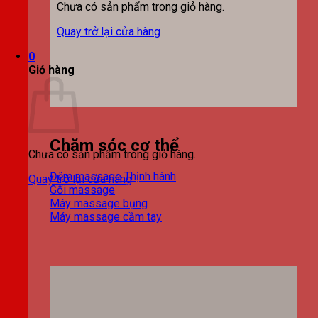
Chưa có sản phẩm trong giỏ hàng.
Quay trở lại cửa hàng
0
Giỏ hàng
Chăm sóc cơ thể
Chưa có sản phẩm trong giỏ hàng.
Đệm massage
Quay trở lại cửa hàng
Gối massage
Máy massage bụng
Máy massage cầm tay