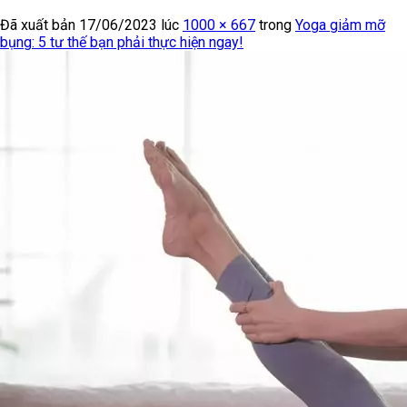
Đã xuất bản
17/06/2023
lúc
1000 × 667
trong
Yoga giảm mỡ
bụng: 5 tư thế bạn phải thực hiện ngay!