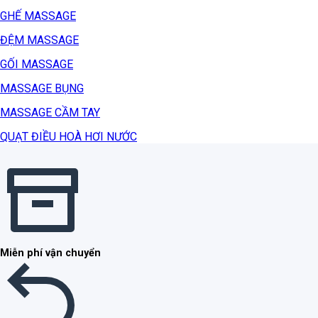
GHẾ MASSAGE
ĐỆM MASSAGE
GỐI MASSAGE
MASSAGE BỤNG
MASSAGE CẦM TAY
QUẠT ĐIỀU HOÀ HƠI NƯỚC
Miễn phí vận chuyển