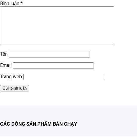
Bình luận
*
Tên
Email
Trang web
CÁC DÒNG SẢN PHẨM BÁN CHẠY