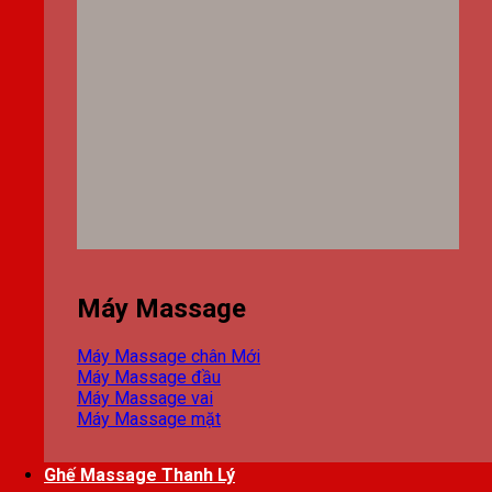
Máy Massage
Máy Massage chân
Máy Massage đầu
Máy Massage vai
Máy Massage mặt
Ghế Massage Thanh Lý