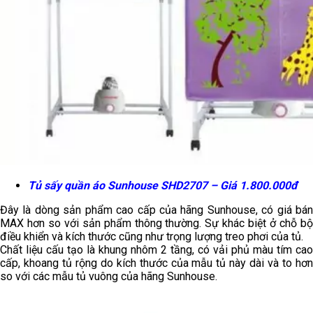
Tủ sấy quần áo Sunhouse SHD2707 – Giá 1.800.000đ
Đây là dòng sản phẩm cao cấp của hãng Sunhouse, có giá bán
MAX hơn so với sản phẩm thông thường. Sự khác biệt ở chỗ bộ
điều khiển và kích thước cũng như trọng lượng treo phơi của tủ.
Chất liệu cấu tạo là khung nhôm 2 tầng, có vải phủ màu tím cao
cấp, khoang tủ rộng do kích thước của mẫu tủ này dài và to hơn
so với các mẫu tủ vuông của hãng Sunhouse.