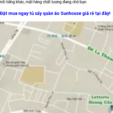
nổi tiếng khác, mặt hàng chất lượng đang chờ bạn.
Đặt mua ngay tủ sấy quần áo Sunhouse giá rẻ tại đây!