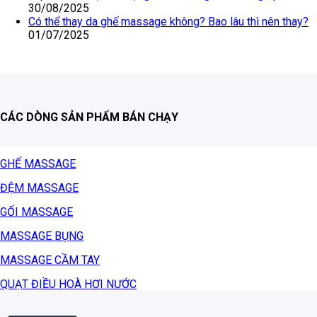
30/08/2025
Có thể thay da ghế massage không? Bao lâu thì nên thay?
01/07/2025
CÁC DÒNG SẢN PHẨM BÁN CHẠY
GHẾ MASSAGE
ĐỆM MASSAGE
GỐI MASSAGE
MASSAGE BỤNG
MASSAGE CẦM TAY
QUẠT ĐIỀU HOÀ HƠI NƯỚC