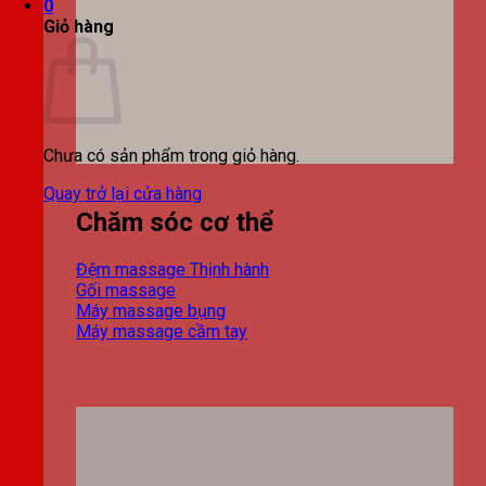
0
Giỏ hàng
Chưa có sản phẩm trong giỏ hàng.
Quay trở lại cửa hàng
Chăm sóc cơ thể
Đệm massage
Gối massage
Máy massage bụng
Máy massage cầm tay