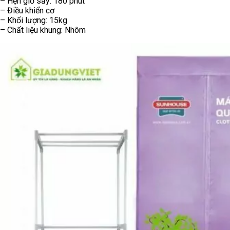
– Hẹn giờ sấy: 180 phút
– Điều khiển cơ
– Khối lượng: 15kg
– Chất liệu khung: Nhôm