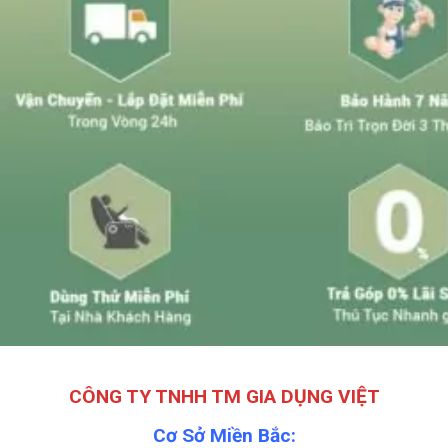
CÔNG TY TNHH TM GIA DỤNG VIỆT
Cơ Sở Miền Bắc: