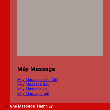
Máy Massage
Máy Massage chân
Máy Massage đầu
Máy Massage vai
Máy Massage mặt
Ghế Massage Thanh Lý