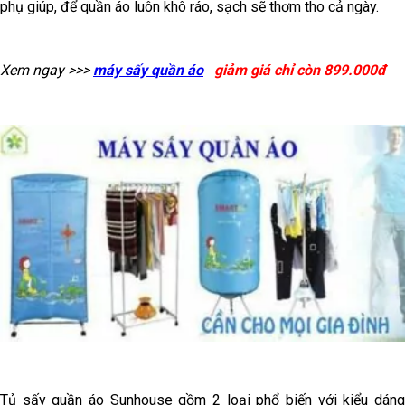
phụ giúp, để quần áo luôn khô ráo, sạch sẽ thơm tho cả ngày.
Xem ngay >>>
máy sấy quần áo
giảm giá chỉ còn 899.000đ
Tủ sấy quần áo Sunhouse gồm 2 loại phổ biến với kiểu dáng