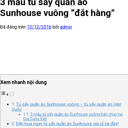
3 mẫu tủ sấy quần áo
Sunhouse vuông “đắt hàng”
Đã đăng trên
13/12/2016
bởi
admin
Xem nhanh nội dung
Tủ sấy quần áo Sunhouse vuông – tủ sấy quần áo Hàn
Quốc
3 mẫu tủ sấy quần áo Sunhouse vuông bán chạy tại
Gia Dụng Việt
Đặt mua ngay tủ sấy quần áo Sunhouse giá rẻ tại đây!