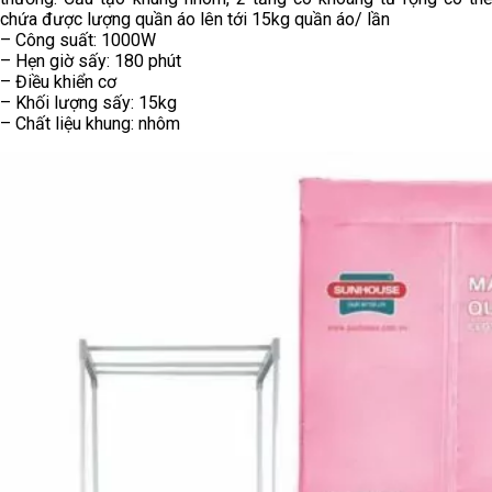
chứa được lượng quần áo lên tới 15kg quần áo/ lần
– Công suất: 1000W
– Hẹn giờ sấy: 180 phút
– Điều khiển cơ
– Khối lượng sấy: 15kg
– Chất liệu khung: nhôm