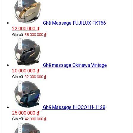
Ghế Massage FUJILUX FKT66
22.000.000
₫
Giá cũ:
38.000.000
₫
Ghế massage Okinawa Vintage
20.000.000
₫
Giá cũ:
32.000.000
₫
Ghế Massage IHOCO IH-1128
25.000.000
₫
Giá cũ:
42.000.000
₫