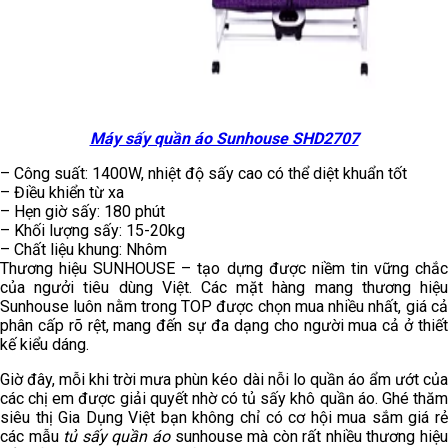
Máy sấy quần áo Sunhouse SHD2707
– Công suất: 1400W, nhiệt độ sấy cao có thể diệt khuẩn tốt
– Điều khiển từ xa
– Hẹn giờ sấy: 180 phút
– Khối lượng sấy: 15-20kg
– Chất liệu khung: Nhôm
Thương hiệu SUNHOUSE – tạo dựng được niềm tin vững chắc
của ngưởi tiêu dùng Việt. Các mặt hàng mang thương hiệu
Sunhouse luôn nằm trong TOP được chọn mua nhiều nhất, giá cả
phân cấp rõ rệt, mang đến sự đa dạng cho người mua cả ở thiết
kế kiểu dáng.
Giờ đây, mỗi khi trời mưa phùn kéo dài nỗi lo quần áo ẩm ướt của
các chị em được giải quyết nhờ có tủ sấy khô quần áo. Ghé thăm
siêu thị Gia Dụng Việt bạn không chỉ có cơ hội mua sắm giá rẻ
các mẫu
tủ sấy quần áo
sunhouse mà còn rất nhiều thương hiệ