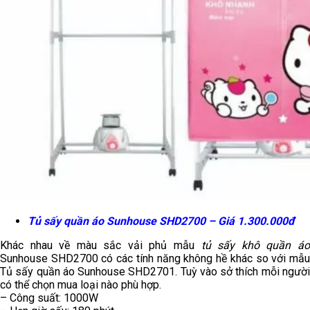
Tủ sấy quần áo Sunhouse SHD2700 – Giá 1.300.000đ
Khác nhau về màu sắc vải phủ mẫu
tủ sấy khô quần á
Sunhouse SHD2700 có các tính năng không hề khác so với mẫu
Tủ sấy quần áo Sunhouse SHD2701. Tuỳ vào sở thích mỗi người
có thể chọn mua loại nào phù hợp.
– Công suất: 1000W