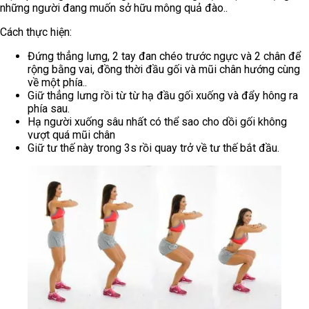
những người đang muốn sở hữu mông quả đào..
Cách thực hiện:
Đứng thẳng lưng, 2 tay đan chéo trước ngực và 2 chân để
rộng bằng vai, đồng thời đầu gối và mũi chân hướng cùng
về một phía..
Giữ thẳng lưng rồi từ từ hạ đầu gối xuống và đẩy hông ra
phía sau.
Hạ người xuống sâu nhất có thể sao cho dồi gối không
vượt quá mũi chân
Giữ tư thế này trong 3s rồi quay trở về tư thế bắt đầu.