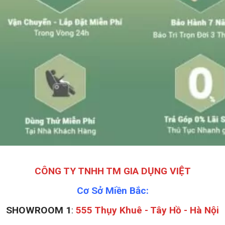
CÔNG TY TNHH TM GIA DỤNG VIỆT
Cơ Sở Miền Bắc:
SHOWROOM 1
:
555 Thụy Khuê - Tây Hồ - Hà Nội