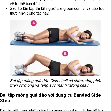
về tư thế ban đầu.
Sau 15 lần tập thì lật người sang bên còn lại và tiếp tục
thực hiện động tác này.
Bài tập mông quả đào Clamshell có chức năng phát
triển cơ mông và tăng sức mạnh xương chậu
Bài tập mông quả đào với dụng cụ Banded Side
Step
Đây là một trong những bài tập mông quả đào với dây hỗ trợ