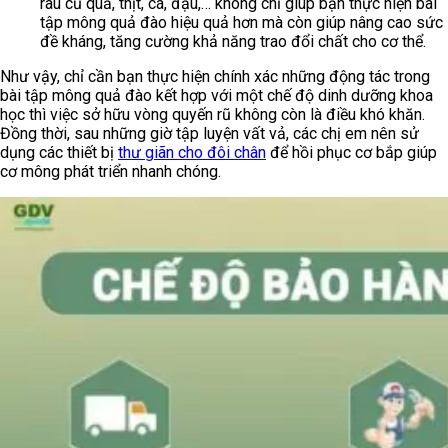
rau củ quả, thịt, cá, đậu,… không chỉ giúp bạn thực hiện bài
tập mông quả đào hiệu quả hơn mà còn giúp nâng cao sức
đề kháng, tăng cường khả năng trao đổi chất cho cơ thể.
Như vậy, chỉ cần bạn thực hiện chính xác những động tác trong
bài tập mông quả đào kết hợp với một chế độ dinh dưỡng khoa
học thì việc sở hữu vòng quyến rũ không còn là điều khó khăn.
Đồng thời, sau những giờ tập luyện vất vả, các chị em nên sử
dụng các thiết bị
thư giãn cho đôi chân
để hồi phục cơ bắp giúp
cơ mông phát triển nhanh chóng.