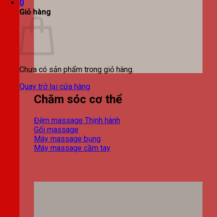
0
Giỏ hàng
Chưa có sản phẩm trong giỏ hàng.
Quay trở lại cửa hàng
Chăm sóc cơ thể
Đệm massage
Gối massage
Máy massage bụng
Máy massage cầm tay