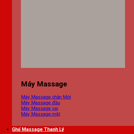
Máy Massage
Máy Massage chân
Máy Massage đầu
Máy Massage vai
Máy Massage mặt
Ghế Massage Thanh Lý