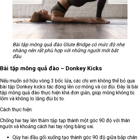
Bài tập mông quả đào Glute Bridge có mức độ nhẹ
nhàng nên rất phù hợp với những người mới bắt
đầu
Bài tập mông quả đào – Donkey Kicks
Nếu muốn sở hữu vòng 3 bốc lửa, các chị em không thể bỏ qua
bài tập Donkey kicks tác động lên cơ mông và cơ đùi. Đây là bài
tập mông quả đào thực hiện khá đơn giản, giúp mông không bị
lõm và không lo lắng đùi bị to.
Cách thực hiện:
Chống hai tay lên thảm tập tạp thành một góc 90 độ với thân
người và khoảng cách hai tay rộng bằng vai.
Qùy hai đầu gối xuống tạo thành góc 90 độ giữa bắp chân