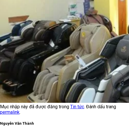
Mục nhập này đã được đăng trong
Tin tức
. Đánh dấu trang
permalink
.
Nguyễn Văn Thành