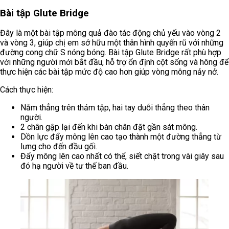
Bài tập Glute Bridge
Đây là một bài tập mông quả đào tác động chủ yếu vào vòng 2
và vòng 3, giúp chị em sở hữu một thân hình quyến rũ với những
đường cong chữ S nóng bóng. Bài tập Glute Bridge rất phù hợp
với những người mới bắt đầu, hỗ trợ ổn định cột sống và hông để
thực hiện các bài tập mức độ cao hơn giúp vòng mông nảy nở.
Cách thực hiện:
Nằm thẳng trên thảm tập, hai tay duỗi thẳng theo thân
người.
2 chân gập lại đến khi bàn chân đặt gần sát mông.
Dồn lực đẩy mông lên cao tạo thành một đường thẳng từ
lưng cho đến đầu gối.
Đẩy mông lên cao nhất có thể, siết chặt trong vài giây sau
đó hạ người về tư thế ban đầu.