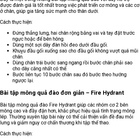
được đánh giá là tốt nhất trong việc phát triển cơ mông và các cơ
ở chân, giúp gia tăng sức mạnh cho thân dưới.
Cách thực hiện:
Đứng thẳng lưng, hai chân rộng bằng vai và tay đặt trước
ngực hoặc để bên hông.
Dùng một sợi dây đàn hồi đeo dưới đầu gối.
Khuỵu đầu gối xuống sao cho đầu gối không vượt quá mũi
chân.
Dùng chân trái bước sang ngang rồi bước chân phải sao
cho dây căng nhất có thể.
Bước liên tục 10 bước chân sau đó bước theo hướng
ngược lại.
Bài tập mông quả đào đơn giản – Fire Hydrant
Bài tập mông quả đào Fire Hydrant giúp các nhóm cơ 2 bên
mông cao và đầy đặn hơn, khắc phục hiệu quả tình trạng mông
lép. Thường xuyên tập bài này có thể cải thiện vấn đề đau mỏi
lưng và giảm nguy cơ chấn thương khi tập thể thao.
Cách thực hiện: