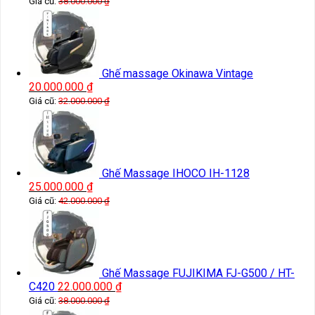
Giá cũ:
38.000.000
₫
Ghế massage Okinawa Vintage
20.000.000
₫
Giá cũ:
32.000.000
₫
Ghế Massage IHOCO IH-1128
25.000.000
₫
Giá cũ:
42.000.000
₫
Ghế Massage FUJIKIMA FJ-G500 / HT-
C420
22.000.000
₫
Giá cũ:
38.000.000
₫