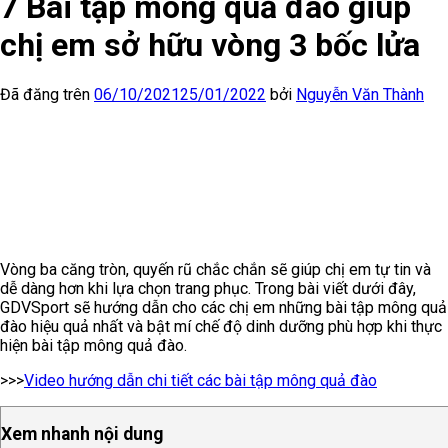
7 Bài tập mông quả đào giúp
chị em sở hữu vòng 3 bốc lửa
Đã đăng trên
06/10/2021
25/01/2022
bởi
Nguyễn Văn Thành
Vòng ba căng tròn, quyến rũ chắc chắn sẽ giúp chị em tự tin và
dễ dàng hơn khi lựa chọn trang phục. Trong bài viết dưới đây,
GDVSport sẽ hướng dẫn cho các chị em những bài tập mông quả
đào hiệu quả nhất và bật mí chế độ dinh dưỡng phù hợp khi thực
hiện bài tập mông quả đào.
>>>
Video hướng dẫn chi tiết các bài tập mông quả đào
Xem nhanh nội dung