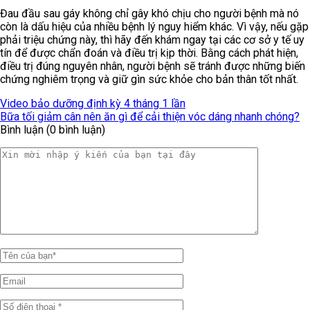
Đau đầu sau gáy không chỉ gây khó chịu cho người bệnh mà nó
còn là dấu hiệu của nhiều bệnh lý nguy hiểm khác. Vì vậy, nếu gặp
phải triệu chứng này, thì hãy đến khám ngay tại các cơ sở y tế uy
tín để được chẩn đoán và điều trị kịp thời. Bằng cách phát hiện,
điều trị đúng nguyên nhân, người bệnh sẽ tránh được những biến
chứng nghiêm trọng và giữ gìn sức khỏe cho bản thân tốt nhất.
Video bảo dưỡng định kỳ 4 tháng 1 lần
Bữa tối giảm cân nên ăn gì để cải thiện vóc dáng nhanh chóng?
Bình luận (0 bình luận)