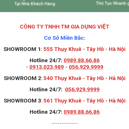
CÔNG TY TNHH TM GIA DỤNG VIỆT
Cơ Sở Miền Bắc:
SHOWROOM 1
:
555 Thụy Khuê - Tây Hồ - Hà Nội
Hotline 24/7:
0989.88.66.86
-
0913.023.989
-
056.929.9999
S
HOWROOM 2
:
540 Thụy Khuê - Tây Hồ - Hà Nội
Hotline 24/7:
056.929.9999
S
HOWROOM 3
:
561 Thụy Khuê - Tây Hồ - Hà Nội
Hotline 24/7:
0989.88.66.86
-------------