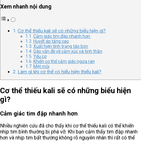
Xem nhanh nội dung
Cơ thể thiếu kali sẽ có những biểu hiện gì?
Cảm giác tim đập nhanh hơn
Huyết áp tăng cao
Xuất hiện tình trạng táo bón
Gặp vấn đề về cảm xúc và tinh thần
Yếu cơ
Khiến cơ thể cảm giác ngứa ran
Mệt mỏi
Làm gì khi cơ thể có hiểu hiện thiếu kali?
Cơ thể thiếu kali sẽ có những biểu hiện
gì?
Cảm giác tim đập nhanh hơn
Nhiều nghiên cứu đã cho thấy khi cơ thể thiếu kali có thể khiến
nhịp tim bình thường bị phá vỡ. Khi bạn cảm thấy tim đập nhanh
hơn và nhịp tim bất thường không rõ nguyên nhân thì rất có thể