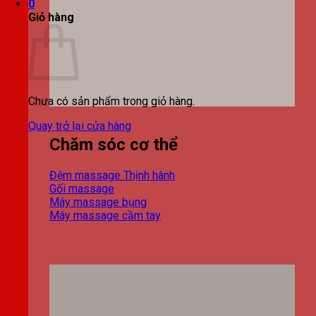
0
Giỏ hàng
Chưa có sản phẩm trong giỏ hàng.
Quay trở lại cửa hàng
Chăm sóc cơ thể
Đệm massage
Gối massage
Máy massage bụng
Máy massage cầm tay