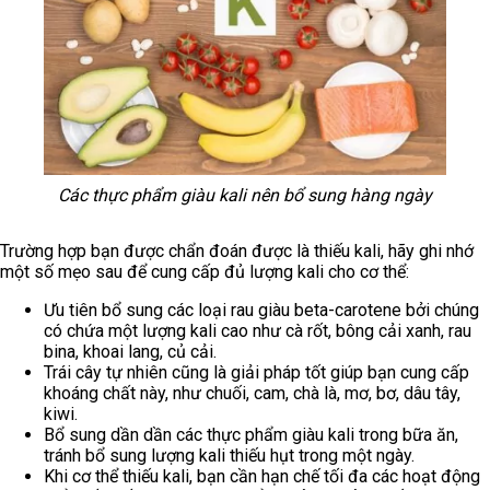
Các thực phẩm giàu kali nên bổ sung hàng ngày
Trường hợp bạn được chẩn đoán được là thiếu kali, hãy ghi nhớ
một số mẹo sau để cung cấp đủ lượng kali cho cơ thể:
Ưu tiên bổ sung các loại rau giàu beta-carotene bởi chúng
có chứa một lượng kali cao như cà rốt, bông cải xanh, rau
bina, khoai lang, củ cải.
Trái cây tự nhiên cũng là giải pháp tốt giúp bạn cung cấp
khoáng chất này, như chuối, cam, chà là, mơ, bơ, dâu tây,
kiwi.
Bổ sung dần dần các thực phẩm giàu kali trong bữa ăn,
tránh bổ sung lượng kali thiếu hụt trong một ngày.
Khi cơ thể thiếu kali, bạn cần hạn chế tối đa các hoạt động