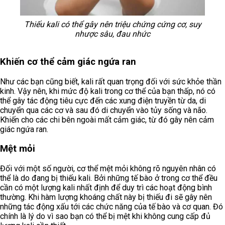
Thiếu kali có thể gây nên triệu chứng cứng cơ, suy
nhược sâu, đau nhức
Khiến cơ thể cảm giác ngứa ran
Như các bạn cũng biết, kali rất quan trọng đối với sức khỏe thần
kinh. Vậy nên, khi mức độ kali trong cơ thể của bạn thấp, nó có
thể gây tác động tiêu cực đến các xung điện truyền từ da, di
chuyển qua các cơ và sau đó di chuyển vào tủy sống và não.
Khiến cho các chi bên ngoài mất cảm giác, từ đó gây nên cảm
giác ngứa ran.
Mệt mỏi
Đối với một số người, cơ thể mệt mỏi không rõ nguyên nhân có
thể là do đang bị thiếu kali. Bởi những tế bào ở trong cơ thể đều
cần có một lượng kali nhất định để duy trì các hoạt động bình
thường. Khi hàm lượng khoáng chất này bị thiếu đi sẽ gây nên
những tác động xấu tới các chức năng của tế bào và cơ quan. Đó
chính là lý do vì sao bạn có thể bị mệt khi không cung cấp đủ