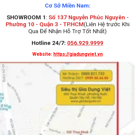
Cơ Sở Miền Nam:
SHOWROOM 1
:
Số 137 Nguyễn Phúc Nguyên -
Phường 10 - Quận 3 - TP.HCM
(Liên Hệ trước Khi
Qua Để Nhận Hỗ Trợ Tốt Nhất)
Hotline 24/7:
056.929.9999
Website:
https://giadungviet.vn