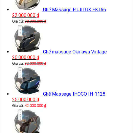
Ghế Massage FUJILUX FKT66
22.000.000
₫
Giá cũ:
38.000.000
₫
Ghế massage Okinawa Vintage
20.000.000
₫
Giá cũ:
32.000.000
₫
Ghế Massage IHOCO IH-1128
25.000.000
₫
Giá cũ:
42.000.000
₫