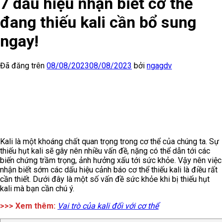
7 dấu hiệu nhận biết cơ thể
đang thiếu kali cần bổ sung
ngay!
Đã đăng trên
08/08/2023
08/08/2023
bởi
ngagdv
Kali là một khoáng chất quan trọng trong cơ thể của chúng ta. Sự
thiếu hụt kali sẽ gây nên nhiều vấn đề, nặng có thể dẫn tới các
biến chứng trầm trọng, ảnh hưởng xấu tới sức khỏe. Vậy nên việc
nhận biết sớm các dấu hiệu cảnh báo cơ thể thiếu kali là điều rất
cần thiết. Dưới đây là một số vấn đề sức khỏe khi bị thiếu hụt
kali mà bạn cần chú ý.
>>> Xem thêm:
Vai trò của kali đối với cơ thể