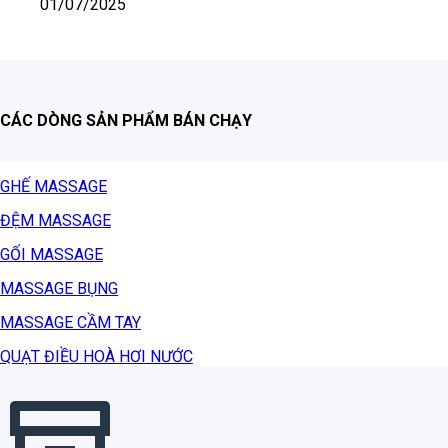
01/07/2025
CÁC DÒNG SẢN PHẨM BÁN CHẠY
GHẾ MASSAGE
ĐỆM MASSAGE
GỐI MASSAGE
MASSAGE BỤNG
MASSAGE CẦM TAY
QUẠT ĐIỀU HOÀ HƠI NƯỚC