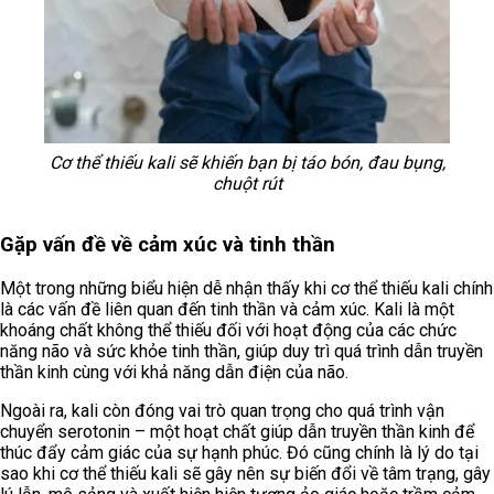
Cơ thể thiếu kali sẽ khiến bạn bị táo bón, đau bụng,
chuột rút
Gặp vấn đề về cảm xúc và tinh thần
Một trong những biểu hiện dễ nhận thấy khi cơ thể thiếu kali chính
là các vấn đề liên quan đến tinh thần và cảm xúc. Kali là một
khoáng chất không thể thiếu đối với hoạt động của các chức
năng não và sức khỏe tinh thần, giúp duy trì quá trình dẫn truyền
thần kinh cùng với khả năng dẫn điện của não.
Ngoài ra, kali còn đóng vai trò quan trọng cho quá trình vận
chuyển serotonin – một hoạt chất giúp dẫn truyền thần kinh để
thúc đẩy cảm giác của sự hạnh phúc. Đó cũng chính là lý do tại
sao khi cơ thể thiếu kali sẽ gây nên sự biến đổi về tâm trạng, gây