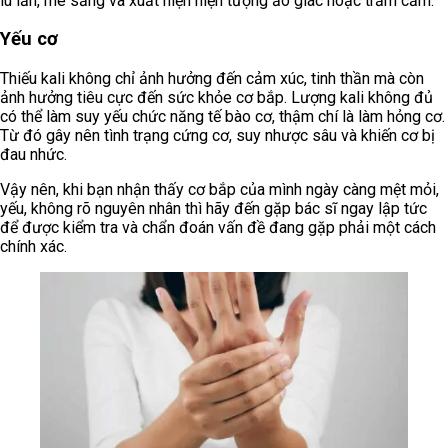
lú lẫn, mê sảng và xuất hiện hiện tượng ảo giác hoặc trầm cảm.
Yếu cơ
Thiếu kali không chỉ ảnh hưởng đến cảm xúc, tinh thần mà còn
ảnh hưởng tiêu cực đến sức khỏe cơ bắp. Lượng kali không đủ
có thể làm suy yếu chức năng tế bào cơ, thậm chí là làm hỏng cơ.
Từ đó gây nên tình trạng cứng cơ, suy nhược sâu và khiến cơ bị
đau nhức.
Vậy nên, khi bạn nhận thấy cơ bắp của mình ngày càng mệt mỏi,
yếu, không rõ nguyên nhân thì hãy đến gặp bác sĩ ngay lập tức
để được kiểm tra và chẩn đoán vấn đề đang gặp phải một cách
chính xác.