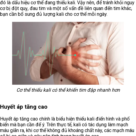
đó là dấu hiệu cơ thể đang thiếu kali. Vậy nên, để tránh khỏi nguy
cơ bị đột quỵ, đau tim và một số vấn đề liên quan đến tim khác,
bạn cần bổ sung đủ lượng kali cho cơ thể mỗi ngày.
Cơ thể thiếu kali có thể khiến tim đập nhanh hơn
Huyết áp tăng cao
Huyết áp tăng cao chính là biểu hiện thiếu kali điển hình và phổ
biến mà bạn cần để ý. Trên thực tế, kali có tác dụng làm mạch
máu giãn ra, khi cơ thể không đủ khoáng chất này, các mạch máu