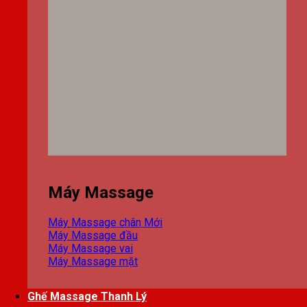
Máy Massage
Máy Massage chân
Máy Massage đầu
Máy Massage vai
Máy Massage mặt
Ghế Massage Thanh Lý