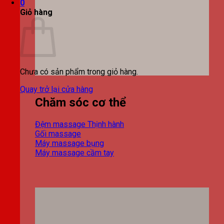
0
Giỏ hàng
Chưa có sản phẩm trong giỏ hàng.
Quay trở lại cửa hàng
Chăm sóc cơ thể
Đệm massage
Gối massage
Máy massage bụng
Máy massage cầm tay