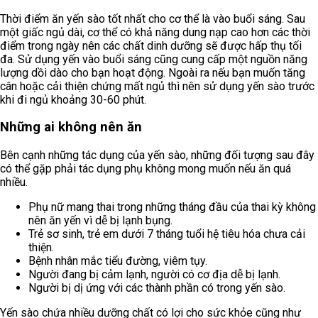
Thời điểm ăn yến sào tốt nhất cho cơ thể là vào buổi sáng. Sau
một giấc ngủ dài, cơ thể có khả năng dung nạp cao hơn các thời
điểm trong ngày nên các chất dinh dưỡng sẽ được hấp thụ tối
đa. Sử dụng yến vào buổi sáng cũng cung cấp một nguồn năng
lượng dồi dào cho bạn hoạt động. Ngoài ra nếu bạn muốn tăng
cân hoặc cải thiện chứng mất ngủ thì nên sử dụng yến sào trước
khi đi ngủ khoảng 30-60 phút.
Những ai không nên ăn
Bên cạnh những tác dụng của yến sào, những đối tượng sau đây
có thể gặp phải tác dụng phụ không mong muốn nếu ăn quá
nhiều.
Phụ nữ mang thai trong những tháng đầu của thai kỳ không
nên ăn yến vì dễ bị lạnh bụng.
Trẻ sơ sinh, trẻ em dưới 7 tháng tuổi hệ tiêu hóa chưa cải
thiện.
Bệnh nhân mắc tiểu đường, viêm tụy.
Người đang bị cảm lạnh, người có cơ địa dễ bị lạnh.
Người bị dị ứng với các thành phần có trong yến sào.
Yến sào chứa nhiều dưỡng chất có lợi cho sức khỏe cũng như