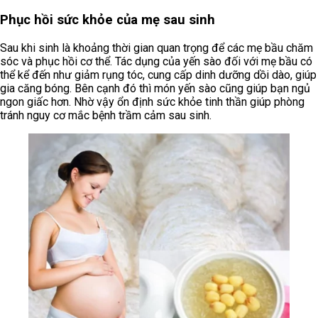
Phục hồi sức khỏe của mẹ sau sinh
Sau khi sinh là khoảng thời gian quan trọng để các mẹ bầu chăm
sóc và phục hồi cơ thể. Tác dụng của yến sào đối với mẹ bầu có
thể kể đến như giảm rụng tóc, cung cấp dinh dưỡng dồi dào, giúp
gia căng bóng. Bên cạnh đó thì món yến sào cũng giúp bạn ngủ
ngon giấc hơn. Nhờ vậy ổn định sức khỏe tinh thần giúp phòng
tránh nguy cơ mắc bệnh trầm cảm sau sinh.