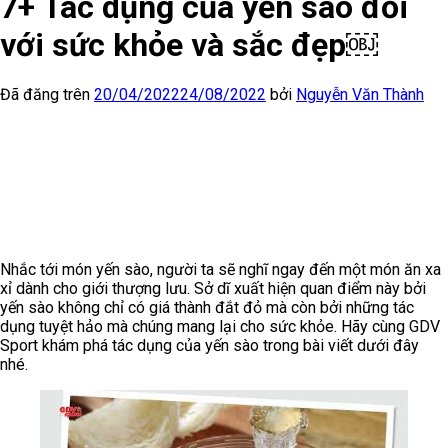
7+ Tác dụng của yến sào đối
với sức khỏe và sắc đẹp￼
Đã đăng trên
20/04/2022
24/08/2022
bởi
Nguyễn Văn Thành
Nhắc tới món yến sào, người ta sẽ nghĩ ngay đến một món ăn xa
xỉ dành cho giới thượng lưu. Sở dĩ xuất hiện quan điểm này bởi
yến sào không chỉ có giá thành đắt đỏ mà còn bởi những tác
dụng tuyệt hảo mà chúng mang lại cho sức khỏe. Hãy cùng GDV
Sport khám phá tác dụng của yến sào trong bài viết dưới đây
nhé.