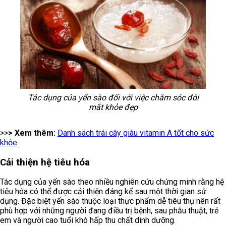
Tác dụng của yến sào đối với việc chăm sóc đôi
mắt khỏe đẹp
>>
> Xem thêm:
Danh sách trái cây giàu vitamin A tốt cho sức
khỏe
Cải thiện hệ tiêu hóa
Tác dụng của yến sào theo nhiều nghiên cứu chứng minh rằng hệ
tiêu hóa có thể được cải thiện đáng kể sau một thời gian sử
dụng. Đặc biệt yến sào thuộc loại thực phẩm dễ tiêu thụ nên rất
phù hợp với những người đang điều trị bệnh, sau phẫu thuật, trẻ
em và người cao tuổi khó hấp thu chất dinh dưỡng.