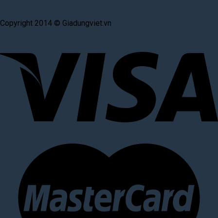
Copyright 2014 © Giadungviet.vn