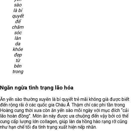
sào
là bí
quyết
để
chăm
sóc
làn
da
khỏe
đẹp
từ
bên
trong
Ngăn ngừa tình trạng lão hóa
Ăn yến sào thường xuyên là bí quyết trẻ mãi không già được biết
đến rộng rãi ở các quốc gia Châu Á. Thậm chí các phi tần trong
Hoàng cung thời xưa còn ăn yến sào mỗi ngày với mục đích “cải
lão hoàn đồng”. Món ăn này được ưa chuộng đến vậy bởi có thể
cung cấp lượng lớn collagen, giúp làn da hồng hào rạng rỡ cũng
như hạn chế tối đa tình trạng xuất hiện nếp nhăn.