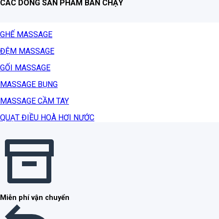
CÁC DÒNG SẢN PHẨM BÁN CHẠY
GHẾ MASSAGE
ĐỆM MASSAGE
GỐI MASSAGE
MASSAGE BỤNG
MASSAGE CẦM TAY
QUẠT ĐIỀU HOÀ HƠI NƯỚC
Miễn phí vận chuyển