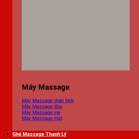
Máy Massage
Máy Massage chân
Máy Massage đầu
Máy Massage vai
Máy Massage mặt
Ghế Massage Thanh Lý