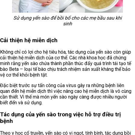
Sử dụng yến sào để bồi bổ cho các mẹ bầu sau khi
sinh
Cải thiện hệ miễn dịch
Không chỉ có lợi cho hệ tiêu hóa, tác dụng của yến sào còn giúp
cải thiện hệ miễn dịch của cơ thể. Các nhà khoa học đã chứng
minh rằng yến sào chứa thành phần thúc đẩy quá trình tái tạo tế
bào Beta – loại tế bào chịu trách nhiệm sản xuất kháng thể bảo
vệ cơ thể khỏi bệnh tật.
Đặc biệt trước sự tấn công của virus gây ra những bệnh liên
quan đến hệ miễn dịch thì việc nâng cao hệ miễn dịch là vô cùng
cần thiết. Vì thế mà món yến sào ngày càng được nhiều người
biết đến và sử dụng.
Tác dụng của yến sào trong việc hỗ trợ điều trị
bệnh
Theo y học cổ truyền, yến sào có vị ngọt, tính bình, tác dụng bồi