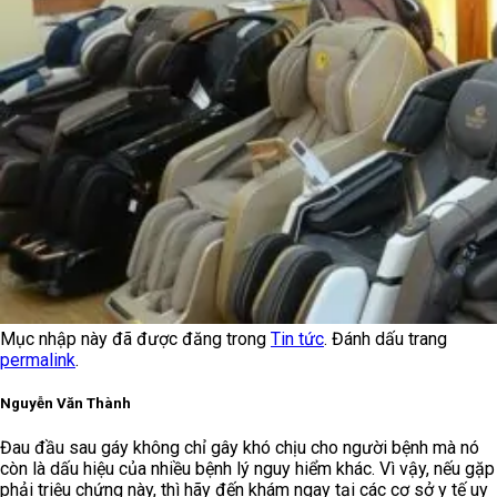
Mục nhập này đã được đăng trong
Tin tức
. Đánh dấu trang
permalink
.
Nguyễn Văn Thành
Đau đầu sau gáy không chỉ gây khó chịu cho người bệnh mà nó
còn là dấu hiệu của nhiều bệnh lý nguy hiểm khác. Vì vậy, nếu gặp
phải triệu chứng này, thì hãy đến khám ngay tại các cơ sở y tế uy