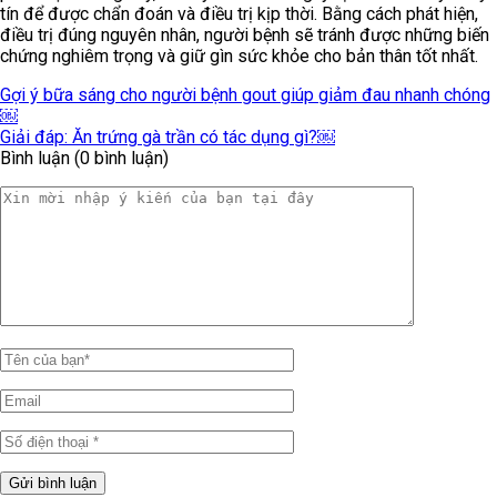
tín để được chẩn đoán và điều trị kịp thời. Bằng cách phát hiện,
điều trị đúng nguyên nhân, người bệnh sẽ tránh được những biến
chứng nghiêm trọng và giữ gìn sức khỏe cho bản thân tốt nhất.
Gợi ý bữa sáng cho người bệnh gout giúp giảm đau nhanh chóng
￼
Giải đáp: Ăn trứng gà trần có tác dụng gì?￼
Bình luận (0 bình luận)