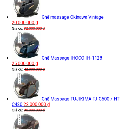
Ghế massage Okinawa Vintage
20.000.000
₫
Giá cũ:
32.000.000
₫
Ghế Massage IHOCO IH-1128
25.000.000
₫
Giá cũ:
42.000.000
₫
Ghế Massage FUJIKIMA FJ-G500 / HT-
C420
22.000.000
₫
Giá cũ:
38.000.000
₫