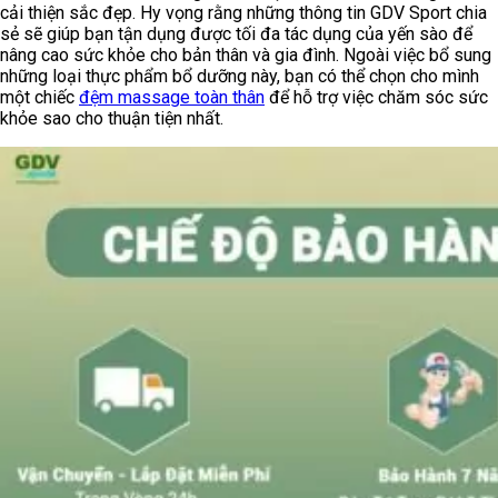
cải thiện sắc đẹp. Hy vọng rằng những thông tin GDV Sport chia
sẻ sẽ giúp bạn tận dụng được tối đa tác dụng của yến sào để
nâng cao sức khỏe cho bản thân và gia đình. Ngoài việc bổ sung
những loại thực phẩm bổ dưỡng này, bạn có thể chọn cho mình
một chiếc
đệm massage toàn thân
để hỗ trợ việc chăm sóc sức
khỏe sao cho thuận tiện nhất.