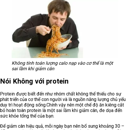
Không tính toán lượng calo nạp vào cơ thể là một
sai lầm khi giảm cân
Nói Không với protein
Protein được biết đến như nhóm chất không thể thiếu cho sự
phát triển của cơ thể con người và là nguồn năng lượng chủ yếu
duy trì hoạt động sống.Chính vậy nên một chế độ ăn kiêng cắt
bỏ hoàn toàn protein là một sai lầm khi giảm cân, đe dọa đến
sức khỏe tổng thể của bạn.
Để giảm cân hiệu quả, mỗi ngày bạn nên bổ sung khoảng 30 –