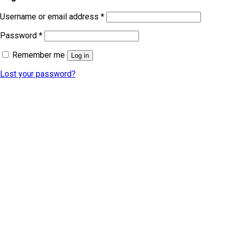
Username or email address
*
Password
*
Remember me
Log in
Lost your password?