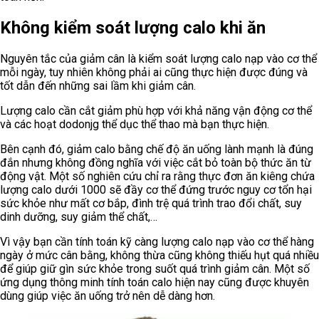
Không kiểm soát lượng calo khi ăn
Nguyên tắc của giảm cân là kiểm soát lượng calo nạp vào cơ thể
mỗi ngày, tuy nhiên không phải ai cũng thực hiện được đúng và
tốt dẫn đến những sai lầm khi giảm cân.
Lượng calo cần cắt giảm phù hợp với khả năng vận động cơ thể
và các hoạt dodonjg thể dục thể thao mà bạn thực hiện.
Bên cạnh đó, giảm calo bằng chế độ ăn uống lành mạnh là đúng
đắn nhưng không đồng nghĩa với việc cắt bỏ toàn bộ thức ăn từ
động vật. Một số nghiên cứu chỉ ra rằng thực đơn ăn kiêng chứa
lượng calo dưới 1000 sẽ đầy cơ thể đứng trước nguy cơ tổn hại
sức khỏe như mất cơ bắp, đình trệ quá trình trao đổi chất, suy
dinh dưỡng, suy giảm thể chất,…
Vì vậy bạn cần tính toán kỹ càng lượng calo nạp vào cơ thể hàng
ngày ở mức cân bằng, không thừa cũng không thiếu hụt quá nhiều
để giúp giữ gìn sức khỏe trong suốt quá trình giảm cân. Một số
ứng dụng thông minh tính toán calo hiện nay cũng được khuyên
dùng giúp việc ăn uống trở nên dễ dàng hơn.