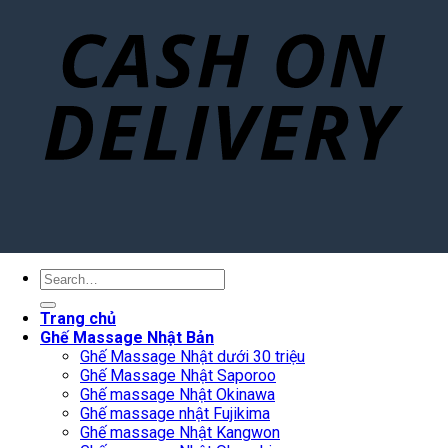
Search
for:
Trang chủ
Ghế Massage Nhật Bản
Ghế Massage Nhật dưới 30 triệu
Ghế Massage Nhật Saporoo
Ghế massage Nhật Okinawa
Ghế massage nhật Fujikima
Ghế massage Nhật Kangwon