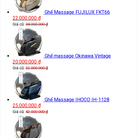
Ghế Massage FUJILUX FKT66
22.000.000
₫
Giá cũ:
38.000.000
₫
Ghế massage Okinawa Vintage
20.000.000
₫
Giá cũ:
32.000.000
₫
Ghế Massage IHOCO IH-1128
25.000.000
₫
Giá cũ:
42.000.000
₫