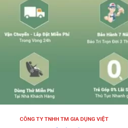
CÔNG TY TNHH TM GIA DỤNG VIỆT