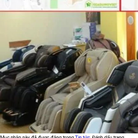
Mục nhập này đã được đăng trong
Tin tức
. Đánh dấu trang