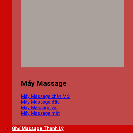
Máy Massage
Máy Massage chân
Máy Massage đầu
Máy Massage vai
Máy Massage mặt
Ghế Massage Thanh Lý