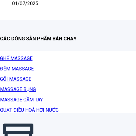
01/07/2025
CÁC DÒNG SẢN PHẨM BÁN CHẠY
GHẾ MASSAGE
ĐỆM MASSAGE
GỐI MASSAGE
MASSAGE BỤNG
MASSAGE CẦM TAY
QUẠT ĐIỀU HOÀ HƠI NƯỚC