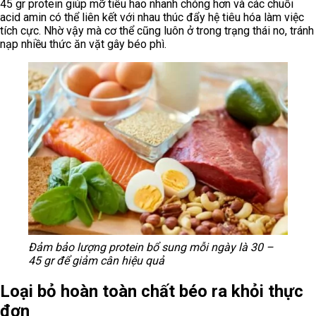
45 gr protein giúp mỡ tiêu hao nhanh chóng hơn và các chuỗi
acid amin có thể liên kết với nhau thúc đẩy hệ tiêu hóa làm việc
tích cực. Nhờ vậy mà cơ thể cũng luôn ở trong trạng thái no, tránh
nạp nhiều thức ăn vặt gây béo phì.
Đảm bảo lượng protein bổ sung mỗi ngày là 30 –
45 gr để giảm cân hiệu quả
Loại bỏ hoàn toàn chất béo ra khỏi thực
đơn