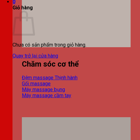
0
Giỏ hàng
Chưa có sản phẩm trong giỏ hàng.
Quay trở lại cửa hàng
Chăm sóc cơ thể
Đệm massage
Gối massage
Máy massage bụng
Máy massage cầm tay