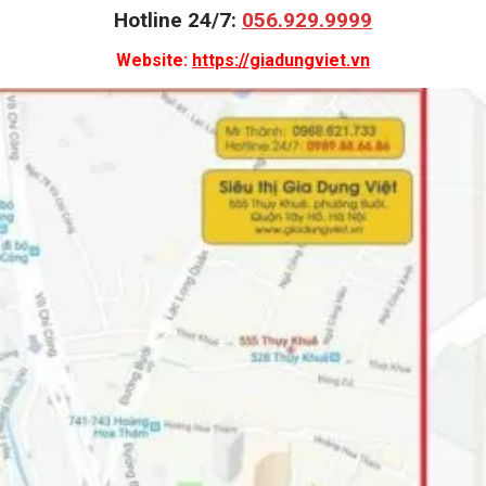
Hotline 24/7:
056.929.9999
Website:
https://giadungviet.vn