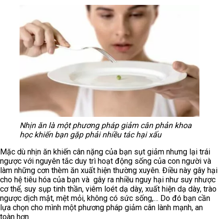
Nhịn ăn là một phương pháp giảm cân phản khoa
học khiến bạn gặp phải nhiều tác hại xấu
Mặc dù nhịn ăn khiến cân nặng của bạn sụt giảm nhưng lại trái
ngược với nguyên tắc duy trì hoạt động sống của con người và
làm những cơn thèm ăn xuất hiện thường xuyên. Điều này gây hại
cho hệ tiêu hóa của bạn và gây ra nhiều nguy hại như suy nhược
cơ thể, suy sụp tinh thần, viêm loét dạ dày, xuất hiện dạ dày, trào
ngược dịch mật, mệt mỏi, không có sức sống,… Do đó bạn cần
lựa chọn cho mình một phương pháp giảm cân lành mạnh, an
toàn hơn.