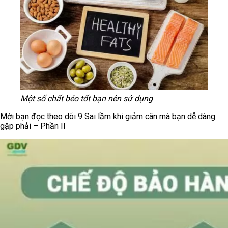
Một số chất béo tốt bạn nên sử dụng
Mời bạn đọc theo dõi 9 Sai lầm khi giảm cân mà bạn dễ dàng
gặp phải – Phần II