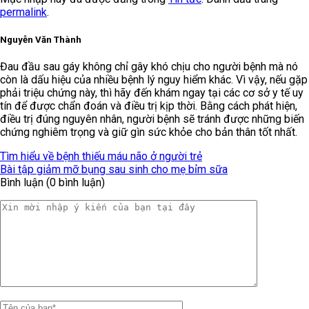
permalink
.
Nguyễn Văn Thành
Đau đầu sau gáy không chỉ gây khó chịu cho người bệnh mà nó
còn là dấu hiệu của nhiều bệnh lý nguy hiểm khác. Vì vậy, nếu gặp
phải triệu chứng này, thì hãy đến khám ngay tại các cơ sở y tế uy
tín để được chẩn đoán và điều trị kịp thời. Bằng cách phát hiện,
điều trị đúng nguyên nhân, người bệnh sẽ tránh được những biến
chứng nghiêm trọng và giữ gìn sức khỏe cho bản thân tốt nhất.
Tìm hiểu về bệnh thiếu máu não ở người trẻ
Bài tập giảm mỡ bụng sau sinh cho mẹ bỉm sữa
Bình luận (0 bình luận)