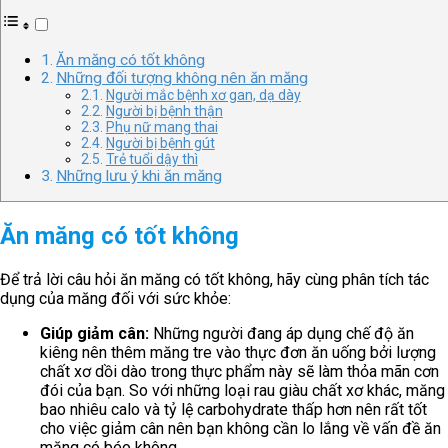
Ăn măng có tốt không
Những đối tượng không nên ăn măng
Người mắc bệnh xơ gan, dạ dày
Người bị bệnh thận
Phụ nữ mang thai
Người bị bệnh gút
Trẻ tuổi dậy thì
Những lưu ý khi ăn măng
Ăn măng có tốt không
Để trả lời câu hỏi ăn măng có tốt không, hãy cùng phân tích tác
dụng của măng đối với sức khỏe:
Giúp giảm cân:
Những người đang áp dụng chế độ ăn
kiêng nên thêm măng tre vào thực đơn ăn uống bởi lượng
chất xơ dồi dào trong thực phẩm này sẽ làm thỏa mãn cơn
đói của bạn. So với những loại rau giàu chất xơ khác, măng
bao nhiêu calo và tỷ lệ carbohydrate thấp hơn nên rất tốt
cho việc giảm cân nên bạn không cần lo lắng về vấn đề ăn
măng có béo không.