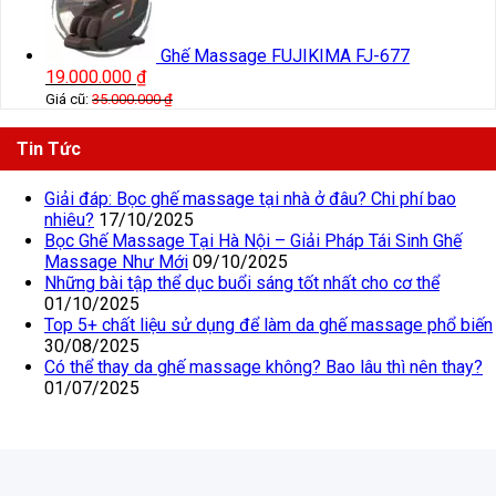
Ghế Massage FUJIKIMA FJ-677
19.000.000
₫
Giá cũ:
35.000.000
₫
Tin Tức
Giải đáp: Bọc ghế massage tại nhà ở đâu? Chi phí bao
nhiêu?
17/10/2025
Bọc Ghế Massage Tại Hà Nội – Giải Pháp Tái Sinh Ghế
Massage Như Mới
09/10/2025
Những bài tập thể dục buổi sáng tốt nhất cho cơ thể
01/10/2025
Top 5+ chất liệu sử dụng để làm da ghế massage phổ biến
30/08/2025
Có thể thay da ghế massage không? Bao lâu thì nên thay?
01/07/2025