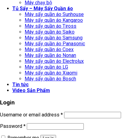
Máy chạy bộ
Tủ Sấy – Máy Sấy Quần áo
Máy sấy quần áo Sunhouse
Máy sấy quần áo Kangaroo
Máy sấy quần áo Tiross
Máy sấy quần áo Saiko
Máy sấy quần áo Samsung
Máy sấy quần áo Panasonic
Máy sấy quần áo Coex
Máy sấy quần áo Nonan
Máy sấy quần áo Electrolux
Máy sấy quần áo LG
Máy sấy quần áo Xiaomi
Máy sấy quần áo Bosch
Tin tức
Video Sản Phẩm
Login
Username or email address
*
Password
*
Remember me