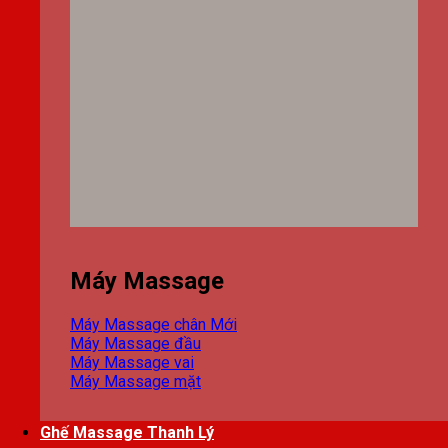
Máy Massage
Máy Massage chân
Máy Massage đầu
Máy Massage vai
Máy Massage mặt
Ghế Massage Thanh Lý