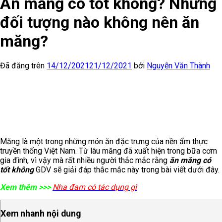
Ăn măng có tốt không? Những
đối tượng nào không nên ăn
măng?
Đã đăng trên
14/12/2021
21/12/2021
bởi
Nguyễn Văn Thành
Măng là một trong những món ăn đặc trưng của nền ẩm thực
truyền thống Việt Nam. Từ lâu măng đã xuất hiện trong bữa cơm
gia đình, vì vậy mà rất nhiều người thắc mắc rằng
ăn măng có
tốt không
GDV sẽ giải đáp thắc mắc này trong bài viết dưới đây.
Xem thêm >>>
Nha đam có tác dụng gì
Xem nhanh nội dung