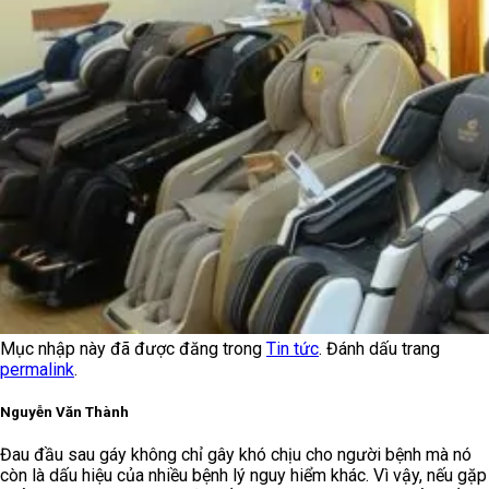
Mục nhập này đã được đăng trong
Tin tức
. Đánh dấu trang
permalink
.
Nguyễn Văn Thành
Đau đầu sau gáy không chỉ gây khó chịu cho người bệnh mà nó
còn là dấu hiệu của nhiều bệnh lý nguy hiểm khác. Vì vậy, nếu gặp