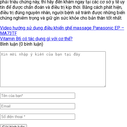
phải triệu chứng này, thì hãy đến khám ngay tại các cơ sở y tế uy
tín để được chẩn đoán và điều trị kịp thời. Bằng cách phát hiện,
điều trị đúng nguyên nhân, người bệnh sẽ tránh được những biến
chứng nghiêm trọng và giữ gìn sức khỏe cho bản thân tốt nhất.
Video hướng sử dụng điều khiển ghế massage Panasonic EP –
MA73TF
Vitamin B6 có tác dụng gì với cơ thể?
Bình luận (0 bình luận)