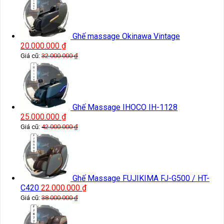
Ghế massage Okinawa Vintage
20.000.000
₫
Giá cũ:
32.000.000
₫
Ghế Massage IHOCO IH-1128
25.000.000
₫
Giá cũ:
42.000.000
₫
Ghế Massage FUJIKIMA FJ-G500 / HT-
C420
22.000.000
₫
Giá cũ:
38.000.000
₫