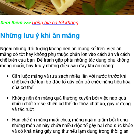
Xem thêm >>>
Uống bia có tốt không
Những lưu ý khi ăn măng
Ngoài những đối tượng không nên ăn măng kể trên, việc ăn
măng có tốt hay không phụ thuộc phần lớn vào cách ăn và cách
chế biến của bạn. Để tránh gặp phải những tác dụng phụ không
mong muốn, hãy lưu ý những điều sau đây khi ăn măng:
Cần luộc măng và rửa sạch nhiều lần với nước trước khi
chế biến để loại bỏ độc tố gây cản trở chức năng tiêu hóa
của cơ thể.
Không nên ăn măng quá thường xuyên bởi việc nạp quá
nhiều chất xơ sẽ khiến cơ thể dư thừa chất xơ, gây ứ đọng
và tắc ruột.
Hạn chế ăn măng muối chua, măng ngâm giấm bởi trong
những món ăn này chứa nhiều độc tố gây hại cho sức khỏe
và có khả năng gây ung thư nếu lạm dụng trong thời gian