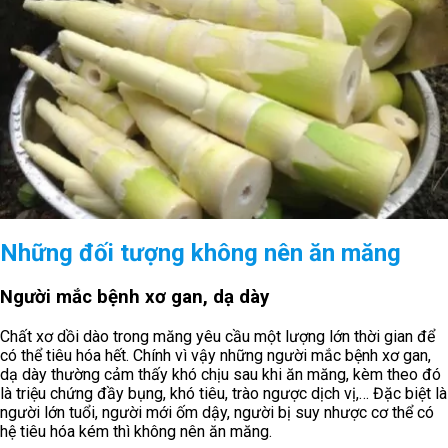
Những đối tượng không nên ăn măng
Người mắc bệnh xơ gan, dạ dày
Chất xơ dồi dào trong măng yêu cầu một lượng lớn thời gian để
có thể tiêu hóa hết. Chính vì vậy những người mắc bệnh xơ gan,
dạ dày thường cảm thấy khó chịu sau khi ăn măng, kèm theo đó
là triệu chứng đầy bụng, khó tiêu, trào ngược dịch vị,… Đặc biệt là
người lớn tuổi, người mới ốm dậy, người bị suy nhược cơ thể có
hệ tiêu hóa kém thì không nên ăn măng.