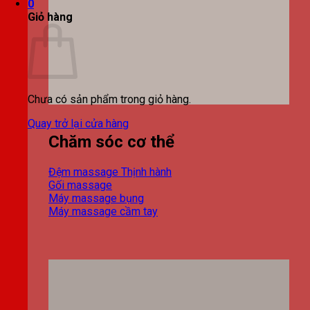
0
Giỏ hàng
Chưa có sản phẩm trong giỏ hàng.
Quay trở lại cửa hàng
Chăm sóc cơ thể
Đệm massage
Gối massage
Máy massage bụng
Máy massage cầm tay