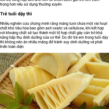
trọng hơn nếu sử dụng thường xuyên.
Trẻ tuổi dậy thì
Nhiều nghiên cứu chứng minh rằng măng tươi chứa một vài hoạt
chất khó tiêu hóa bao gồm axit oxalic và cellulose, khi kết hợp
với khoáng chất sẽ tạo thành một tổ hợp chất gây cản trở khả
năng hấp thụ dinh dưỡng của cơ thể. Do đó trẻ em trong tuổi dậy
thì không nên ăn nhiều măng để tránh suy dinh dưỡng và phát
triển toàn diện.